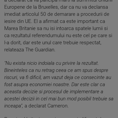
a declarat ca va paricipa marti la summitul Uniunii
Europene de la Bruxelles, dar ca nu va declansa
imediat articolul 50 de demarare a procedurii de
iesire din UE. El a afirmat ca este important ca
Marea Britanie sa nu isi intoarca spatele lumii si
ca rezultatul referendumului nu este cel pe care si
l-a dorit, dar este unul care trebuie respectat,
relateaza The Guardian.
"Nu exista nicio indoiala cu privire la rezultat.
Bineinteles ca nu retrag ceea ce am spus despre
riscuri, va fi dificil, am vazut deja ce consecinte au
fost asupra economiei noastre. Dar este clar ca
aceasta decizie si procesul de implementare a
acestei decizii in cel mai bun mod posibil trebuie sa
inceapa",
a declarat Cameron.