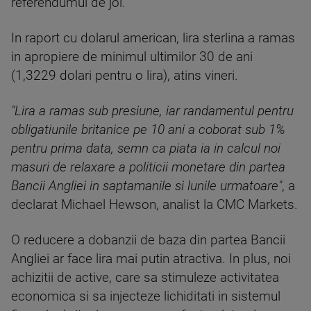
referendumul de joi.
In raport cu dolarul american, lira sterlina a ramas
in apropiere de minimul ultimilor 30 de ani
(1,3229 dolari pentru o lira), atins vineri.
"Lira a ramas sub presiune, iar randamentul pentru
obligatiunile britanice pe 10 ani a coborat sub 1%
pentru prima data, semn ca piata ia in calcul noi
masuri de relaxare a politicii monetare din partea
Bancii Angliei in saptamanile si lunile urmatoare"
, a
declarat Michael Hewson, analist la CMC Markets.
O reducere a dobanzii de baza din partea Bancii
Angliei ar face lira mai putin atractiva. In plus, noi
achizitii de active, care sa stimuleze activitatea
economica si sa injecteze lichiditati in sistemul