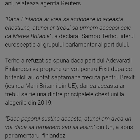
ani, relateaza agentia Reuters.
''Daca Finlanda ar vrea sa actioneze in aceasta
chestiune, atunci ar trebui sa urmam aceeasi cale
ca Marea Britanie'
', a declarat Sampo Terho, liderul
eurosceptic al grupului parlamentar al partidului.
Terho a refuzat sa spuna daca partidul Adevaratii
Finlandezi va propune un vot pentru Fixit dupa ce
britanicii au optat saptamana trecuta pentru Brexit
(iesirea Marii Britanii din UE), dar ca aceasta ar
trebui sa fie una dintre principalele chestiuni la
alegerile din 2019.
''Daca poporul sustine aceasta, atunci am avea un
vot daca sa ramanem sau sa iesim''
din UE, a spus
parlamentarul finlandez.