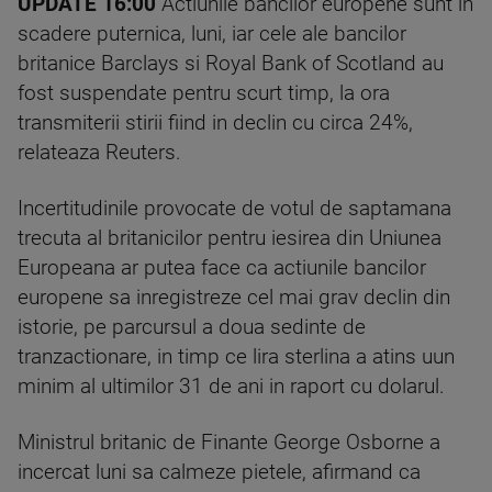
UPDATE 16:00
Actiunile bancilor europene sunt in
scadere puternica, luni, iar cele ale bancilor
britanice Barclays si Royal Bank of Scotland au
fost suspendate pentru scurt timp, la ora
transmiterii stirii fiind in declin cu circa 24%,
relateaza Reuters.
Incertitudinile provocate de votul de saptamana
trecuta al britanicilor pentru iesirea din Uniunea
Europeana ar putea face ca actiunile bancilor
europene sa inregistreze cel mai grav declin din
istorie, pe parcursul a doua sedinte de
tranzactionare, in timp ce lira sterlina a atins uun
minim al ultimilor 31 de ani in raport cu dolarul.
Ministrul britanic de Finante George Osborne a
incercat luni sa calmeze pietele, afirmand ca