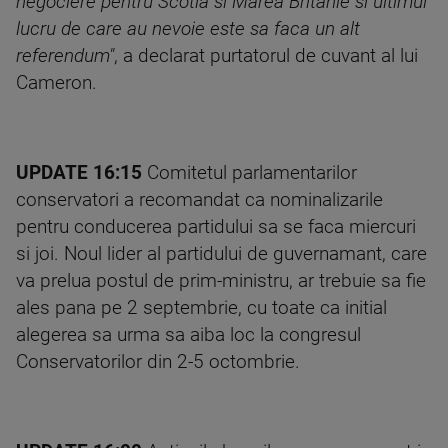
negociere pentru Scotia si Marea Britanie si ultimul
lucru de care au nevoie este sa faca un alt
referendum"
, a declarat purtatorul de cuvant al lui
Cameron.
UPDATE 16:15
Comitetul parlamentarilor
conservatori a recomandat ca nominalizarile
pentru conducerea partidului sa se faca miercuri
si joi. Noul lider al partidului de guvernamant, care
va prelua postul de prim-ministru, ar trebuie sa fie
ales pana pe 2 septembrie, cu toate ca initial
alegerea sa urma sa aiba loc la congresul
Conservatorilor din 2-5 octombrie.