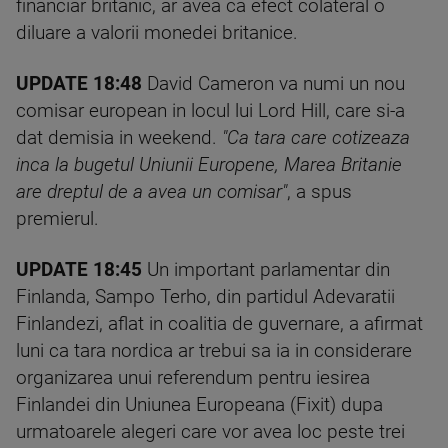
financiar britanic, ar avea ca efect colateral o
diluare a valorii monedei britanice.
UPDATE 18:48
David Cameron va numi un nou
comisar european in locul lui Lord Hill, care si-a
dat demisia in weekend.
"Ca tara care cotizeaza
inca la bugetul Uniunii Europene, Marea Britanie
are dreptul de a avea un comisar"
, a spus
premierul.
UPDATE 18:45
Un important parlamentar din
Finlanda, Sampo Terho, din partidul Adevaratii
Finlandezi, aflat in coalitia de guvernare, a afirmat
luni ca tara nordica ar trebui sa ia in considerare
organizarea unui referendum pentru iesirea
Finlandei din Uniunea Europeana (Fixit) dupa
urmatoarele alegeri care vor avea loc peste trei