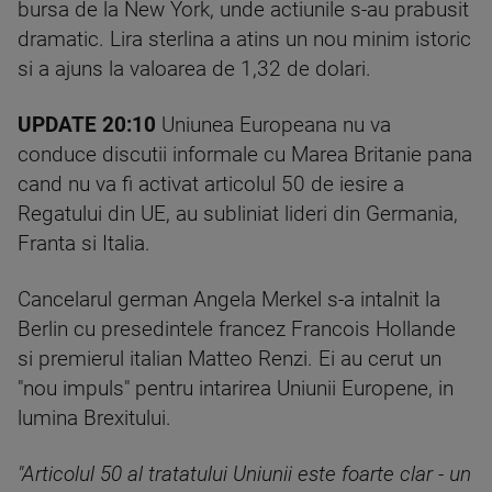
bursa de la New York, unde actiunile s-au prabusit
dramatic. Lira sterlina a atins un nou minim istoric
si a ajuns la valoarea de 1,32 de dolari.
UPDATE 20:10
Uniunea Europeana nu va
conduce discutii informale cu Marea Britanie pana
cand nu va fi activat articolul 50 de iesire a
Regatului din UE, au subliniat lideri din Germania,
Franta si Italia.
Cancelarul german Angela Merkel s-a intalnit la
Berlin cu presedintele francez Francois Hollande
si premierul italian Matteo Renzi. Ei au cerut un
"nou impuls" pentru intarirea Uniunii Europene, in
lumina Brexitului.
"Articolul 50 al tratatului Uniunii este foarte clar - un