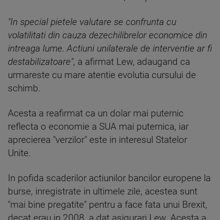
"In special pietele valutare se confrunta cu
volatilitati din cauza dezechilibrelor economice din
intreaga lume. Actiuni unilaterale de interventie ar fi
destabilizatoare"
, a afirmat Lew, adaugand ca
urmareste cu mare atentie evolutia cursului de
schimb.
Acesta a reafirmat ca un dolar mai puternic
reflecta o economie a SUA mai puternica, iar
aprecierea "verzilor" este in interesul Statelor
Unite.
In pofida scaderilor actiunilor bancilor europene la
burse, inregistrate in ultimele zile, acestea sunt
"mai bine pregatite" pentru a face fata unui Brexit,
decat erau in 2008, a dat asigurari Lew. Acesta a