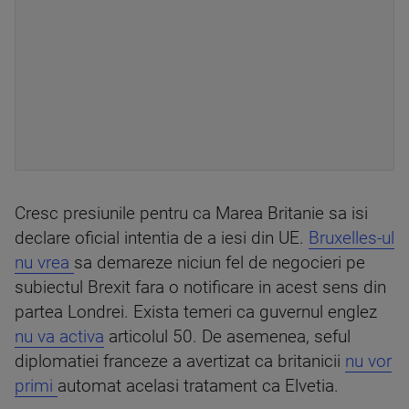
Cresc presiunile pentru ca Marea Britanie sa isi
declare oficial intentia de a iesi din UE.
Bruxelles-ul
nu vrea
sa demareze niciun fel de negocieri pe
subiectul Brexit fara o notificare in acest sens din
partea Londrei. Exista temeri ca guvernul englez
nu va activa
articolul 50. De asemenea, seful
diplomatiei franceze a avertizat ca britanicii
nu vor
primi
automat acelasi tratament ca Elvetia.