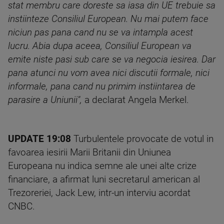
stat membru care doreste sa iasa din UE trebuie sa
instiinteze Consiliul European. Nu mai putem face
niciun pas pana cand nu se va intampla acest
lucru. Abia dupa aceea, Consiliul European va
emite niste pasi sub care se va negocia iesirea. Dar
pana atunci nu vom avea nici discutii formale, nici
informale, pana cand nu primim instiintarea de
parasire a Uniunii",
a declarat Angela Merkel.
UPDATE
19:08
Turbulentele provocate de votul in
favoarea iesirii Marii Britanii din Uniunea
Europeana nu indica semne ale unei alte crize
financiare, a afirmat luni secretarul american al
Trezoreriei, Jack Lew, intr-un interviu acordat
CNBC.