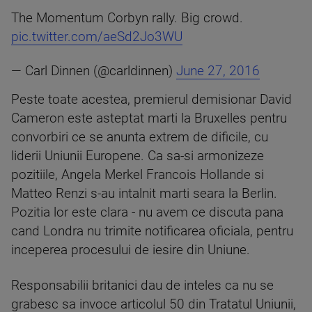
The Momentum Corbyn rally. Big crowd.
pic.twitter.com/aeSd2Jo3WU
— Carl Dinnen (@carldinnen)
June 27, 2016
Peste toate acestea, premierul demisionar David
Cameron este asteptat marti la Bruxelles pentru
convorbiri ce se anunta extrem de dificile, cu
liderii Uniunii Europene. Ca sa-si armonizeze
pozitiile, Angela Merkel Francois Hollande si
Matteo Renzi s-au intalnit marti seara la Berlin.
Pozitia lor este clara - nu avem ce discuta pana
cand Londra nu trimite notificarea oficiala, pentru
inceperea procesului de iesire din Uniune.
Responsabilii britanici dau de inteles ca nu se
grabesc sa invoce articolul 50 din Tratatul Uniunii,