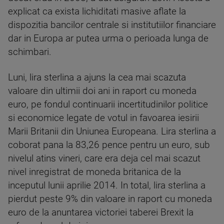
explicat ca exista lichiditati masive aflate la
dispozitia bancilor centrale si institutiilor financiare
dar in Europa ar putea urma o perioada lunga de
schimbari.
Luni, lira sterlina a ajuns la cea mai scazuta
valoare din ultimii doi ani in raport cu moneda
euro, pe fondul continuarii incertitudinilor politice
si economice legate de votul in favoarea iesirii
Marii Britanii din Uniunea Europeana. Lira sterlina a
coborat pana la 83,26 pence pentru un euro, sub
nivelul atins vineri, care era deja cel mai scazut
nivel inregistrat de moneda britanica de la
inceputul lunii aprilie 2014. In total, lira sterlina a
pierdut peste 9% din valoare in raport cu moneda
euro de la anuntarea victoriei taberei Brexit la