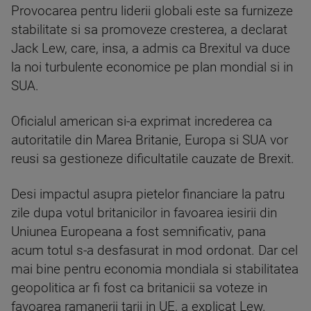
Provocarea pentru liderii globali este sa furnizeze
stabilitate si sa promoveze cresterea, a declarat
Jack Lew, care, insa, a admis ca Brexitul va duce
la noi turbulente economice pe plan mondial si in
SUA.
Oficialul american si-a exprimat increderea ca
autoritatile din Marea Britanie, Europa si SUA vor
reusi sa gestioneze dificultatile cauzate de Brexit.
Desi impactul asupra pietelor financiare la patru
zile dupa votul britanicilor in favoarea iesirii din
Uniunea Europeana a fost semnificativ, pana
acum totul s-a desfasurat in mod ordonat. Dar cel
mai bine pentru economia mondiala si stabilitatea
geopolitica ar fi fost ca britanicii sa voteze in
favoarea ramanerii tarii in UE, a explicat Lew.