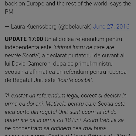
back on Europe and the rest of the world' says the
PM
— Laura Kuenssberg (@bbclaurak)
June 27, 2016
UPDATE 17:00
Un al doilea referendum pentru
independenta este
"ultimul lucru de care are
nevoie Scotia"
, a declarat purtatorul de cuvant al
lui David Cameron, dupa ce primul-ministru
scotian a afirmat ca un refendum pentru ruperea
de Regatul Unit este
"foarte posibil"
.
"A existat un referendum legal, corect si decisiv in
urma cu doi ani. Motivele pentru care Scotia este
inca parte din regatul Unit sunt acum la fel de
puternice ca in urma cu 18 luni. Acum trebuie sa
ne concentram sa obtinem cea mai buna