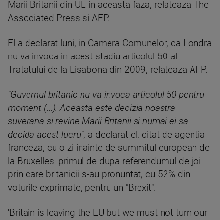
Marii Britanii din UE in aceasta faza, relateaza The
Associated Press si AFP.
El a declarat luni, in Camera Comunelor, ca Londra
nu va invoca in acest stadiu articolul 50 al
Tratatului de la Lisabona din 2009, relateaza AFP.
"Guvernul britanic nu va invoca articolul 50 pentru
moment (...). Aceasta este decizia noastra
suverana si revine Marii Britanii si numai ei sa
decida acest lucru"
, a declarat el, citat de agentia
franceza, cu o zi inainte de summitul european de
la Bruxelles, primul de dupa referendumul de joi
prin care britanicii s-au pronuntat, cu 52% din
voturile exprimate, pentru un "Brexit".
'Britain is leaving the EU but we must not turn our