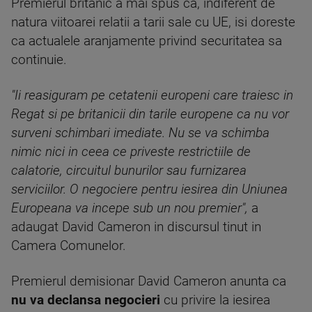
Premierul britanic a mai spus ca, indiferent de
natura viitoarei relatii a tarii sale cu UE, isi doreste
ca actualele aranjamente privind securitatea sa
continuie.
"Ii reasiguram pe cetatenii europeni care traiesc in
Regat si pe britanicii din tarile europene ca nu vor
surveni schimbari imediate. Nu se va schimba
nimic nici in ceea ce priveste restrictiile de
calatorie, circuitul bunurilor sau furnizarea
serviciilor. O negociere pentru iesirea din Uniunea
Europeana va incepe sub un nou premier",
a
adaugat David Cameron in discursul tinut in
Camera Comunelor.
Premierul demisionar David Cameron anunta ca
nu va declansa negocieri
cu privire la iesirea