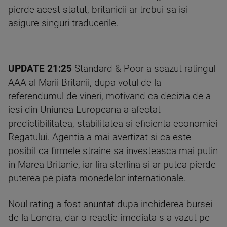
pierde acest statut, britanicii ar trebui sa isi
asigure singuri traducerile.
UPDATE 21:25
Standard & Poor a scazut ratingul
AAA al Marii Britanii, dupa votul de la
referendumul de vineri, motivand ca decizia de a
iesi din Uniunea Europeana a afectat
predictibilitatea, stabilitatea si eficienta economiei
Regatului. Agentia a mai avertizat si ca este
posibil ca firmele straine sa investeasca mai putin
in Marea Britanie, iar lira sterlina si-ar putea pierde
puterea pe piata monedelor internationale.
Noul rating a fost anuntat dupa inchiderea bursei
de la Londra, dar o reactie imediata s-a vazut pe