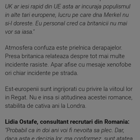
UK ar iesi rapid din UE asta ar incuraja populismul
in alte tari europene, lucru pe care dna Merkel nu
si-l doreste. Eu personal cred ca britanicii nu mai
vor sa iasa."
Atmosfera confuza este prielnica derapajelor.
Presa britanica relateaza despre tot mai multe
incidente rasiste. Apar afise cu mesaje xenofobe
ori chiar incidente pe strada.
Est-europenii sunt ingrijorati cu privire la viitoul lor
in Regat. Nu e insa si atitudinea acestei romance,
stabilita de cativa ani la Londra.
Lidia Ostafe, consultant recrutari din Romania:
"Probabil ca in doi ani voi fi nevoita sa plec. Dar,
daca asta e decizia lor, ma conformez, sunt atatea