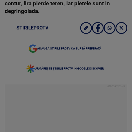
contur, lira pierde teren, iar pietele sunt in
degringolada.
STIRILEPROTV
ADAUGĂ ȘTIRILE PROTV CA SURSĂ PREFERATĂ
URMĂREȘTE ȘTIRILE PROTV ÎN GOOGLE DISCOVER