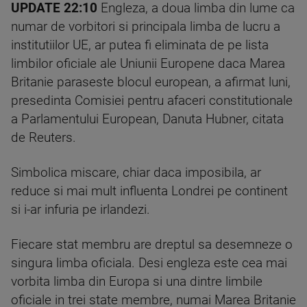
UPDATE 22:10
Engleza, a doua limba din lume ca
numar de vorbitori si principala limba de lucru a
institutiilor UE, ar putea fi eliminata de pe lista
limbilor oficiale ale Uniunii Europene daca Marea
Britanie paraseste blocul european, a afirmat luni,
presedinta Comisiei pentru afaceri constitutionale
a Parlamentului European, Danuta Hubner, citata
de Reuters.
Simbolica miscare, chiar daca imposibila, ar
reduce si mai mult influenta Londrei pe continent
si i-ar infuria pe irlandezi.
Fiecare stat membru are dreptul sa desemneze o
singura limba oficiala. Desi engleza este cea mai
vorbita limba din Europa si una dintre limbile
oficiale in trei state membre, numai Marea Britanie