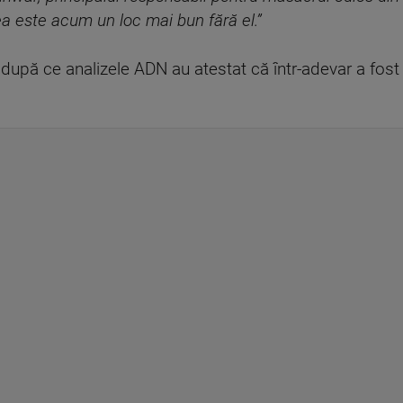
ea este acum un loc mai bun fără el.”
a după ce analizele ADN au atestat că într-adevar a fost 