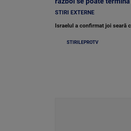
război se poate termina
STIRI EXTERNE
Israelul a confirmat joi seară
STIRILEPROTV