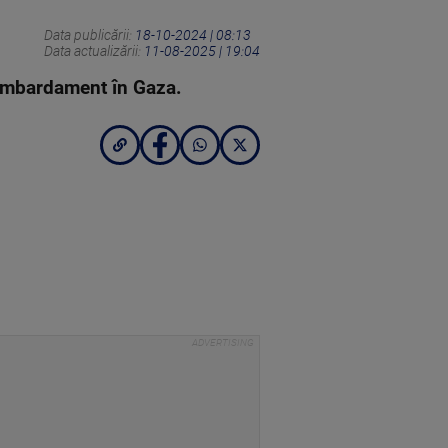
Data publicării:
18-10-2024 | 08:13
Data actualizării:
11-08-2025 | 19:04
n bombardament în Gaza.