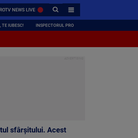
CAUTA
ROTV NEWS LIVE
TOATE CATEGORIILE
 TE IUBESC!
INSPECTORUL PRO
l sfârșitului. Acest