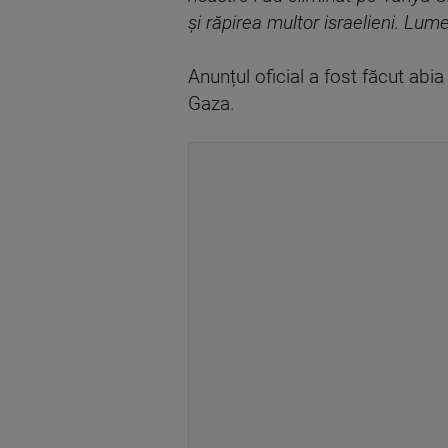
și răpirea multor israelieni. Lum
Anunțul oficial a fost făcut abi
Gaza.