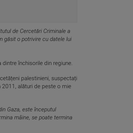
itutul de Cercetări Criminale a
 găsit o potrivire cu datele lui
 dintre închisorile din regiune.
 cetățeni palestinieni, suspectați
n 2011, alături de peste o mie
din Gaza, este începutul
ermina mâine, se poate termina