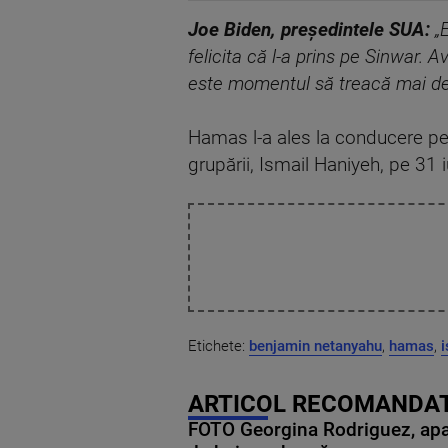
Joe Biden, președintele SUA:
„
felicita că l-a prins pe Sinwar.
este momentul să treacă mai depa
Hamas l-a ales la conducere pe Ya
grupării, Ismail Haniyeh, pe 31 
Etichete:
benjamin netanyahu
,
hamas
,
i
ARTICOL RECOMANDAT
FOTO Georgina Rodriguez, apariț