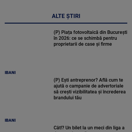
ALTE ȘTIRI
(P) Piața fotovoltaică din București
în 2026: ce se schimbă pentru
proprietarii de case și firme
IBANI
(P) Ești antreprenor? Află cum te
ajută o campanie de advertoriale
să crești vizibilitatea și încrederea
brandului tău
IBANI
Cât!? Un bilet la un meci din liga a