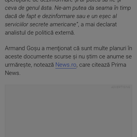
ceva de genul ăsta. Ne-am putea da seama în timp
dacă de fapt e dezinformare sau e un eşec al
serviciilor secrete americane”
, a mai declarat
analistul de politică externă.
Armand Goşu a menţionat că sunt multe planuri în
aceste documente scurse şi nu ştim ce anume se
urmăreşte, notează
News.ro
, care citează Prima
News.