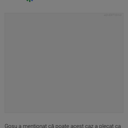
Goşu a menţionat că poate acest caz a plecat ca