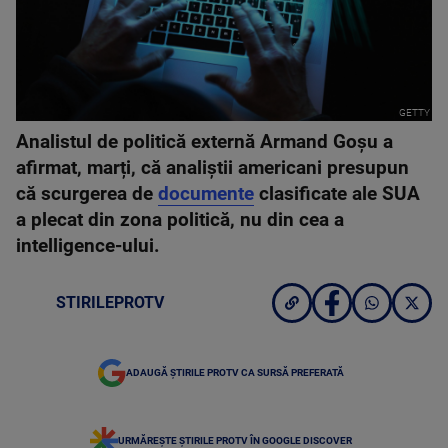
GETTY
Analistul de politică externă Armand Goşu a
afirmat, marți, că analiştii americani presupun
că scurgerea de
documente
clasificate ale SUA
a plecat din zona politică, nu din cea a
intelligence-ului.
STIRILEPROTV
ADAUGĂ ȘTIRILE PROTV CA SURSĂ PREFERATĂ
URMĂREȘTE ȘTIRILE PROTV ÎN GOOGLE DISCOVER