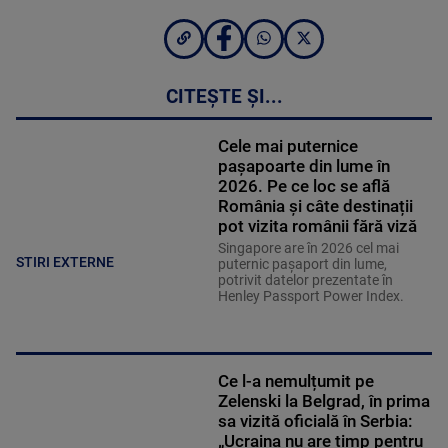
CITEȘTE ȘI...
Cele mai puternice
pașapoarte din lume în
2026. Pe ce loc se află
România și câte destinații
pot vizita românii fără viză
Singapore are în 2026 cel mai
STIRI EXTERNE
puternic pașaport din lume,
potrivit datelor prezentate în
Henley Passport Power Index.
Ce l-a nemulțumit pe
Zelenski la Belgrad, în prima
sa vizită oficială în Serbia:
„Ucraina nu are timp pentru