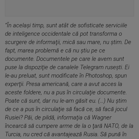
“În acelaşi timp, sunt atât de sofisticate serviciile
de inteligence occidentale că pot transforma o
scurgere de informaţii, mică sau mare, nu ştim. De
fapt, marea problemă e că nu ştiu pe ce
documente. Documentele pe care le avem sunt
puse la dispoziţie de canalele Telegram ruseşti. Ei
le-au preluat, sunt modificate în Photoshop, spun
experţii. Presa americană, care a avut acces la
aceste foldere, nu a pus în circulaţie documente.
Poate că sunt, dar nu le-am găsit eu. (…) Nu ştim
de ce a pus în circulaţie să facă ce, să facă jocul
Rusiei? Păi, de pildă, informaţia că Wagner
încearcă să cumpere arme de la o ţară NATO, de la
Turcia, nu cred că avantajează Rusia. Să pună în