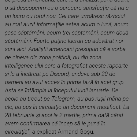
o să descoperim cu o oarecare satisfacţie că nu e
un lucru cu totul nou. Cei care urmăresc războiul
au mai auzit informaţiile astea acum o lună, acum
şase săptămâni, acum trei săptămâni, acum două
săptămâni. Foarte puţine lucruri cu adevărat noi
sunt aici. Analiştii americani presupun că e vorba
de cineva din zona politică, nu din zona
intelligence-ului care a fotografiat aceste rapoarte
şi le-a încărcat pe Discord, undeva sub 20 de
oameni au avut acces în prima fază în acel grup.
Asta se întâmpla la începutul lunii ianuarie. De
acolo au trecut pe Telegram, au pus ruşii mâna pe
ele, au pus în circulaţie un document modificat. La
28 februarie şi apoi la 2 martie, prima dată când
avem confirmarea că încep să le pună în
circulaţie”
, a explicat Armand Goşu.