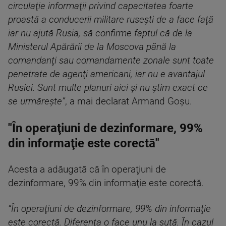
circulaţie informaţii privind capacitatea foarte
proastă a conducerii militare ruseşti de a face faţă
iar nu ajută Rusia, să confirme faptul că de la
Ministerul Apărării de la Moscova până la
comandanţi sau comandamente zonale sunt toate
penetrate de agenţi americani, iar nu e avantajul
Rusiei. Sunt multe planuri aici şi nu ştim exact ce
se urmăreşte”
, a mai declarat Armand Goşu.
"În operaţiuni de dezinformare, 99%
din informaţie este corectă"
Acesta a adăugată că în operaţiuni de
dezinformare, 99% din informaţie este corectă.
“În operaţiuni de dezinformare, 99% din informaţie
este corectă. Diferenţa o face unu la sută. În cazul