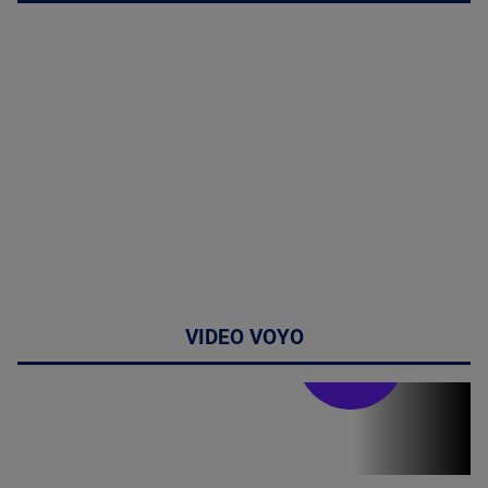
VIDEO VOYO
Stirile PRO TV