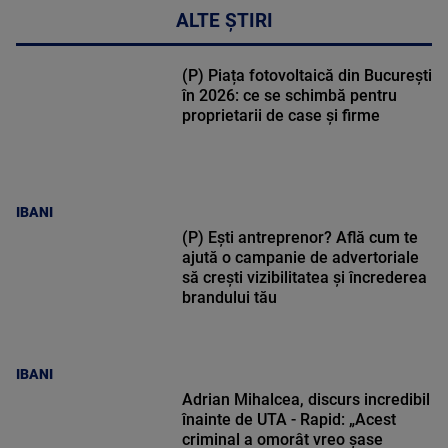
ALTE ȘTIRI
(P) Piața fotovoltaică din București
în 2026: ce se schimbă pentru
proprietarii de case și firme
IBANI
(P) Ești antreprenor? Află cum te
ajută o campanie de advertoriale
să crești vizibilitatea și încrederea
brandului tău
IBANI
Adrian Mihalcea, discurs incredibil
înainte de UTA - Rapid: „Acest
criminal a omorât vreo șase