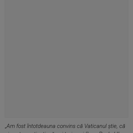
„
Am fost întotdeauna convins că Vaticanul ştie, că