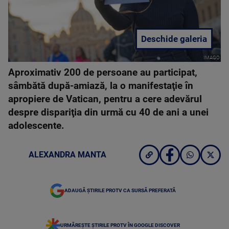
Deschide galeria
IMAGO
Aproximativ 200 de persoane au participat,
sâmbătă după-amiază, la o manifestaţie în
apropiere de Vatican, pentru a cere adevărul
despre dispariţia din urmă cu 40 de ani a unei
adolescente.
ALEXANDRA MANTA
ADAUGĂ ȘTIRILE PROTV CA SURSĂ PREFERATĂ
URMĂREȘTE ȘTIRILE PROTV ÎN GOOGLE DISCOVER