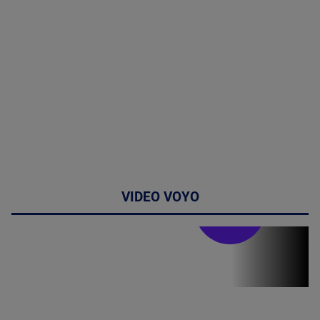
VIDEO VOYO
Stirile PRO TV