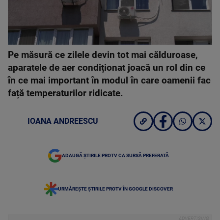
Pe măsură ce zilele devin tot mai călduroase,
aparatele de aer condiționat joacă un rol din ce
în ce mai important în modul în care oamenii fac
față temperaturilor ridicate.
IOANA ANDREESCU
ADAUGĂ ȘTIRILE PROTV CA SURSĂ PREFERATĂ
URMĂREȘTE ȘTIRILE PROTV ÎN GOOGLE DISCOVER