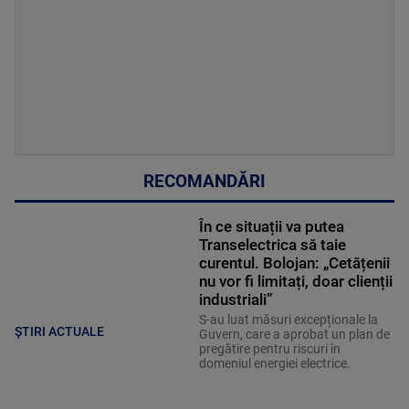
RECOMANDĂRI
În ce situații va putea
Transelectrica să taie
curentul. Bolojan: „Cetățenii
nu vor fi limitați, doar clienții
industriali”
S-au luat măsuri excepționale la
ȘTIRI ACTUALE
Guvern, care a aprobat un plan de
pregătire pentru riscuri în
domeniul energiei electrice.