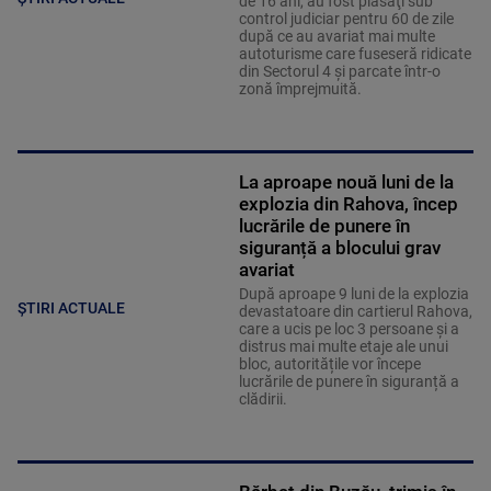
de 16 ani, au fost plasaţi sub
control judiciar pentru 60 de zile
după ce au avariat mai multe
autoturisme care fuseseră ridicate
din Sectorul 4 şi parcate într-o
zonă împrejmuită.
La aproape nouă luni de la
explozia din Rahova, încep
lucrările de punere în
siguranță a blocului grav
avariat
După aproape 9 luni de la explozia
ȘTIRI ACTUALE
devastatoare din cartierul Rahova,
care a ucis pe loc 3 persoane și a
distrus mai multe etaje ale unui
bloc, autoritățile vor începe
lucrările de punere în siguranță a
clădirii.