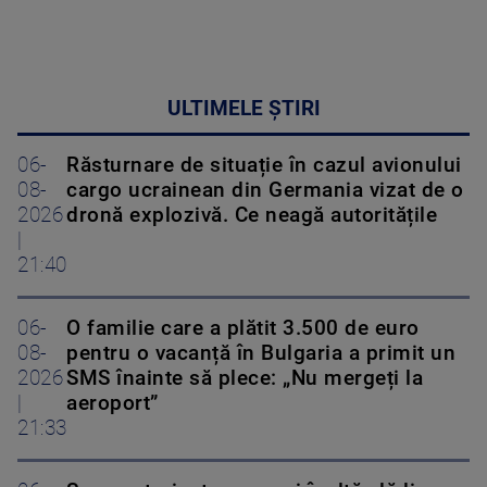
ULTIMELE ȘTIRI
06-
Răsturnare de situație în cazul avionului
08-
cargo ucrainean din Germania vizat de o
2026
dronă explozivă. Ce neagă autoritățile
|
21:40
06-
O familie care a plătit 3.500 de euro
08-
pentru o vacanță în Bulgaria a primit un
2026
SMS înainte să plece: „Nu mergeți la
|
aeroport”
21:33