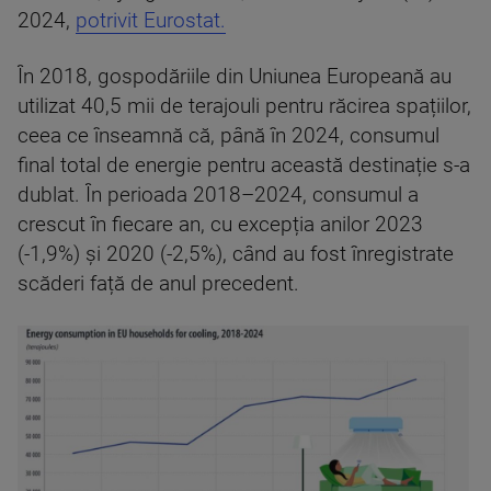
2024,
potrivit Eurostat.
În 2018, gospodăriile din Uniunea Europeană au
utilizat 40,5 mii de terajouli pentru răcirea spațiilor,
ceea ce înseamnă că, până în 2024, consumul
final total de energie pentru această destinație s-a
dublat. În perioada 2018–2024, consumul a
crescut în fiecare an, cu excepția anilor 2023
(-1,9%) și 2020 (-2,5%), când au fost înregistrate
scăderi față de anul precedent.