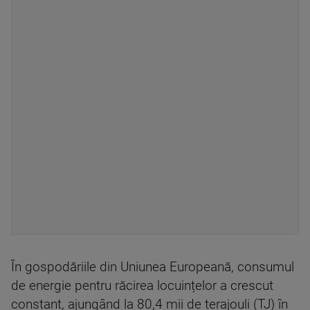
În gospodăriile din Uniunea Europeană, consumul
de energie pentru răcirea locuințelor a crescut
constant, ajungând la 80,4 mii de terajouli (TJ) în