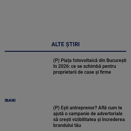
ALTE ȘTIRI
(P) Piața fotovoltaică din București
în 2026: ce se schimbă pentru
proprietarii de case și firme
IBANI
(P) Ești antreprenor? Află cum te
ajută o campanie de advertoriale
să crești vizibilitatea și încrederea
brandului tău