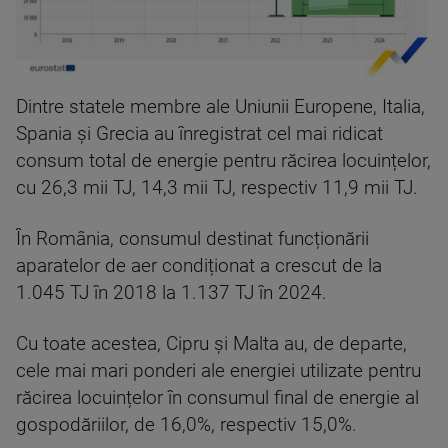
Dintre statele membre ale Uniunii Europene, Italia,
Spania și Grecia au înregistrat cel mai ridicat
consum total de energie pentru răcirea locuințelor,
cu 26,3 mii TJ, 14,3 mii TJ, respectiv 11,9 mii TJ.
În România, consumul destinat funcționării
aparatelor de aer condiționat a crescut de la
1.045 TJ în 2018 la 1.137 TJ în 2024.
Cu toate acestea, Cipru și Malta au, de departe,
cele mai mari ponderi ale energiei utilizate pentru
răcirea locuințelor în consumul final de energie al
gospodăriilor, de 16,0%, respectiv 15,0%.