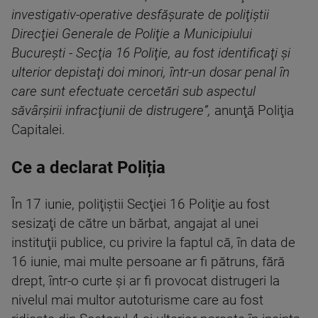
investigativ-operative desfăşurate de poliţiştii
Direcţiei Generale de Poliţie a Municipiului
Bucureşti - Secţia 16 Poliţie, au fost identificaţi şi
ulterior depistaţi doi minori, într-un dosar penal în
care sunt efectuate cercetări sub aspectul
săvârşirii infracţiunii de distrugere”,
anunţă Poliţia
Capitalei.
Ce a declarat Poliția
În 17 iunie, poliţiştii Secţiei 16 Poliţie au fost
sesizaţi de către un bărbat, angajat al unei
instituţii publice, cu privire la faptul că, în data de
16 iunie, mai multe persoane ar fi pătruns, fără
drept, într-o curte şi ar fi provocat distrugeri la
nivelul mai multor autoturisme care au fost