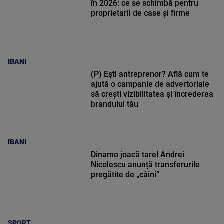
în 2026: ce se schimbă pentru
proprietarii de case și firme
IBANI
(P) Ești antreprenor? Află cum te
ajută o campanie de advertoriale
să crești vizibilitatea și încrederea
brandului tău
IBANI
Dinamo joacă tare! Andrei
Nicolescu anunță transferurile
pregătite de „câini”
SPORT