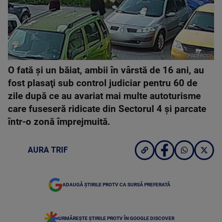
FACEBOOK
O fată şi un băiat, ambii în vârstă de 16 ani, au
fost plasaţi sub control judiciar pentru 60 de
zile după ce au avariat mai multe autoturisme
care fuseseră ridicate din Sectorul 4 şi parcate
într-o zonă împrejmuită.
AURA TRIF
ADAUGĂ ȘTIRILE PROTV CA SURSĂ PREFERATĂ
URMĂREȘTE ȘTIRILE PROTV ÎN GOOGLE DISCOVER