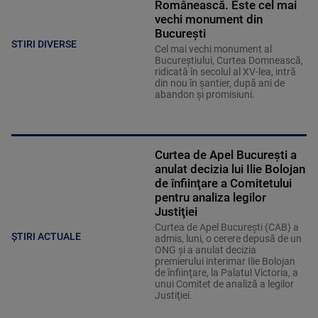
Românească. Este cel mai
vechi monument din
București
STIRI DIVERSE
Cel mai vechi monument al
Bucureștiului, Curtea Domnească,
ridicată în secolul al XV-lea, intră
din nou în șantier, după ani de
abandon și promisiuni.
Curtea de Apel Bucureşti a
anulat decizia lui Ilie Bolojan
de înfiinţare a Comitetului
pentru analiza legilor
Justiţiei
Curtea de Apel Bucureşti (CAB) a
ȘTIRI ACTUALE
admis, luni, o cerere depusă de un
ONG şi a anulat decizia
premierului interimar Ilie Bolojan
de înfiinţare, la Palatul Victoria, a
unui Comitet de analiză a legilor
Justiţiei.