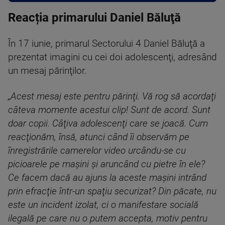
Reacția primarului Daniel Băluţă
În 17 iunie, primarul Sectorului 4 Daniel Băluţă a
prezentat imagini cu cei doi adolescenţi, adresând
un mesaj părinţilor.
„Acest mesaj este pentru părinţi. Vă rog să acordaţi
câteva momente acestui clip! Sunt de acord. Sunt
doar copii. Câţiva adolescenţi care se joacă. Cum
reacţionăm, însă, atunci când îi observăm pe
înregistrările camerelor video urcându-se cu
picioarele pe maşini şi aruncând cu pietre în ele?
Ce facem dacă au ajuns la aceste maşini intrând
prin efracţie într-un spaţiu securizat? Din păcate, nu
este un incident izolat, ci o manifestare socială
ilegală pe care nu o putem accepta, motiv pentru