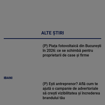
ALTE ȘTIRI
(P) Piața fotovoltaică din București
în 2026: ce se schimbă pentru
proprietarii de case și firme
IBANI
(P) Ești antreprenor? Află cum te
ajută o campanie de advertoriale
să crești vizibilitatea și încrederea
brandului tău