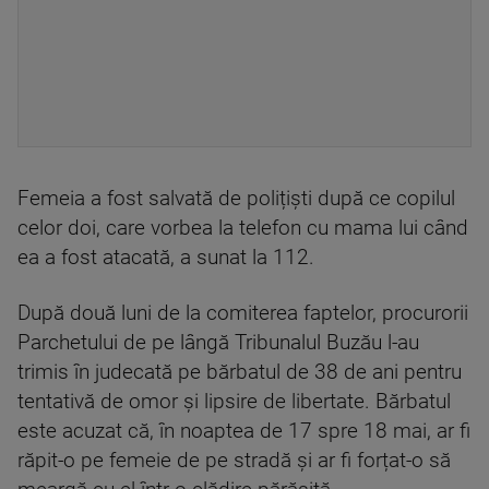
Femeia a fost salvată de polițiști după ce copilul
celor doi, care vorbea la telefon cu mama lui când
ea a fost atacată, a sunat la 112.
După două luni de la comiterea faptelor, procurorii
Parchetului de pe lângă Tribunalul Buzău l-au
trimis în judecată pe bărbatul de 38 de ani pentru
tentativă de omor și lipsire de libertate. Bărbatul
este acuzat că, în noaptea de 17 spre 18 mai, ar fi
răpit-o pe femeie de pe stradă și ar fi forțat-o să