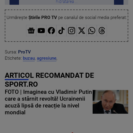
hidratarea ...
Urmărește
Știrile PRO TV
pe canalul de social media preferat:
Sursa:
ProTV
Etichete:
buzau
,
agresiune
,
ARTICOL RECOMANDAT DE
SPORT.RO
FOTO | Imaginea cu Vladimir Putin
care a stârnit revoltă! Ucrainenii
acuză lipsă de reacție la nivel
mondial