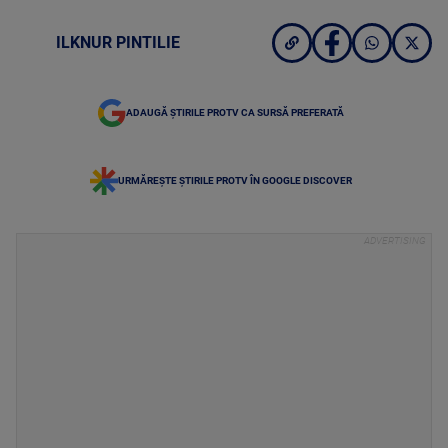
ILKNUR PINTILIE
ADAUGĂ ȘTIRILE PROTV CA SURSĂ PREFERATĂ
URMĂREȘTE ȘTIRILE PROTV ÎN GOOGLE DISCOVER