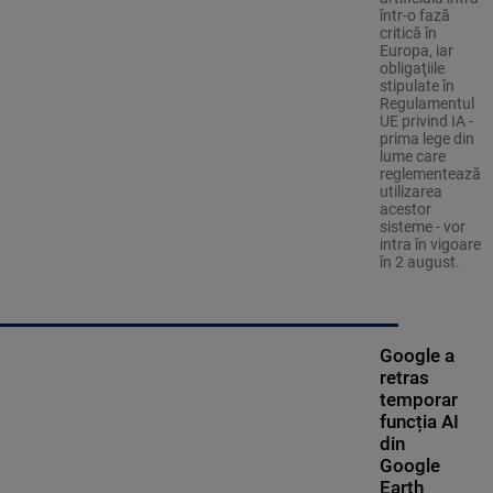
într-o fază
critică în
Europa, iar
obligaţiile
stipulate în
Regulamentul
UE privind IA -
prima lege din
lume care
reglementează
utilizarea
acestor
sisteme - vor
intra în vigoare
în 2 august.
Google a
retras
temporar
funcția AI
din
Google
Earth