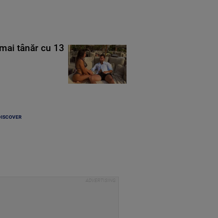
mai tânăr cu 13
DISCOVER