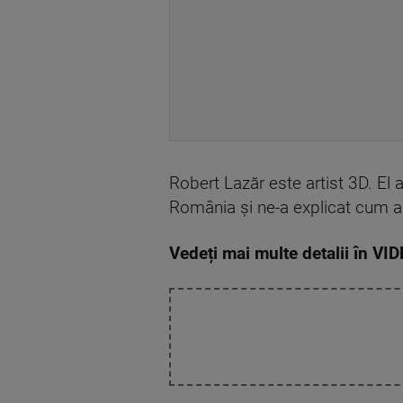
Robert Lazăr este artist 3D. El a
România și ne-a explicat cum a 
Vedeți mai multe detalii în VID