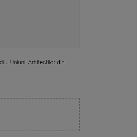
iul Uniunii Arhitecților din