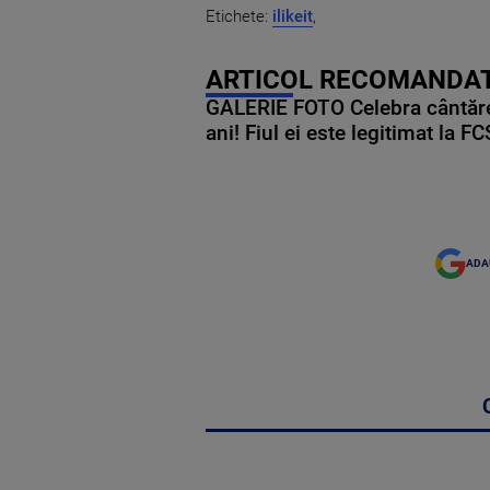
Etichete:
ilikeit
,
ARTICOL RECOMANDAT
GALERIE FOTO Celebra cântăre
ani! Fiul ei este legitimat la F
ADA