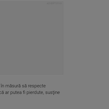
e în măsură să respecte
ă ar putea fi pierdute, susţine