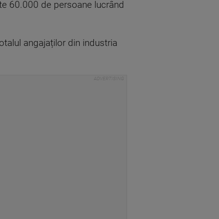
alte 60.000 de persoane lucrând
talul angajaților din industria