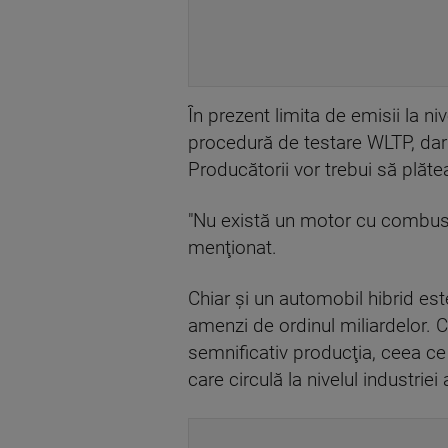
În prezent limita de emisii la 
procedură de testare WLTP, da
Producătorii vor trebui să plă
"Nu există un motor cu combus
menţionat.
Chiar şi un automobil hibrid est
amenzi de ordinul miliardelor. C
semnificativ producţia, ceea ce
care circulă la nivelul industrie