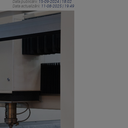
Data publicării:
15-09-2024 | 18:02
Data actualizării:
11-08-2025 | 19:49