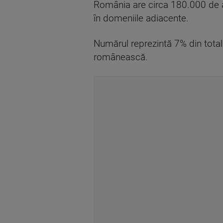
România are circa 180.000 de an
în domeniile adiacente.
Numărul reprezintă 7% din totalu
românească.