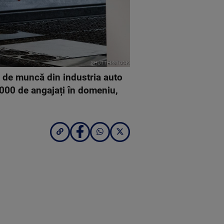
SHUTTERSTOCK
i de muncă din industria auto
.000 de angajați în domeniu,