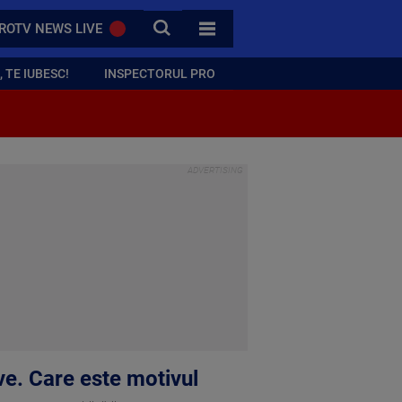
CAUTA
ROTV NEWS LIVE
TOATE CATEGORIILE
 TE IUBESC!
INSPECTORUL PRO
e. Care este motivul