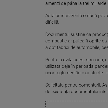
amenzi de până la trei miliarde
Asta ar reprezenta o nouă povar
dificilă.
Documentul susţine că producţi
combustie ar putea fi oprite ca
a opt fabrici de automobile, c
Pentru a evita acest scenariu, 
utilizată deja în perioada pan
unor reglementări mai stricte ti
Solicitată pentru comentarii, A
de existenţa documentului intern