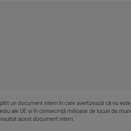
ătit un document intern în care avertizează că nu est
ediu ale UE şi în consecinţă milioane de locuri de munc
nsultat acest document intern.