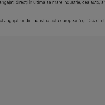
gajați direcți în ultima sa mare industrie, cea auto, 
l angajaților din industria auto europeană și 15% din to