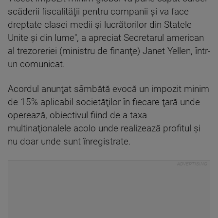
scăderii fiscalităţii pentru companii şi va face
dreptate clasei medii şi lucrătorilor din Statele
Unite şi din lume", a apreciat Secretarul american
al trezoreriei (ministru de finanţe) Janet Yellen, într-
un comunicat.
Acordul anunţat sâmbătă evocă un impozit minim
de 15% aplicabil societăţilor în fiecare ţară unde
operează, obiectivul fiind de a taxa
multinaţionalele acolo unde realizează profitul şi
nu doar unde sunt înregistrate.