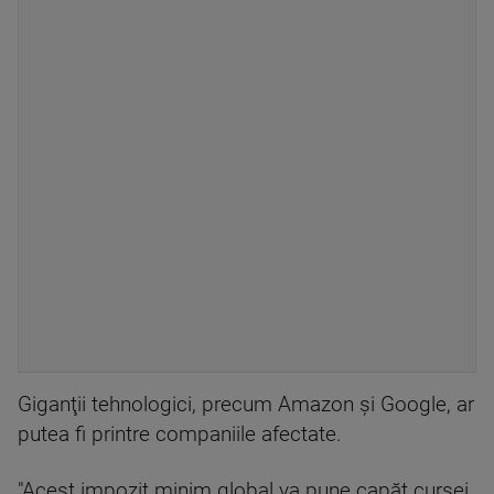
Giganţii tehnologici, precum Amazon şi Google, ar
putea fi printre companiile afectate.
"Acest impozit minim global va pune capăt cursei