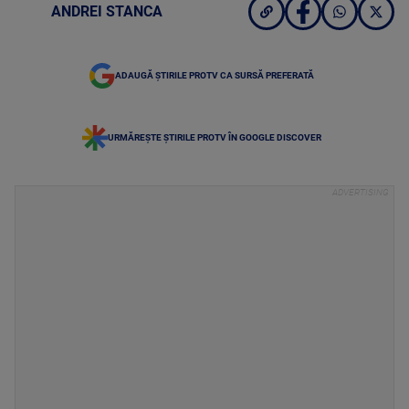
ANDREI STANCA
ADAUGĂ ȘTIRILE PROTV CA SURSĂ PREFERATĂ
URMĂREȘTE ȘTIRILE PROTV ÎN GOOGLE DISCOVER