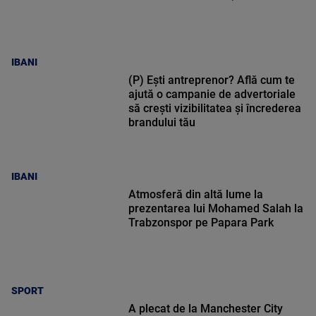
IBANI
(P) Ești antreprenor? Află cum te
ajută o campanie de advertoriale
să crești vizibilitatea și încrederea
brandului tău
IBANI
Atmosferă din altă lume la
prezentarea lui Mohamed Salah la
Trabzonspor pe Papara Park
SPORT
A plecat de la Manchester City