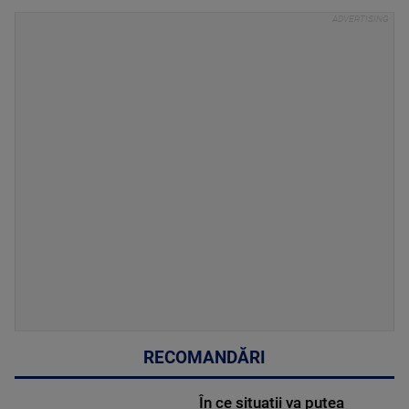
RECOMANDĂRI
În ce situații va putea