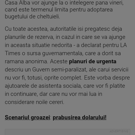
Casa Alba vor ajunge la o intelegere pana vineri,
cand este termenul limita pentru adoptarea
bugetului de cheltuieli.
Cu toate acestea, autoritatile isi pregatesc deja
planurile de rezerva, in cazul in care se va ajunge
in aceasta situatie nedorita - a declarat pentru LA
Times o sursa guvernamentala, care a dorit sa
ramana anonima. Aceste
planuri de urgenta
descriu un Guvern semi-paralizat, ale carui servicii
nu vor fi, totusi, oprite complet. Este vorba despre
ajutoarele de asistenta sociala, care vor fi platite
in continuare, dar care nu vor mai lua in
considerare noile cereri.
Scenariul groazei
:
prabusirea dolarului!