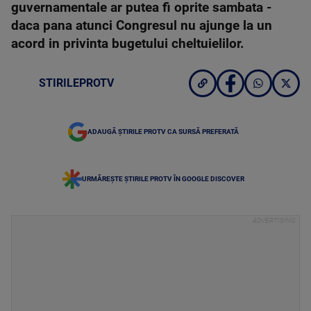
guvernamentale ar putea fi oprite sambata -
daca pana atunci Congresul nu ajunge la un
acord in privinta bugetului cheltuielilor.
STIRILEPROTV
ADAUGĂ ȘTIRILE PROTV CA SURSĂ PREFERATĂ
URMĂREȘTE ȘTIRILE PROTV ÎN GOOGLE DISCOVER