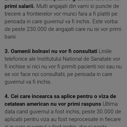
primi salarii.
Multi angajati din vami si puncte de
trecere a frontierelor vor munci fara a fi platiti pe
perioada in care guvernul va fi inchis. Este vorba
de peste 230.000 de angajati care nu isi vor primi
banii.
3. Oamenii bolnavi nu vor fi consultati
Liniile
telefonice ale Institutului National de Sanatate vor
fi inchise si nici nu vor fi primiti pacienti noi sau nu
se vor face noi consultatii, pe perioada in care
guvernul va fi inchis.
4. Cei care incearca sa aplice pentru o viza de
cetatean american nu vor primi raspuns
Ultima
data cand guvernul a fost inchis, peste 30.000 de
aplicatii pentru viza au fost neprocesate in fiecare