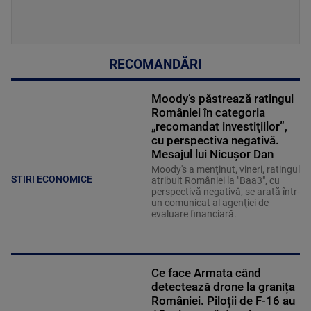
RECOMANDĂRI
Moody’s păstrează ratingul
României în categoria
„recomandat investiţiilor”,
cu perspectiva negativă.
Mesajul lui Nicușor Dan
Moody's a menţinut, vineri, ratingul
STIRI ECONOMICE
atribuit României la "Baa3", cu
perspectivă negativă, se arată într-
un comunicat al agenţiei de
evaluare financiară.
Ce face Armata când
detectează drone la granița
României. Piloții de F-16 au