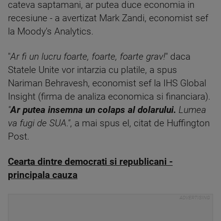
cateva saptamani, ar putea duce economia in
recesiune - a avertizat Mark Zandi, economist sef
la Moody's Analytics.
"
Ar fi un lucru foarte, foarte, foarte grav!
" daca
Statele Unite vor intarzia cu platile, a spus
Nariman Behravesh, economist sef la IHS Global
Insight (firma de analiza economica si financiara).
"
Ar putea insemna un colaps al dolarului.
Lumea
va fugi de SUA."
, a mai spus el, citat de Huffington
Post.
Cearta dintre democrati si republicani -
principala cauza