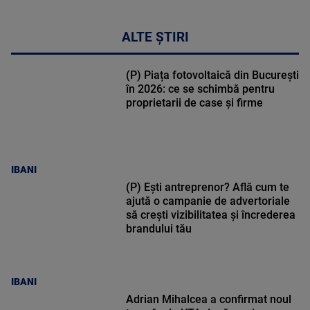
ALTE ȘTIRI
(P) Piața fotovoltaică din București
în 2026: ce se schimbă pentru
proprietarii de case și firme
IBANI
(P) Ești antreprenor? Află cum te
ajută o campanie de advertoriale
să crești vizibilitatea și încrederea
brandului tău
IBANI
Adrian Mihalcea a confirmat noul