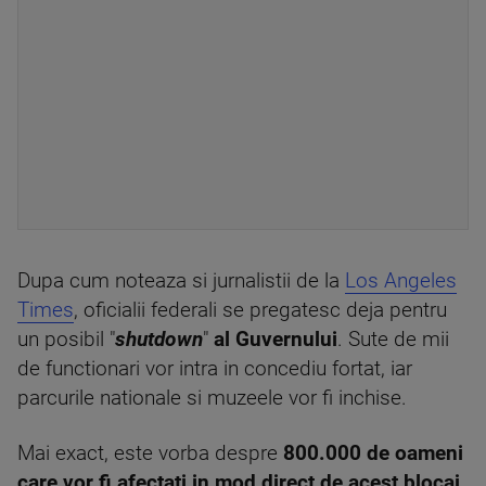
Dupa cum noteaza si jurnalistii de la
Los Angeles
Times
, oficialii federali se pregatesc deja pentru
un posibil "
shutdown
"
al Guvernului
. Sute de mii
de functionari vor intra in concediu fortat, iar
parcurile nationale si muzeele vor fi inchise.
Mai exact, este vorba despre
800.000 de oameni
care vor fi afectati in mod direct de acest blocaj