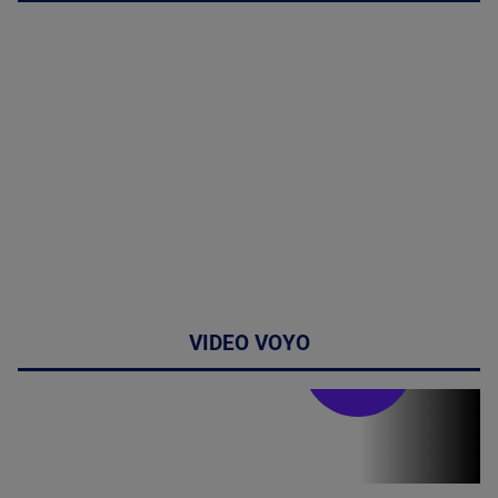
VIDEO VOYO
Stirile PRO TV