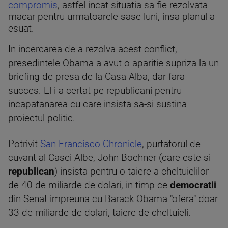
compromis
, astfel incat situatia sa fie rezolvata
macar pentru urmatoarele sase luni, insa planul a
esuat.
In incercarea de a rezolva acest conflict,
presedintele Obama a avut o aparitie supriza la un
briefing de presa de la Casa Alba, dar fara
succes. El i-a certat pe republicani pentru
incapatanarea cu care insista sa-si sustina
proiectul politic.
Potrivit
San Francisco Chronicle
, purtatorul de
cuvant al Casei Albe, John Boehner (care este si
republican
) insista pentru o taiere a cheltuielilor
de 40 de miliarde de dolari, in timp ce
democratii
din Senat impreuna cu Barack Obama "ofera" doar
33 de miliarde de dolari, taiere de cheltuieli.