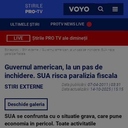
StirilePROTV
CAUTA
VOYO
TOATE 
PROTV NEWS LIVE
ULTIMELE ȘTIRI
LIVE
Știrile PRO TV ale dimineții
Stirileprotv
Stiri externe
Guvernul american, la un pas de inchidere. SUA risca
paralizia fiscala
Guvernul american, la un pas de
inchidere. SUA risca paralizia fiscala
Data publicării:
07-04-2011 | 03:31
STIRI EXTERNE
Data actualizării:
14-10-2025 | 15:15
Deschide galeria
SUA se confrunta cu o situatie grava, care pune
economia in pericol. Toate activitatile