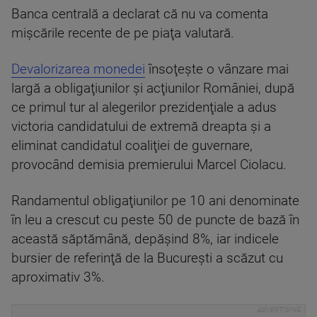
Banca centrală a declarat că nu va comenta
mişcările recente de pe piaţa valutară.
Devalorizarea monedei
însoţeşte o vânzare mai
largă a obligaţiunilor şi acţiunilor României, după
ce primul tur al alegerilor prezidenţiale a adus
victoria candidatului de extremă dreapta şi a
eliminat candidatul coaliţiei de guvernare,
provocând demisia premierului Marcel Ciolacu.
Randamentul obligaţiunilor pe 10 ani denominate
în leu a crescut cu peste 50 de puncte de bază în
această săptămână, depăşind 8%, iar indicele
bursier de referinţă de la Bucureşti a scăzut cu
aproximativ 3%.