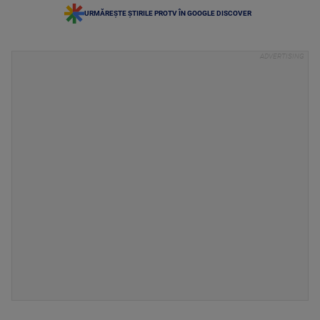
URMĂREȘTE ȘTIRILE PROTV ÎN GOOGLE DISCOVER