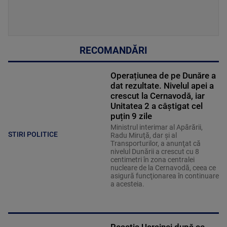
RECOMANDĂRI
Operațiunea de pe Dunăre a
dat rezultate. Nivelul apei a
crescut la Cernavodă, iar
Unitatea 2 a câștigat cel
puțin 9 zile
Ministrul interimar al Apărării,
STIRI POLITICE
Radu Miruţă, dar şi al
Transporturilor, a anunţat că
nivelul Dunării a crescut cu 8
centimetri în zona centralei
nucleare de la Cernavodă, ceea ce
asigură funcţionarea în continuare
a acesteia.