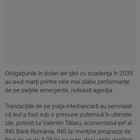
Obligaţiunile în dolari ale ţării cu scadenţa în 2035
au avut marţi printre cele mai slabe performanţe
de pe pieţele emergente, notează agenţia.
Tranzacţiile de pe piaţa interbancară au semnalat
că leul a fost sub o presiune puternică în ultimele
zile, potrivit lui Valentin Tătaru, economistul-şef al
ING Bank România. ING îşi menţine prognoza de