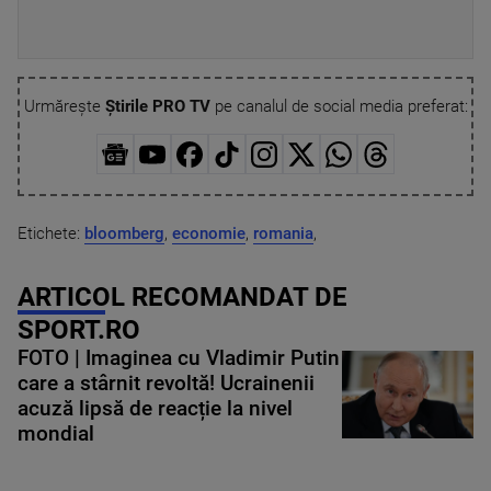
Urmărește
Știrile PRO TV
pe canalul de social media preferat:
Etichete:
bloomberg
,
economie
,
romania
,
ARTICOL RECOMANDAT DE
SPORT.RO
FOTO | Imaginea cu Vladimir Putin
care a stârnit revoltă! Ucrainenii
acuză lipsă de reacție la nivel
mondial