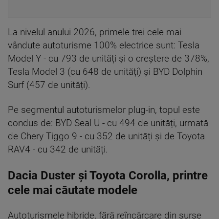
La nivelul anului 2026, primele trei cele mai
vândute autoturisme 100% electrice sunt: Tesla
Model Y - cu 793 de unități și o creștere de 378%,
Tesla Model 3 (cu 648 de unități) și BYD Dolphin
Surf (457 de unități).
Pe segmentul autoturismelor plug-in, topul este
condus de: BYD Seal U - cu 494 de unități, urmată
de Chery Tiggo 9 - cu 352 de unități și de Toyota
RAV4 - cu 342 de unități.
Dacia Duster și Toyota Corolla, printre
cele mai căutate modele
Autoturismele hibride, fără reîncărcare din surse