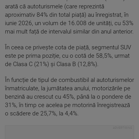
arată că autoturismele (care reprezintă
aproximativ 84% din total piață) au înregistrat, în
iunie 2026, un volum de 16.008 de unități, cu 53%
mai mult față de intervalul similar din anul anterior.
În ceea ce privește cota de piață, segmentul SUV
este pe prima poziție, cu o cotă de 58,5%, urmat
de Clasa C (21%) și Clasa B (12,8%).
În funcție de tipul de combustibil al autoturismelor
înmatriculate, la jumătatea anului, motorizările pe
benzină au crescut cu 45%, până la o pondere de
31%, în timp ce acelea pe motorină înregistrează
o scădere de 25,7%, la 4,4%.