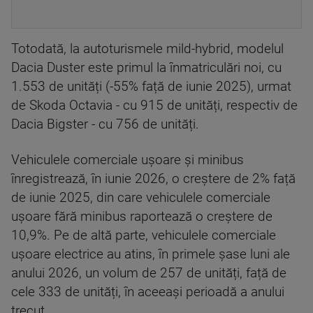
Totodată, la autoturismele mild-hybrid, modelul
Dacia Duster este primul la înmatriculări noi, cu
1.553 de unități (-55% față de iunie 2025), urmat
de Skoda Octavia - cu 915 de unități, respectiv de
Dacia Bigster - cu 756 de unități.
Vehiculele comerciale ușoare și minibus
înregistrează, în iunie 2026, o creștere de 2% față
de iunie 2025, din care vehiculele comerciale
ușoare fără minibus raportează o creștere de
10,9%. Pe de altă parte, vehiculele comerciale
ușoare electrice au atins, în primele șase luni ale
anului 2026, un volum de 257 de unități, față de
cele 333 de unități, în aceeași perioadă a anului
trecut.