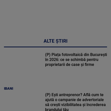
ALTE ȘTIRI
(P) Piața fotovoltaică din București
în 2026: ce se schimbă pentru
proprietarii de case și firme
IBANI
(P) Ești antreprenor? Află cum te
ajută o campanie de advertoriale
să crești vizibilitatea și încrederea
brandului tău