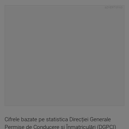
Cifrele bazate pe statistica Direcției Generale
Permise de Conducere și Înmatriculări (DGPCI)