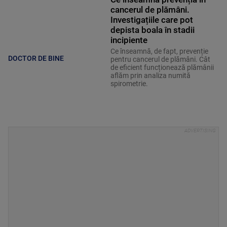
cancerul de plămâni.
Investigațiile care pot
depista boala în stadii
incipiente
Ce înseamnă, de fapt, prevenție
DOCTOR DE BINE
pentru cancerul de plămâni. Cât
de eficient funcționează plămânii
aflăm prin analiza numită
spirometrie.