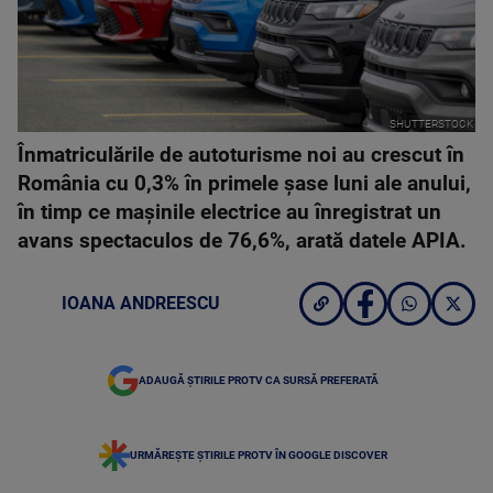
SHUTTERSTOCK
Înmatriculările de autoturisme noi au crescut în
România cu 0,3% în primele șase luni ale anului,
în timp ce mașinile electrice au înregistrat un
avans spectaculos de 76,6%, arată datele APIA.
IOANA ANDREESCU
ADAUGĂ ȘTIRILE PROTV CA SURSĂ PREFERATĂ
URMĂREȘTE ȘTIRILE PROTV ÎN GOOGLE DISCOVER