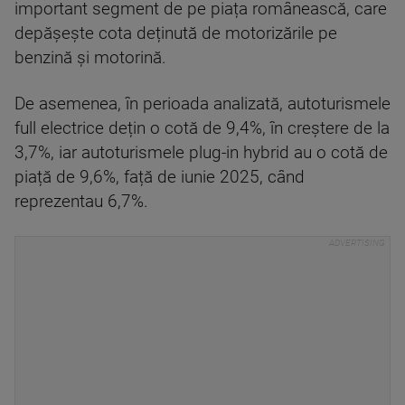
important segment de pe piața românească, care
depășește cota deținută de motorizările pe
benzină și motorină.
De asemenea, în perioada analizată, autoturismele
full electrice dețin o cotă de 9,4%, în creștere de la
3,7%, iar autoturismele plug-in hybrid au o cotă de
piață de 9,6%, față de iunie 2025, când
reprezentau 6,7%.