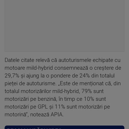
Datele citate relevă că autoturismele echipate cu
motoare mild-hybrid consemnează o creștere de
29,7% și ajung la o pondere de 24% din totalul
pieței de autoturisme. „Este de menționat că, din
totalul motorizărilor mild-hybrid, 79% sunt
motorizări pe benzină, în timp ce 10% sunt
motorizări pe GPL și 11% sunt motorizări pe
motorină”, notează APIA.