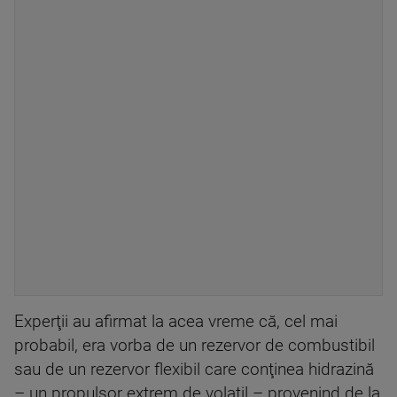
Experţii au afirmat la acea vreme că, cel mai
probabil, era vorba de un rezervor de combustibil
sau de un rezervor flexibil care conţinea hidrazină
– un propulsor extrem de volatil – provenind de la