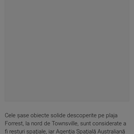
Cele şase obiecte solide descoperite pe plaja
Forrest, la nord de Townsville, sunt considerate a
fi resturi spaţiale, iar Agenţia Spaţială Australiană