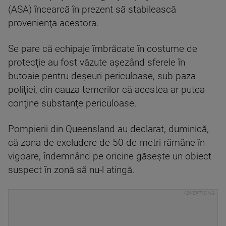
(ASA) încearcă în prezent să stabilească
provenienţa acestora.
Se pare că echipaje îmbrăcate în costume de
protecţie au fost văzute aşezând sferele în
butoaie pentru deşeuri periculoase, sub paza
poliţiei, din cauza temerilor că acestea ar putea
conţine substanţe periculoase.
Pompierii din Queensland au declarat, duminică,
că zona de excludere de 50 de metri rămâne în
vigoare, îndemnând pe oricine găseşte un obiect
suspect în zonă să nu-l atingă.