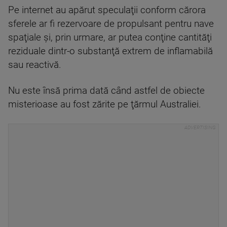
Pe internet au apărut speculaţii conform cărora
sferele ar fi rezervoare de propulsant pentru nave
spaţiale şi, prin urmare, ar putea conţine cantităţi
reziduale dintr-o substanţă extrem de inflamabilă
sau reactivă.
Nu este însă prima dată când astfel de obiecte
misterioase au fost zărite pe ţărmul Australiei.