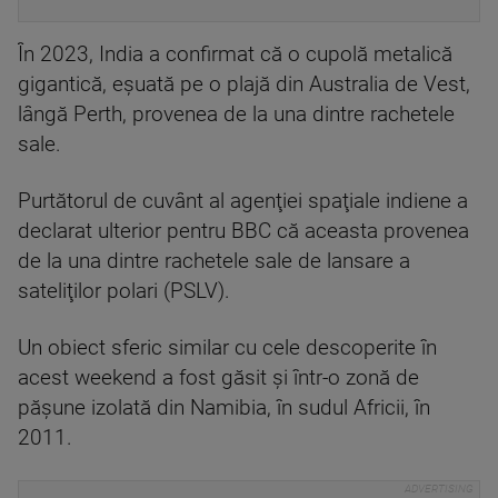
În 2023, India a confirmat că o cupolă metalică
gigantică, eşuată pe o plajă din Australia de Vest,
lângă Perth, provenea de la una dintre rachetele
sale.
Purtătorul de cuvânt al agenţiei spaţiale indiene a
declarat ulterior pentru BBC că aceasta provenea
de la una dintre rachetele sale de lansare a
sateliţilor polari (PSLV).
Un obiect sferic similar cu cele descoperite în
acest weekend a fost găsit şi într-o zonă de
păşune izolată din Namibia, în sudul Africii, în
2011.