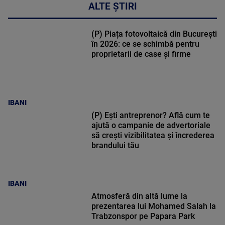
ALTE ȘTIRI
(P) Piața fotovoltaică din București
în 2026: ce se schimbă pentru
proprietarii de case și firme
IBANI
(P) Ești antreprenor? Află cum te
ajută o campanie de advertoriale
să crești vizibilitatea și încrederea
brandului tău
IBANI
Atmosferă din altă lume la
prezentarea lui Mohamed Salah la
Trabzonspor pe Papara Park