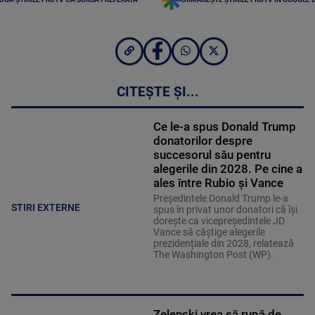
CITEȘTE ȘI...
Ce le-a spus Donald Trump
donatorilor despre
succesorul său pentru
alegerile din 2028. Pe cine a
ales între Rubio și Vance
Președintele Donald Trump le-a
STIRI EXTERNE
spus în privat unor donatori că își
dorește ca vicepreședintele JD
Vance să câștige alegerile
prezidențiale din 2028, relatează
The Washington Post (WP).
Zelenski vrea să rupă de