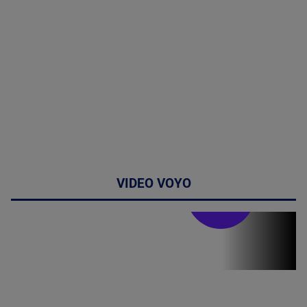
VIDEO VOYO
Stirile PRO TV