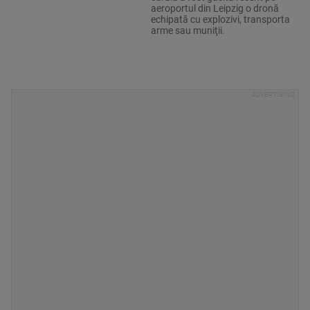
aeroportul din Leipzig o dronă
echipată cu explozivi, transporta
arme sau muniţii.