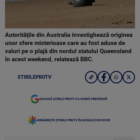
QUEENSLAND FIRE DEPARTMENT
Autorităţile din Australia investighează originea
unor sfere misterioase care au fost aduse de
valuri pe o plajă din nordul statului Queensland
în acest weekend, relatează BBC.
STIRILEPROTV
ADAUGĂ ȘTIRILE PROTV CA SURSĂ PREFERATĂ
URMĂREȘTE ȘTIRILE PROTV ÎN GOOGLE DISCOVER