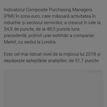
Indicatorul Composite Purchasing Managers
(PMI) în zona euro, care măsoară activitatea în
industrie şi sectorul serviciilor, a crescut în iulie la
54,8 de puncte, de la 48,5 puncte luna
precedentă, potrivit unei estimări a companiei
Markit, cu sediul la Londra.
Este cel mai ridicat nivel de la mijlocul lui 2018 şi
depăşeşte aşteptările analiştilor, de 51,1 puncte.