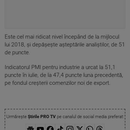
Este cel mai ridicat nivel începând de la mijlocul
lui 2018, şi depăşeşte aşteptările analiştilor, de 51
de puncte.
Indicatorul PMI pentru industrie a urcat la 51,1
puncte în iulie, de la 47,4 puncte luna precedentă,
pe fondul creşterii comenzilor noi de export.
Urmărește
Știrile PRO TV
pe canalul de social media preferat: