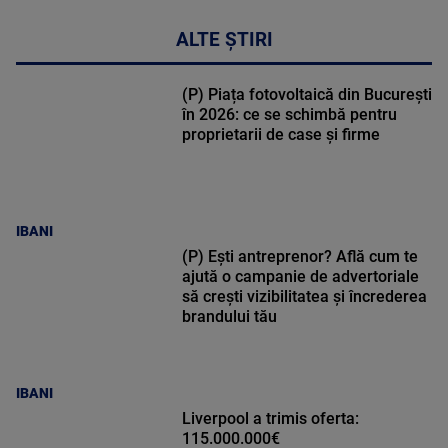
ALTE ȘTIRI
(P) Piața fotovoltaică din București
în 2026: ce se schimbă pentru
proprietarii de case și firme
IBANI
(P) Ești antreprenor? Află cum te
ajută o campanie de advertoriale
să crești vizibilitatea și încrederea
brandului tău
IBANI
Liverpool a trimis oferta:
115.000.000€