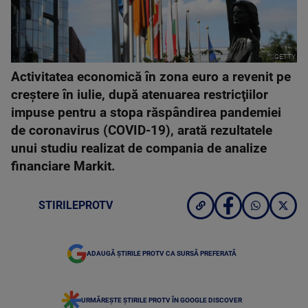
GETTY
Activitatea economică în zona euro a revenit pe
creştere în iulie, după atenuarea restricţiilor
impuse pentru a stopa răspândirea pandemiei
de coronavirus (COVID-19), arată rezultatele
unui studiu realizat de compania de analize
financiare Markit.
STIRILEPROTV
ADAUGĂ ȘTIRILE PROTV CA SURSĂ PREFERATĂ
URMĂREȘTE ȘTIRILE PROTV ÎN GOOGLE DISCOVER