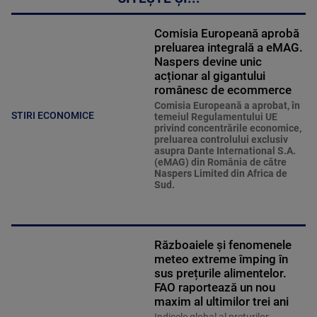
Comisia Europeană aprobă
preluarea integrală a eMAG.
Naspers devine unic
acționar al gigantului
românesc de ecommerce
Comisia Europeană a aprobat, în
STIRI ECONOMICE
temeiul Regulamentului UE
privind concentrările economice,
preluarea controlului exclusiv
asupra Dante International S.A.
(eMAG) din România de către
Naspers Limited din Africa de
Sud.
Războaiele și fenomenele
meteo extreme împing în
sus prețurile alimentelor.
FAO raportează un nou
maxim al ultimilor trei ani