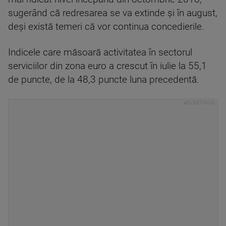
sugerând că redresarea se va extinde şi în august,
deşi există temeri că vor continua concedierile.
Indicele care măsoară activitatea în sectorul
serviciilor din zona euro a crescut în iulie la 55,1
de puncte, de la 48,3 puncte luna precedentă.