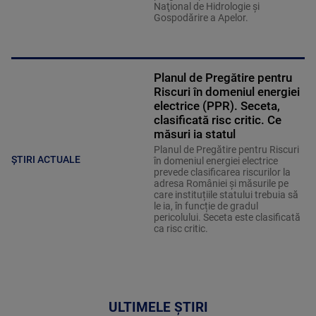
Naţional de Hidrologie şi
Gospodărire a Apelor.
Planul de Pregătire pentru
Riscuri în domeniul energiei
electrice (PPR). Seceta,
clasificată risc critic. Ce
măsuri ia statul
Planul de Pregătire pentru Riscuri
ȘTIRI ACTUALE
în domeniul energiei electrice
prevede clasificarea riscurilor la
adresa României și măsurile pe
care instituțiile statului trebuia să
le ia, în funcție de gradul
pericolului. Seceta este clasificată
ca risc critic.
ULTIMELE ȘTIRI