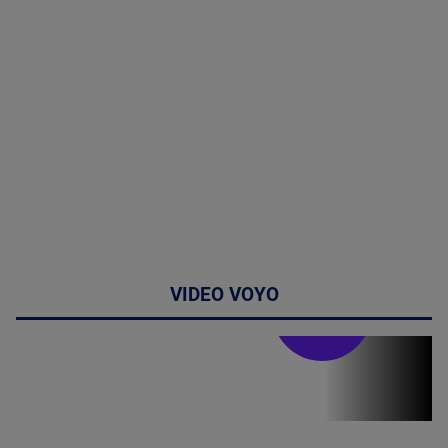
VIDEO VOYO
Stirile PRO TV