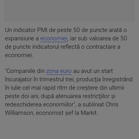
Un indicator PMI de peste 50 de puncte arată o
expansiune a
economiei
, iar sub valoarea de 50
de puncte indicatorul reflectă o contractare a
economiei.
"Companiile din
zona euro
au avut un start
încurajator în trimestrul trei, producţia înregistrând
în iulie cel mai rapid ritm de creştere din ultimii
peste doi ani, după atenuarea restricţiilor şi
redeschiderea economiilor", a subliniat Chris
Williamson, economist şef la Markit.