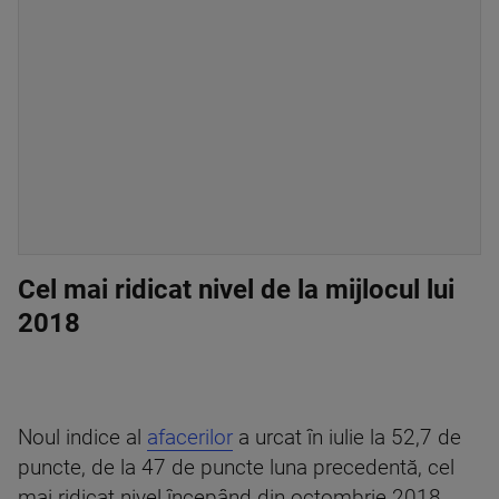
Cel mai ridicat nivel de la mijlocul lui
2018
Noul indice al
afacerilor
a urcat în iulie la 52,7 de
puncte, de la 47 de puncte luna precedentă, cel
mai ridicat nivel începând din octombrie 2018,