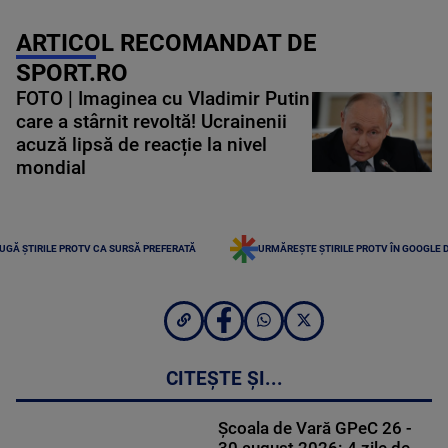
ARTICOL RECOMANDAT DE
SPORT.RO
FOTO | Imaginea cu Vladimir Putin
care a stârnit revoltă! Ucrainenii
acuză lipsă de reacție la nivel
mondial
UGĂ ȘTIRILE PROTV CA SURSĂ PREFERATĂ
URMĂREȘTE ȘTIRILE PROTV ÎN GOOGLE 
CITEȘTE ȘI...
Școala de Vară GPeC 26 -