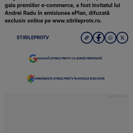
gala premiilor e-commerce, a fost invitatul lui
Andrei Radu în emisiunea ePlan, difuzată
exclusiv online pe www.stirileprotv.ro.
STIRILEPROTV
ADAUGĂ ȘTIRILE PROTV CA SURSĂ PREFERATĂ
URMĂREȘTE ȘTIRILE PROTV ÎN GOOGLE DISCOVER