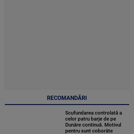
RECOMANDĂRI
Scufundarea controlată a
celor patru barje de pe
Dunăre continuă. Motivul
pentru sunt coborâte