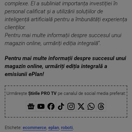
complexe. El a subliniat importanța investiției în
personal calificat și a utilizării soluțiilor de
inteligență artificială pentru a îmbunătăți experiența
clienților.
Pentru mai multe informații despre succesul unui
magazin online, urmăriți ediția integrală”
.
Pentru mai multe informații despre succesul unui
magazin online, urmăriți ediția integrală a
emisiunii ePlan!
Urmărește
Știrile PRO TV
pe canalul de social media preferat:
Etichete:
ecommerce
,
eplan
,
roboti
,