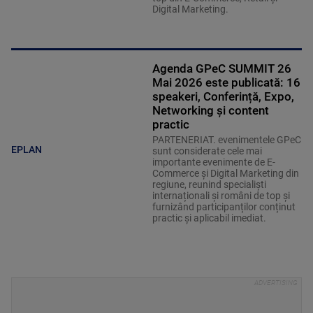
Digital Marketing.
Agenda GPeC SUMMIT 26
Mai 2026 este publicată: 16
speakeri, Conferință, Expo,
Networking și content
practic
PARTENERIAT. evenimentele GPeC
EPLAN
sunt considerate cele mai
importante evenimente de E-
Commerce și Digital Marketing din
regiune, reunind specialiști
internaționali și români de top și
furnizând participanților conținut
practic și aplicabil imediat.