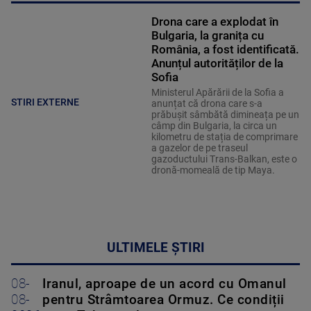
Drona care a explodat în
Bulgaria, la granița cu
România, a fost identificată.
Anunțul autorităților de la
Sofia
Ministerul Apărării de la Sofia a
STIRI EXTERNE
anunțat că drona care s-a
prăbușit sâmbătă dimineața pe un
câmp din Bulgaria, la circa un
kilometru de stația de comprimare
a gazelor de pe traseul
gazoductului Trans-Balkan, este o
dronă-momeală de tip Maya.
ULTIMELE ȘTIRI
08-
Iranul, aproape de un acord cu Omanul
08-
pentru Strâmtoarea Ormuz. Ce condiții