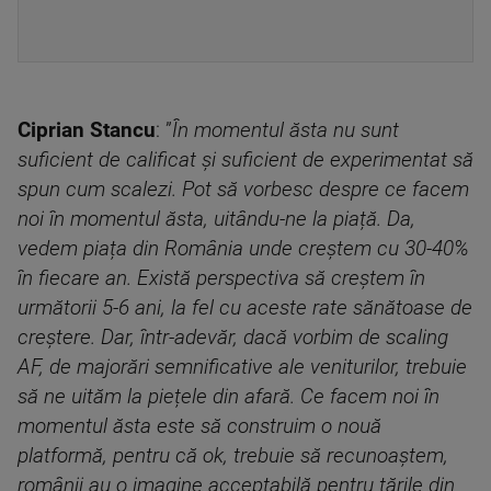
Ciprian Stancu
: ”
În momentul ăsta nu sunt
suficient de calificat și suficient de experimentat să
spun cum scalezi. Pot să vorbesc despre ce facem
noi în momentul ăsta, uitându-ne la piață. Da,
vedem piața din România unde creștem cu 30-40%
în fiecare an. Există perspectiva să creștem în
următorii 5-6 ani, la fel cu aceste rate sănătoase de
creștere. Dar, într-adevăr, dacă vorbim de scaling
AF, de majorări semnificative ale veniturilor, trebuie
să ne uităm la piețele din afară. Ce facem noi în
momentul ăsta este să construim o nouă
platformă, pentru că ok, trebuie să recunoaștem,
românii au o imagine acceptabilă pentru țările din