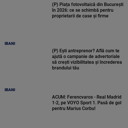
(P) Piața fotovoltaică din București
în 2026: ce se schimbă pentru
proprietarii de case și firme
IBANI
(P) Ești antreprenor? Află cum te
ajută o campanie de advertoriale
să crești vizibilitatea și încrederea
brandului tău
IBANI
ACUM: Ferencvaros - Real Madrid
1-2, pe VOYO Sport 1. Pasă de gol
pentru Marius Corbu!