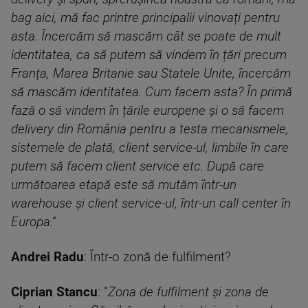
bag aici, mă fac printre principalii vinovați pentru
asta. Încercăm să mascăm cât se poate de mult
identitatea, ca să putem să vindem în țări precum
Franța, Marea Britanie sau Statele Unite, încercăm
să mascăm identitatea. Cum facem asta? În primă
fază o să vindem în țările europene și o să facem
delivery din România pentru a testa mecanismele,
sistemele de plată, client service-ul, limbile în care
putem să facem client service etc. După care
următoarea etapă este să mutăm într-un
warehouse și client service-ul, într-un call center în
Europa.”
Andrei Radu
: Într-o zonă de fulfilment?
Ciprian Stancu
: ”
Zona de fulfilment și zona de