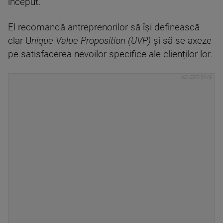
început.
El recomandă antreprenorilor să își definească
clar U
nique Value Proposition (UVP)
și să se axeze
pe satisfacerea nevoilor specifice ale clienților lor.