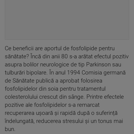
Ce beneficii are aportul de fosfolipide pentru
sănătate? Încă din anii 80 s-a arătat efectul pozitiv
asupra bolilor neurologice de tip Parkinson sau
tulburări bipolare. În anul 1994 Comisia germană
de Sănătate publică a aprobat folosirea
fosfolipidelor din soia pentru tratamentul
colesterolului crescut din sânge. Printre efectele
pozitive ale fosfolipidelor s-a remarcat
recuperarea ușoară şi rapidă după o suferință
îndelungată, reducerea stresului şi un tonus mai
bun.