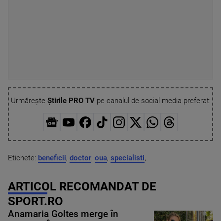
Urmărește
Știrile PRO TV
pe canalul de social media preferat:
Etichete:
beneficii
,
doctor
,
oua
,
specialisti
,
ARTICOL RECOMANDAT DE
SPORT.RO
Anamaria Goltes merge în