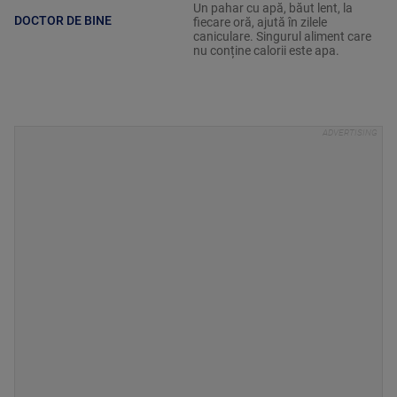
Un pahar cu apă, băut lent, la
DOCTOR DE BINE
fiecare oră, ajută în zilele
caniculare. Singurul aliment care
nu conține calorii este apa.