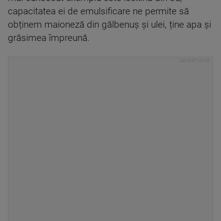
capacitatea ei de emulsificare ne permite să
obținem maioneză din gălbenuș și ulei, ține apa și
grăsimea împreună.