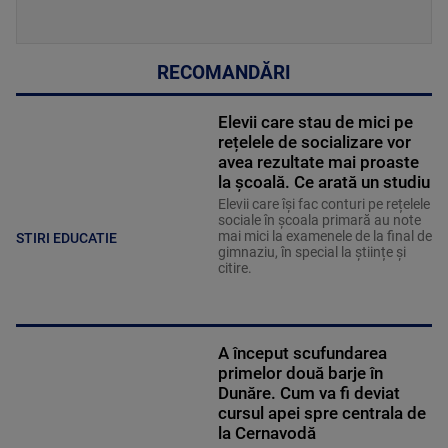
RECOMANDĂRI
Elevii care stau de mici pe
rețelele de socializare vor
avea rezultate mai proaste
la școală. Ce arată un studiu
Elevii care îşi fac conturi pe rețelele
sociale în școala primară au note
mai mici la examenele de la final de
STIRI EDUCATIE
gimnaziu, în special la științe și
citire.
A început scufundarea
primelor două barje în
Dunăre. Cum va fi deviat
cursul apei spre centrala de
la Cernavodă