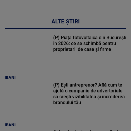
ALTE ȘTIRI
(P) Piața fotovoltaică din București
în 2026: ce se schimbă pentru
proprietarii de case și firme
IBANI
(P) Ești antreprenor? Află cum te
ajută o campanie de advertoriale
să crești vizibilitatea și încrederea
brandului tău
IBANI