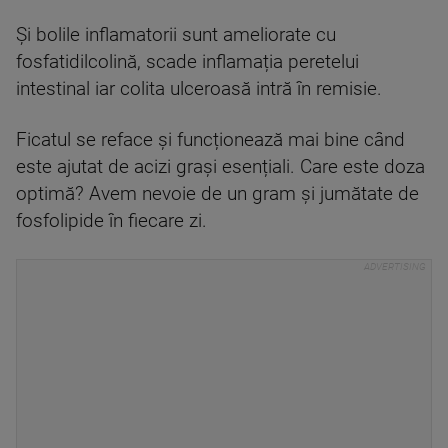
Și bolile inflamatorii sunt ameliorate cu
fosfatidilcolină, scade inflamația peretelui
intestinal iar colita ulceroasă intră în remisie.
Ficatul se reface și funcționează mai bine când
este ajutat de acizi grași esențiali. Care este doza
optimă? Avem nevoie de un gram și jumătate de
fosfolipide în fiecare zi.