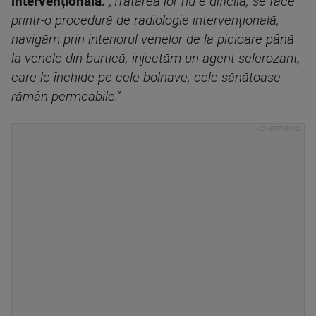
intervențională:
„Tratarea lor nu e dificilă, se face
printr-o procedură de radiologie intervențională,
navigăm prin interiorul venelor de la picioare până
la venele din burtică, injectăm un agent sclerozant,
care le închide pe cele bolnave, cele sănătoase
rămân permeabile.”