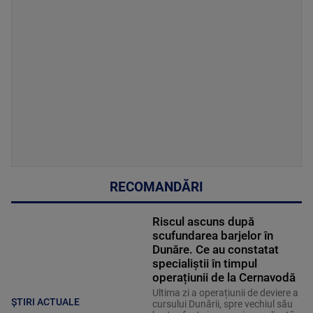
RECOMANDĂRI
Riscul ascuns după
scufundarea barjelor în
Dunăre. Ce au constatat
specialiștii în timpul
operațiunii de la Cernavodă
Ultima zi a operațiunii de deviere a
ȘTIRI ACTUALE
cursului Dunării, spre vechiul său