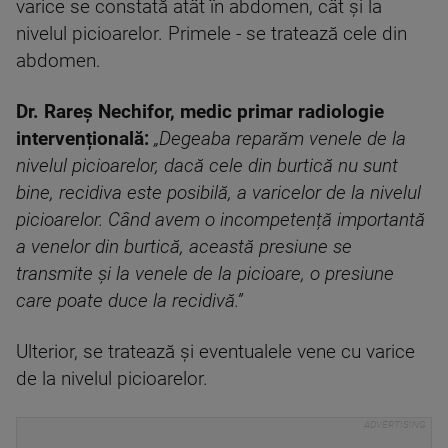
varice se constată atât în abdomen, cât și la
nivelul picioarelor. Primele - se tratează cele din
abdomen.
Dr. Rareș Nechifor, medic primar radiologie
intervențională:
„Degeaba reparăm venele de la
nivelul picioarelor, dacă cele din burtică nu sunt
bine, recidiva este posibilă, a varicelor de la nivelul
picioarelor. Când avem o incompetență importantă
a venelor din burtică, această presiune se
transmite și la venele de la picioare, o presiune
care poate duce la recidivă.”
Ulterior, se tratează și eventualele vene cu varice
de la nivelul picioarelor.