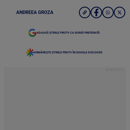
ANDREEA GROZA
ADAUGĂ ȘTIRILE PROTV CA SURSĂ PREFERATĂ
URMĂREȘTE ȘTIRILE PROTV ÎN GOOGLE DISCOVER