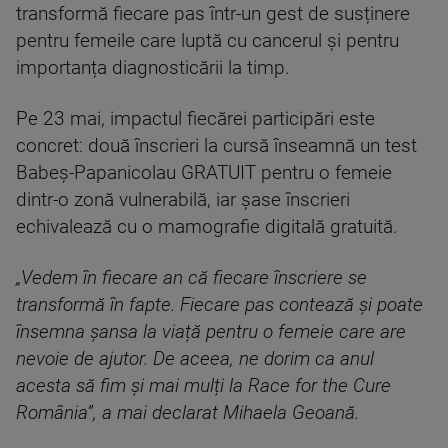
transformă fiecare pas într-un gest de susținere
pentru femeile care luptă cu cancerul și pentru
importanța diagnosticării la timp.
Pe 23 mai, impactul fiecărei participări este
concret: două înscrieri la cursă înseamnă un test
Babeș-Papanicolau GRATUIT pentru o femeie
dintr-o zonă vulnerabilă, iar șase înscrieri
echivalează cu o mamografie digitală gratuită.
„Vedem în fiecare an că fiecare înscriere se
transformă în fapte. Fiecare pas contează și poate
însemna șansa la viață pentru o femeie care are
nevoie de ajutor. De aceea, ne dorim ca anul
acesta să fim și mai mulți la Race for the Cure
România”, a mai declarat Mihaela Geoană.