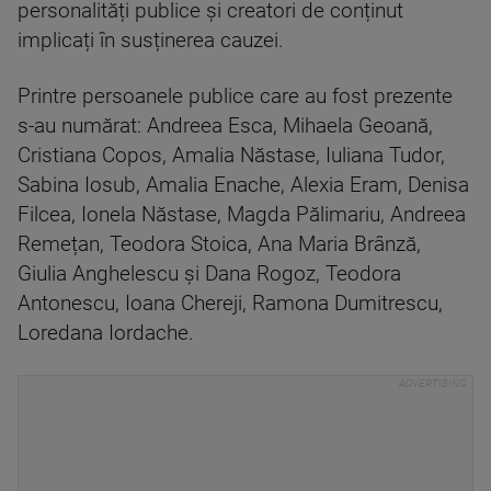
personalități publice și creatori de conținut
implicați în susținerea cauzei.
Printre persoanele publice care au fost prezente
s-au numărat: Andreea Esca, Mihaela Geoană,
Cristiana Copos, Amalia Năstase, Iuliana Tudor,
Sabina Iosub, Amalia Enache, Alexia Eram, Denisa
Filcea, Ionela Năstase, Magda Pălimariu, Andreea
Remețan, Teodora Stoica, Ana Maria Brânză,
Giulia Anghelescu și Dana Rogoz, Teodora
Antonescu, Ioana Chereji, Ramona Dumitrescu,
Loredana Iordache.