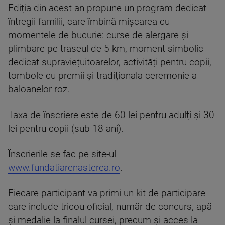
Ediția din acest an propune un program dedicat
întregii familii, care îmbină mișcarea cu
momentele de bucurie: curse de alergare și
plimbare pe traseul de 5 km, moment simbolic
dedicat supraviețuitoarelor, activități pentru copii,
tombole cu premii și tradiționala ceremonie a
baloanelor roz.
Taxa de înscriere este de 60 lei pentru adulți și 30
lei pentru copii (sub 18 ani).
Înscrierile se fac pe site-ul
www.fundatiarenasterea.ro
.
Fiecare participant va primi un kit de participare
care include tricou oficial, număr de concurs, apă
și medalie la finalul cursei, precum și acces la