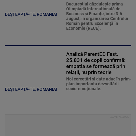
Bucureștiul găzduiește prima
Olimpiadă Internațională de
Business și Finanțe, între 3-6
DEȘTEAPTĂ-TE, ROMÂNIA!
august, în organizarea Centrului
Român pentru Excelență în
Economie (RECE).
Analiză ParentED Fest.
25.831 de copii confirmă:
empatia se formează prin
relații, nu prin teorie
Noi cercetări și date aduc în prim-
plan importanța dezvoltării
socio-emoționale.
DEȘTEAPTĂ-TE, ROMÂNIA!