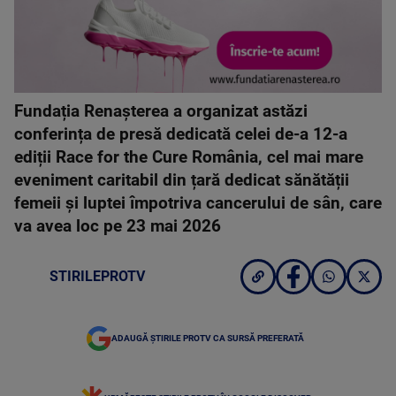
Fundația Renașterea a organizat astăzi
conferința de presă dedicată celei de-a 12-a
ediții Race for the Cure România, cel mai mare
eveniment caritabil din țară dedicat sănătății
femeii și luptei împotriva cancerului de sân, care
va avea loc pe 23 mai 2026
STIRILEPROTV
ADAUGĂ ȘTIRILE PROTV CA SURSĂ PREFERATĂ