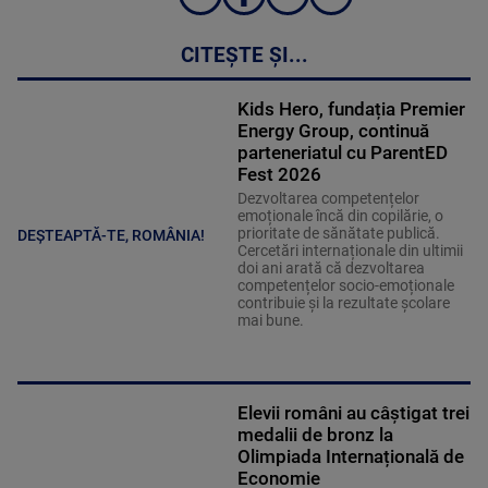
CITEȘTE ȘI...
Kids Hero, fundația Premier
Energy Group, continuă
parteneriatul cu ParentED
Fest 2026
Dezvoltarea competențelor
emoționale încă din copilărie, o
prioritate de sănătate publică.
DEȘTEAPTĂ-TE, ROMÂNIA!
Cercetări internaționale din ultimii
doi ani arată că dezvoltarea
competențelor socio-emoționale
contribuie și la rezultate școlare
mai bune.
Elevii români au câștigat trei
medalii de bronz la
Olimpiada Internațională de
Economie