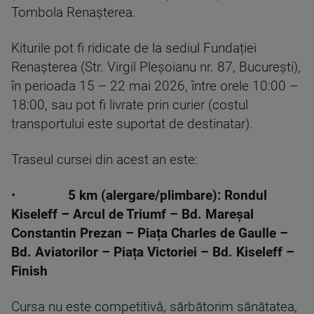
Tombola Renașterea.
Kiturile pot fi ridicate de la sediul Fundației
Renașterea (Str. Virgil Pleșoianu nr. 87, București),
în perioada 15 – 22 mai 2026, între orele 10:00 –
18:00, sau pot fi livrate prin curier (costul
transportului este suportat de destinatar).
Traseul cursei din acest an este:
•
5 km (alergare/plimbare): Rondul
Kiseleff – Arcul de Triumf – Bd. Mareșal
Constantin Prezan – Piața Charles de Gaulle –
Bd. Aviatorilor – Piața Victoriei – Bd. Kiseleff –
Finish
Cursa nu este competitivă, sărbătorim sănătatea,