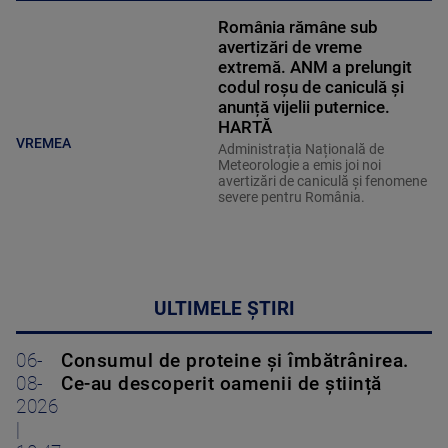
România rămâne sub
avertizări de vreme
extremă. ANM a prelungit
codul roșu de caniculă și
anunță vijelii puternice.
HARTĂ
VREMEA
Administrația Națională de
Meteorologie a emis joi noi
avertizări de caniculă și fenomene
severe pentru România.
ULTIMELE ȘTIRI
06-
Consumul de proteine și îmbătrânirea.
08-
Ce-au descoperit oamenii de știință
2026
|