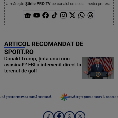
Urmărește
Știrile PRO TV
pe canalul de social media preferat:
ARTICOL RECOMANDAT DE
SPORT.RO
Donald Trump, ținta unui nou
asasinat!? FBI a intervenit direct la
terenul de golf
UGĂ ȘTIRILE PROTV CA SURSĂ PREFERATĂ
URMĂREȘTE ȘTIRILE PROTV ÎN GOOGLE 