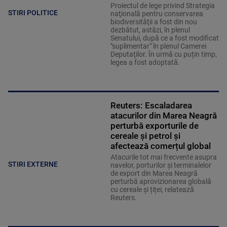
Proiectul de lege privind Strategia
STIRI POLITICE
naţională pentru conservarea
biodiversităţii a fost din nou
dezbătut, astăzi, în plenul
Senatului, după ce a fost modificat
"suplimentar" în plenul Camerei
Deputaţilor. În urmă cu puțin timp,
legea a fost adoptată.
Reuters: Escaladarea
atacurilor din Marea Neagră
perturbă exporturile de
cereale și petrol și
afectează comerțul global
Atacurile tot mai frecvente asupra
STIRI EXTERNE
navelor, porturilor și terminalelor
de export din Marea Neagră
perturbă aprovizionarea globală
cu cereale și țiței, relatează
Reuters.