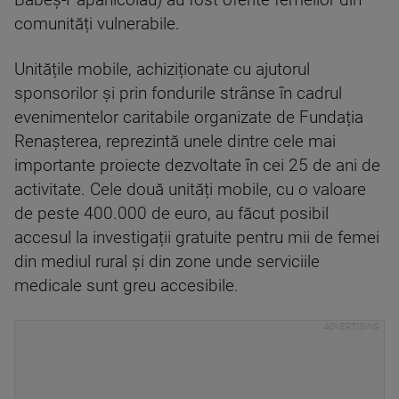
Babeș-Papanicolau) au fost oferite femeilor din
comunități vulnerabile.
Unitățile mobile, achiziționate cu ajutorul
sponsorilor și prin fondurile strânse în cadrul
evenimentelor caritabile organizate de Fundația
Renașterea, reprezintă unele dintre cele mai
importante proiecte dezvoltate în cei 25 de ani de
activitate. Cele două unități mobile, cu o valoare
de peste 400.000 de euro, au făcut posibil
accesul la investigații gratuite pentru mii de femei
din mediul rural și din zone unde serviciile
medicale sunt greu accesibile.