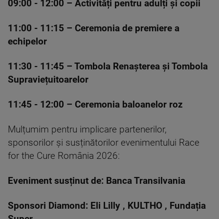
09:00 - 12:00 – Activități pentru adulți și copii
11:00 - 11:15 – Ceremonia de premiere a
echipelor
11:30 - 11:45 – Tombola Renașterea și Tombola
Supraviețuitoarelor
11:45 - 12:00 – Ceremonia baloanelor roz
Mulțumim pentru implicare partenerilor,
sponsorilor și susținătorilor evenimentului Race
for the Cure România 2026:
Eveniment susținut de: Banca Transilvania
Sponsori Diamond: Eli Lilly , KULTHO , Fundația