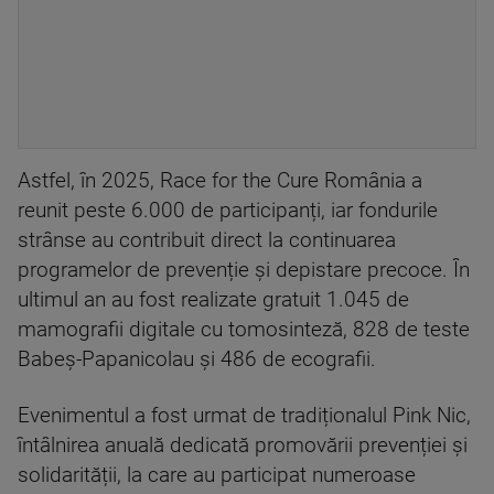
Astfel, în 2025, Race for the Cure România a
reunit peste 6.000 de participanți, iar fondurile
strânse au contribuit direct la continuarea
programelor de prevenție și depistare precoce. În
ultimul an au fost realizate gratuit 1.045 de
mamografii digitale cu tomosinteză, 828 de teste
Babeș-Papanicolau și 486 de ecografii.
Evenimentul a fost urmat de tradiționalul Pink Nic,
întâlnirea anuală dedicată promovării prevenției și
solidarității, la care au participat numeroase