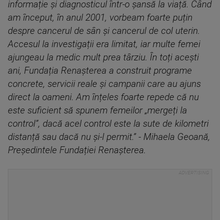
informație și diagnosticul într-o șansă la viață. Când
am început, în anul 2001, vorbeam foarte puțin
despre cancerul de sân și cancerul de col uterin.
Accesul la investigații era limitat, iar multe femei
ajungeau la medic mult prea târziu. În toți acești
ani, Fundația Renașterea a construit programe
concrete, servicii reale și campanii care au ajuns
direct la oameni. Am înțeles foarte repede că nu
este suficient să spunem femeilor „mergeți la
control”, dacă acel control este la sute de kilometri
distanță sau dacă nu și-l permit.” - Mihaela Geoană,
Președintele Fundației Renașterea.