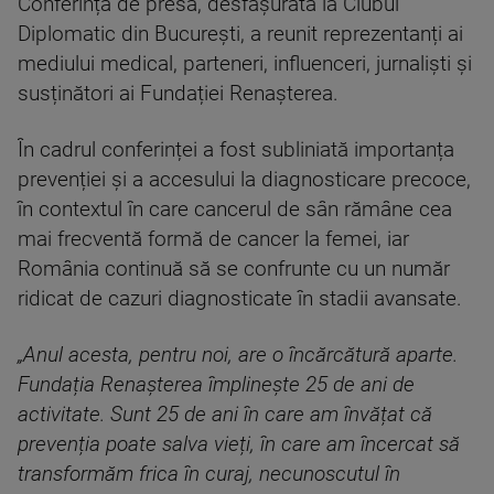
Conferința de presă, desfășurată la Clubul
Diplomatic din București, a reunit reprezentanți ai
mediului medical, parteneri, influenceri, jurnaliști și
susținători ai Fundației Renașterea.
În cadrul conferinței a fost subliniată importanța
prevenției și a accesului la diagnosticare precoce,
în contextul în care cancerul de sân rămâne cea
mai frecventă formă de cancer la femei, iar
România continuă să se confrunte cu un număr
ridicat de cazuri diagnosticate în stadii avansate.
„Anul acesta, pentru noi, are o încărcătură aparte.
Fundația Renașterea împlinește 25 de ani de
activitate. Sunt 25 de ani în care am învățat că
prevenția poate salva vieți, în care am încercat să
transformăm frica în curaj, necunoscutul în