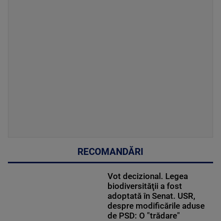
RECOMANDĂRI
Vot decizional. Legea
biodiversităţii a fost
adoptată în Senat. USR,
despre modificările aduse
de PSD: O "trădare"