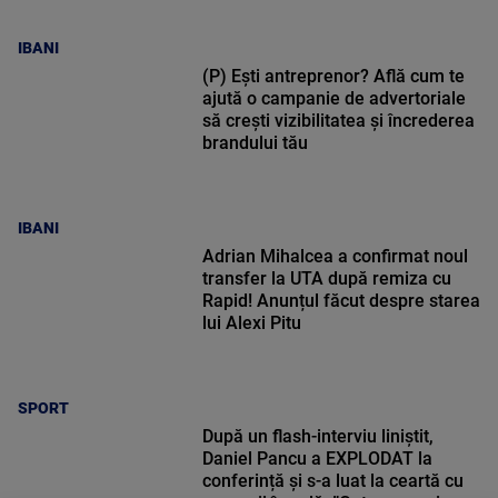
IBANI
(P) Ești antreprenor? Află cum te
ajută o campanie de advertoriale
să crești vizibilitatea și încrederea
brandului tău
IBANI
Adrian Mihalcea a confirmat noul
transfer la UTA după remiza cu
Rapid! Anunțul făcut despre starea
lui Alexi Pitu
SPORT
După un flash-interviu liniștit,
Daniel Pancu a EXPLODAT la
conferință și s-a luat la ceartă cu