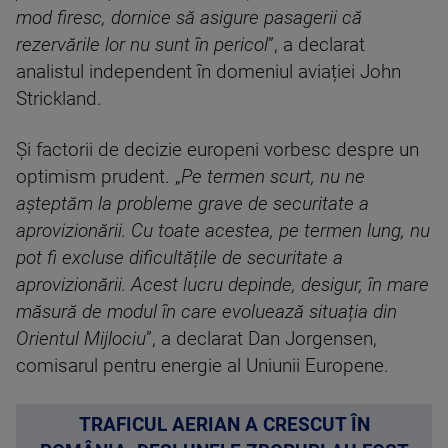
mod firesc, dornice să asigure pasagerii că
rezervările lor nu sunt în pericol
”, a declarat
analistul independent în domeniul aviației John
Strickland.
Și factorii de decizie europeni vorbesc despre un
optimism prudent. „
Pe termen scurt, nu ne
așteptăm la probleme grave de securitate a
aprovizionării. Cu toate acestea, pe termen lung, nu
pot fi excluse dificultățile de securitate a
aprovizionării. Acest lucru depinde, desigur, în mare
măsură de modul în care evoluează situația din
Orientul Mijlociu
”, a declarat Dan Jorgensen,
comisarul pentru energie al Uniunii Europene.
TRAFICUL AERIAN A CRESCUT ÎN