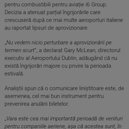
pentru combustibili pentru aviație i6 Group.
Decizia a atenuat parțial îngrijorările care
crescuseră după ce mai multe aeroporturi italiene
au raportat lipsuri de aprovizionare.
„
Nu vedem nicio perturbare a aprovizionării pe
termen scurt
”, a declarat Gary McLean, directorul
executiv al Aeroportului Dublin, adăugând că nu
există îngrijorări majore cu privire la perioada
estivală.
Analiștii spun că o comunicare liniștitoare este, de
asemenea, cel mai bun instrument pentru
prevenirea anulării biletelor.
„
Vara este cea mai importantă perioadă de venituri
pentru companiile aeriene, așa că acestea sunt, în