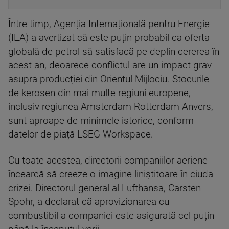
Între timp, Agenția Internațională pentru Energie
(IEA) a avertizat că este puțin probabil ca oferta
globală de petrol să satisfacă pe deplin cererea în
acest an, deoarece conflictul are un impact grav
asupra producției din Orientul Mijlociu. Stocurile
de kerosen din mai multe regiuni europene,
inclusiv regiunea Amsterdam-Rotterdam-Anvers,
sunt aproape de minimele istorice, conform
datelor de piață LSEG Workspace.
Cu toate acestea, directorii companiilor aeriene
încearcă să creeze o imagine liniștitoare în ciuda
crizei. Directorul general al Lufthansa, Carsten
Spohr, a declarat că aprovizionarea cu
combustibil a companiei este asigurată cel puțin