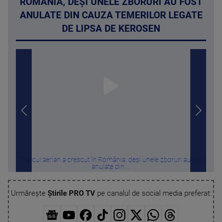
ROMÂNIA, DEȘI UNELE ZBORURI AU FOST
ANULATE DIN CAUZA TEMERILOR LEGATE
DE LIPSA DE KEROSEN
Traficul aerian a crescut în România, deși unele zboruri au fost
Câte
anulate din ...
Urmărește
Știrile PRO TV
pe canalul de social media preferat: