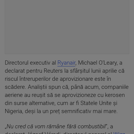
Directorul executiv al
Ryanair
, Michael O'Leary, a
declarat pentru Reuters la sfârșitul lunii aprilie că
riscul întreruperilor de aprovizionare este în
scădere. Analiștii spun că, până acum, companiile
aeriene au reușit să se aprovizioneze cu kerosen
din surse alternative, cum ar fi Statele Unite și
Nigeria, deși la un preț semnificativ mai mare.
„
Nu cred că vom rămâne fără combustibil
”, a