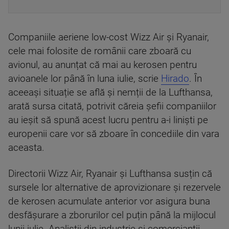
Companiile aeriene low-cost Wizz Air și Ryanair,
cele mai folosite de românii care zboară cu
avionul, au anunțat că mai au kerosen pentru
avioanele lor până în luna iulie, scrie
Hirado
. În
aceeași situație se află și nemții de la Lufthansa,
arată sursa citată, potrivit căreia șefii companiilor
au ieșit să spună acest lucru pentru a-i liniști pe
europenii care vor să zboare în concediile din vara
aceasta.
Directorii Wizz Air, Ryanair și Lufthansa susțin că
sursele lor alternative de aprovizionare și rezervele
de kerosen acumulate anterior vor asigura buna
desfășurare a zborurilor cel puțin până la mijlocul