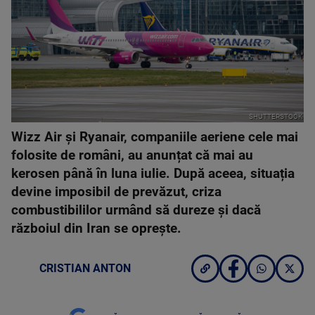
SHUTTERSTOCK
Wizz Air și Ryanair, companiile aeriene cele mai
folosite de români, au anunțat că mai au
kerosen până în luna iulie. După aceea, situația
devine imposibil de prevăzut, criza
combustibililor urmând să dureze și dacă
războiul din Iran se oprește.
CRISTIAN ANTON