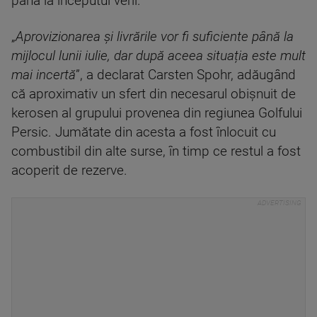
până la începutul verii.
„
Aprovizionarea și livrările vor fi suficiente până la
mijlocul lunii iulie, dar după aceea situația este mult
mai incertă
”, a declarat Carsten Spohr, adăugând
că aproximativ un sfert din necesarul obișnuit de
kerosen al grupului provenea din regiunea Golfului
Persic. Jumătate din acesta a fost înlocuit cu
combustibil din alte surse, în timp ce restul a fost
acoperit de rezerve.