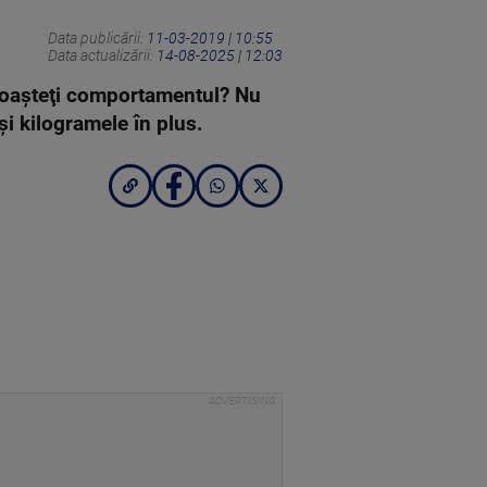
Data publicării:
11-03-2019 | 10:55
Data actualizării:
14-08-2025 | 12:03
unoaşteţi comportamentul? Nu
 şi kilogramele în plus.