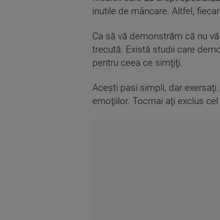
inutile de mâncare. Altfel, fieca
Ca să vă demonstrăm că nu vă d
trecută. Există studii care demo
pentru ceea ce simţiţi.
Aceşti pasi simpli, dar exersaţi 
emoţiilor. Tocmai aţi exclus cel