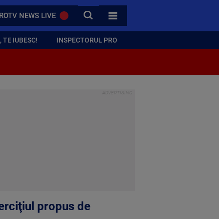
CAUTA
ROTV NEWS LIVE
TOATE CATEGORIILE
 TE IUBESC!
INSPECTORUL PRO
rciţiul propus de