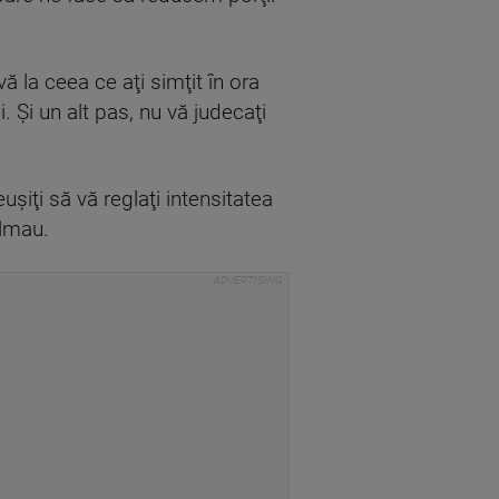
la ceea ce aţi simţit în ora
 Şi un alt pas, nu vă judecaţi
uşiţi să vă reglaţi intensitatea
almau.