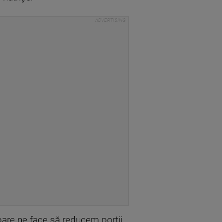
ebare ne face să reducem porţii