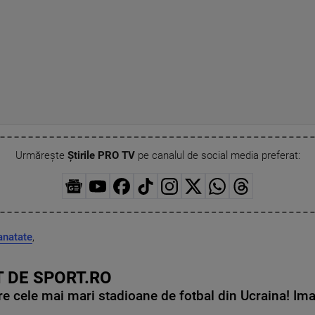
Urmărește
Știrile PRO TV
pe canalul de social media preferat:
anatate
,
 DE SPORT.RO
e cele mai mari stadioane de fotbal din Ucraina! Ima