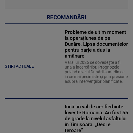
RECOMANDĂRI
Probleme de ultim moment
la operațiunea de pe
Dunăre. Lipsa documentelor
pentru barje a dus la
amânare
Vara lui 2026 se dovedește a fi
ȘTIRI ACTUALE
una a încercărilor. Prognozele
privind nivelul Dunării sunt din ce
în ce mai pesimiste și pun presiune
asupra intervențiilor planificate.
Încă un val de aer fierbinte
lovește România. Au fost 55
de grade la nivelul asfaltului
în Timișoara. „Deci e
teroare”