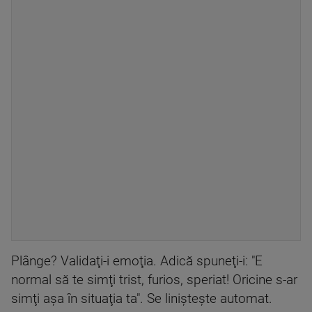
Plânge? Validaţi-i emoţia. Adică spuneţi-i: "E
normal să te simţi trist, furios, speriat! Oricine s-ar
simţi aşa în situaţia ta". Se linişteşte automat.