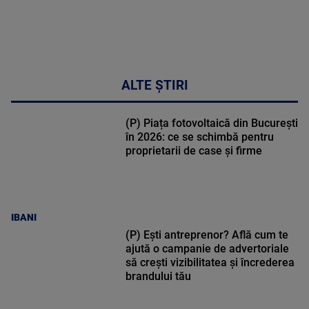
ALTE ȘTIRI
(P) Piața fotovoltaică din București
în 2026: ce se schimbă pentru
proprietarii de case și firme
IBANI
(P) Ești antreprenor? Află cum te
ajută o campanie de advertoriale
să crești vizibilitatea și încrederea
brandului tău