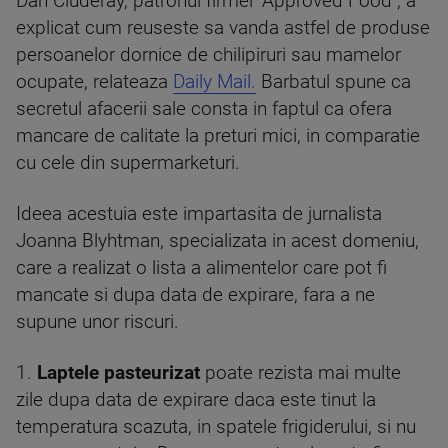
Dan Cluderay, patronul firmei "Approved Food", a
explicat cum reuseste sa vanda astfel de produse
persoanelor dornice de chilipiruri sau mamelor
ocupate, relateaza
Daily Mail.
Barbatul spune ca
secretul afacerii sale consta in faptul ca ofera
mancare de calitate la preturi mici, in comparatie
cu cele din supermarketuri.
Ideea acestuia este impartasita de jurnalista
Joanna Blyhtman, specializata in acest domeniu,
care a realizat o lista a alimentelor care pot fi
mancate si dupa data de expirare, fara a ne
supune unor riscuri.
1.
Laptele pasteurizat
poate rezista mai multe
zile dupa data de expirare daca este tinut la
temperatura scazuta, in spatele frigiderului, si nu