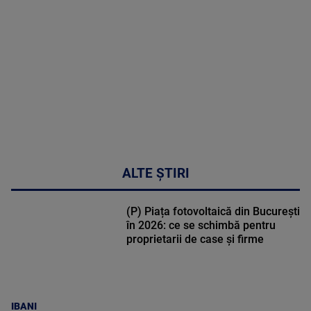
DETALII
02:32:45
ALTE ȘTIRI
(P) Piața fotovoltaică din București
în 2026: ce se schimbă pentru
proprietarii de case și firme
IBANI