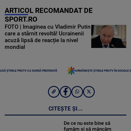
ARTICOL RECOMANDAT DE
SPORT.RO
FOTO | Imaginea cu Vladimir Putin
care a stârnit revoltă! Ucrainenii
acuză lipsă de reacție la nivel
mondial
UGĂ ȘTIRILE PROTV CA SURSĂ PREFERATĂ
URMĂREȘTE ȘTIRILE PROTV ÎN GOOGLE 
CITEȘTE ȘI...
De ce nu este bine să
fumăm și să mâncăm