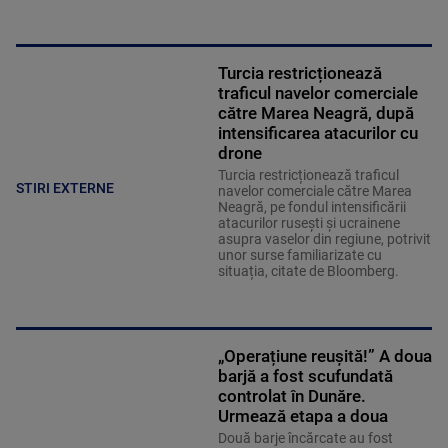
Turcia restricționează
traficul navelor comerciale
către Marea Neagră, după
intensificarea atacurilor cu
drone
Turcia restricționează traficul
STIRI EXTERNE
navelor comerciale către Marea
Neagră, pe fondul intensificării
atacurilor rusești și ucrainene
asupra vaselor din regiune, potrivit
unor surse familiarizate cu
situația, citate de Bloomberg.
„Operațiune reușită!” A doua
barjă a fost scufundată
controlat în Dunăre.
Urmează etapa a doua
Două barje încărcate au fost