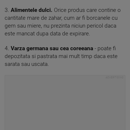
3.
Alimentele dulci.
Orice produs care contine o
cantitate mare de zahar, cum ar fi borcanele cu
gem sau miere, nu prezinta niciun pericol daca
este mancat dupa data de expirare.
4.
Varza germana sau cea coreeana
- poate fi
depozitata si pastrata mai mult timp daca este
sarata sau uscata.