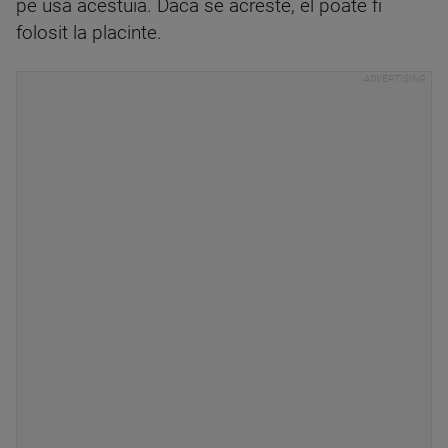
pe usa acestuia. Daca se acreste, el poate fi
folosit la placinte.