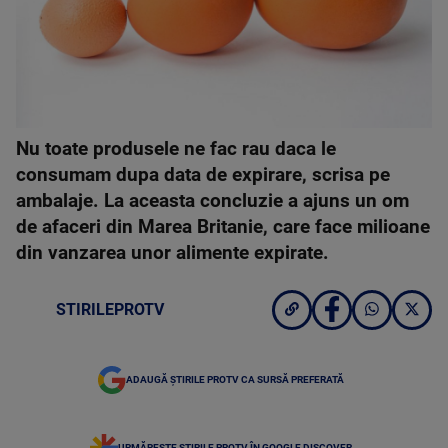
Nu toate produsele ne fac rau daca le
consumam dupa data de expirare, scrisa pe
ambalaje. La aceasta concluzie a ajuns un om
de afaceri din Marea Britanie, care face milioane
din vanzarea unor alimente expirate.
STIRILEPROTV
ADAUGĂ ȘTIRILE PROTV CA SURSĂ PREFERATĂ
URMĂREȘTE ȘTIRILE PROTV ÎN GOOGLE DISCOVER