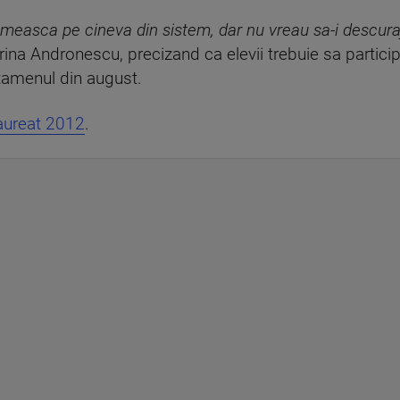
measca pe cineva din sistem, dar nu vreau sa-i descuraja
ina Andronescu, precizand ca elevii trebuie sa particip
examenul din august.
laureat 2012
.