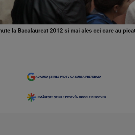
nute la Bacalaureat 2012 si mai ales cei care au pica
.
ADAUGĂ ȘTIRILE PROTV CA SURSĂ PREFERATĂ
URMĂREȘTE ȘTIRILE PROTV ÎN GOOGLE DISCOVER