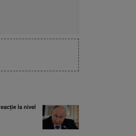
eacție la nivel