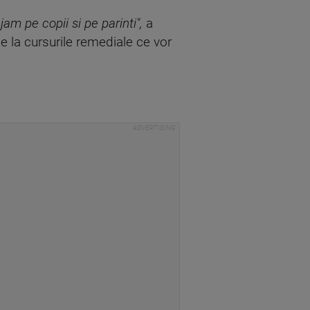
m pe copii si pe parinti",
a
e la cursurile remediale ce vor