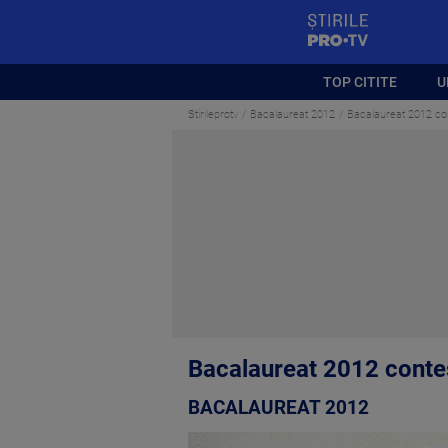
StirilePROTV
TOP CITITE
U
Stirileprotv
Bacalaureat 2012
Bacalaureat 2012 cont
Bacalaureat 2012 contes
BACALAUREAT 2012