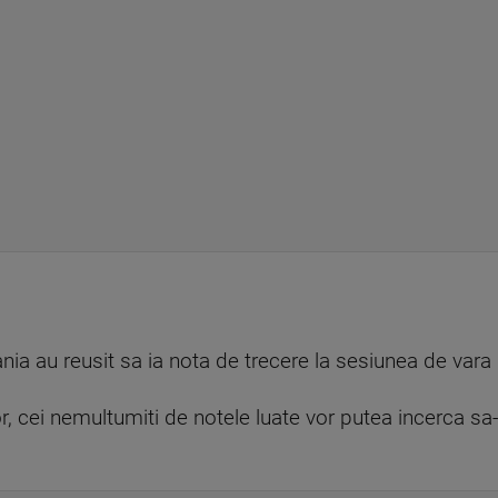
nia au reusit sa ia nota de trecere la sesiunea de vara
r, cei nemultumiti de notele luate vor putea incerca sa