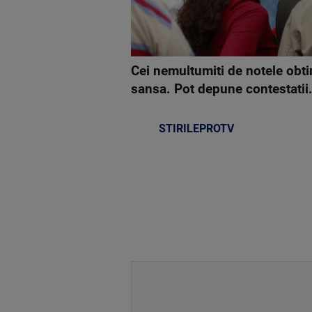
Cei nemultumiti de notele obti
sansa. Pot depune contestatii
STIRILEPROTV