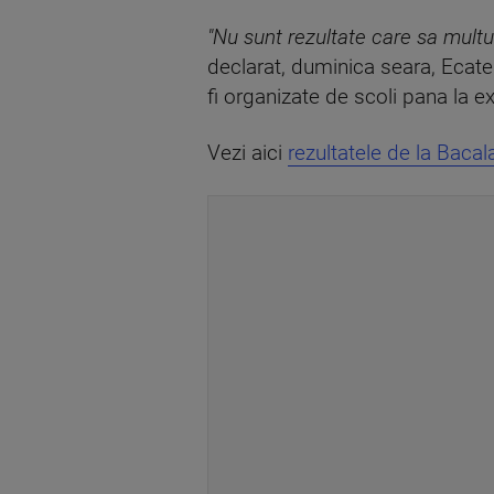
"Nu sunt rezultate care sa multu
declarat, duminica seara, Ecater
fi organizate de scoli pana la 
Vezi aici
rezultatele de la Baca