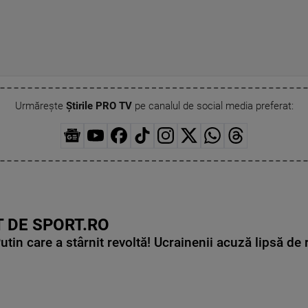
Urmărește
Știrile PRO TV
pe canalul de social media preferat:
 DE SPORT.RO
in care a stârnit revoltă! Ucrainenii acuză lipsă de r