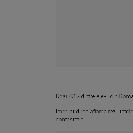
Doar 43% dintre elevii din Roma
Imediat dupa aflarea rezultatelo
contestatie.