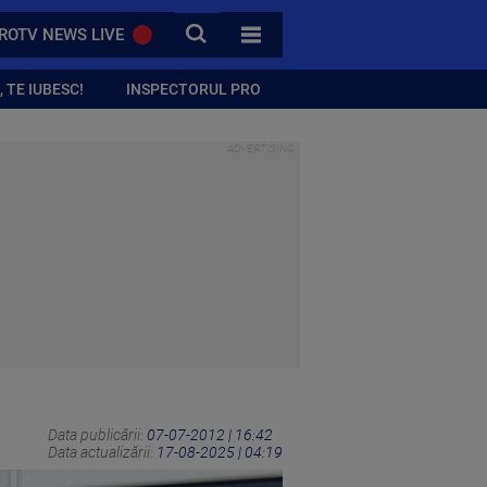
CAUTA
ROTV NEWS LIVE
TOATE CATEGORIILE
 TE IUBESC!
INSPECTORUL PRO
Data publicării:
07-07-2012 | 16:42
Data actualizării:
17-08-2025 | 04:19