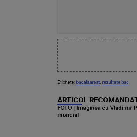
Etichete:
bacalaureat
,
rezultate bac
,
ARTICOL RECOMANDAT
FOTO | Imaginea cu Vladimir Put
mondial