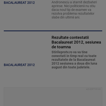
Andronescu a starnit dezbateri
BACALAUREAT 2012
aprinse. Nici politicienii nu stiu
daca noul tip de examen va
rezolva problema rezultatelor
slabe din ultimii ani.
Rezultate contestatii
Bacalaureat 2012, sesiunea
de toamna
Stirileprotv.ro va va tine
conectati in timp real cu toate
rezultatele de la Bacalaureat
2012 sesiunea a doua din luna
BACALAUREAT 2012
august din toate judetele.