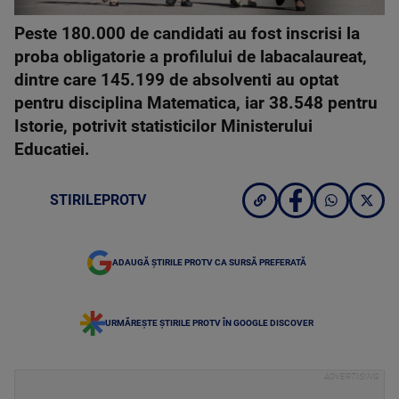
Peste 180.000 de candidati au fost inscrisi la
proba obligatorie a profilului de labacalaureat,
dintre care 145.199 de absolventi au optat
pentru disciplina Matematica, iar 38.548 pentru
Istorie, potrivit statisticilor Ministerului
Educatiei.
STIRILEPROTV
ADAUGĂ ȘTIRILE PROTV CA SURSĂ PREFERATĂ
URMĂREȘTE ȘTIRILE PROTV ÎN GOOGLE DISCOVER