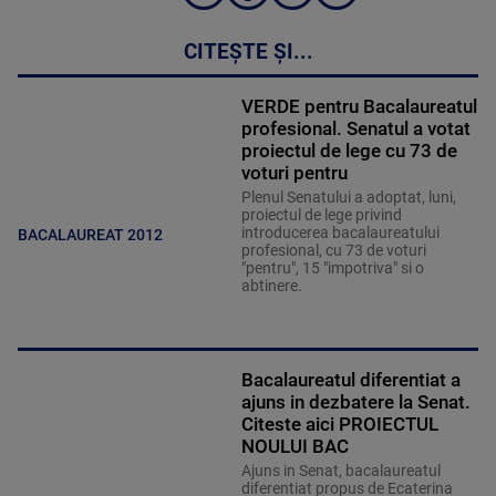
CITEȘTE ȘI...
VERDE pentru Bacalaureatul
profesional. Senatul a votat
proiectul de lege cu 73 de
voturi pentru
Plenul Senatului a adoptat, luni,
proiectul de lege privind
introducerea bacalaureatului
BACALAUREAT 2012
profesional, cu 73 de voturi
"pentru", 15 "impotriva" si o
abtinere.
Bacalaureatul diferentiat a
ajuns in dezbatere la Senat.
Citeste aici PROIECTUL
NOULUI BAC
Ajuns in Senat, bacalaureatul
diferentiat propus de Ecaterina