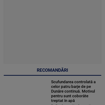
RECOMANDĂRI
Scufundarea controlată a
celor patru barje de pe
Dunăre continuă. Motivul
pentru sunt coborâte
treptat în apă