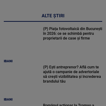
ALTE ȘTIRI
(P) Piața fotovoltaică din București
în 2026: ce se schimbă pentru
proprietarii de case și firme
IBANI
(P) Ești antreprenor? Află cum te
ajută o campanie de advertoriale
să crești vizibilitatea și încrederea
brandului tău
IBANI
Românul acționar la Tromso a