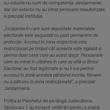
cu voturile nu sunt de competența Jandarmeriei,
dar din exterior nu au intrat persoane neautorizate,
a precizat instituția.
„Încăperea în care sunt depozitate materialele
electorale este asigurată cu post permanent de
protecţie. Accesul în zona respectivă este
restricţionat pe timpul cât aceasta este sigilată şi
permis doar celor care au acest drept. Persoanele
care au intrat în clădirea în care se află şi Biroul
Electoral, au fost legitimate şi nu li s-a permis
accesul în zonă acestea părăsind incinta. Nimeni
nu a pătruns în zona restricţionată”,
a precizat
Jandarmeria.
Poliția și Parchetul de pe lângă Judecătoria
Sectorului 1 au început verificări pentru a stabili