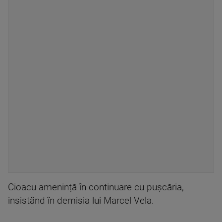
Cioacu amenință în continuare cu pușcăria,
insistând în demisia lui Marcel Vela.