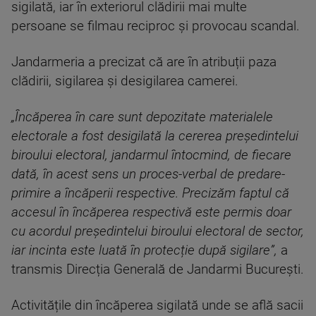
sigilată, iar în exteriorul clădirii mai multe
persoane se filmau reciproc și provocau scandal.
Jandarmeria a precizat că are în atribuții paza
clădirii, sigilarea și desigilarea camerei.
„Încăperea în care sunt depozitate materialele
electorale a fost desigilată la cererea președintelui
biroului electoral, jandarmul întocmind, de fiecare
dată, în acest sens un proces-verbal de predare-
primire a încăperii respective. Precizăm faptul că
accesul în încăperea respectivă este permis doar
cu acordul președintelui biroului electoral de sector,
iar incinta este luată în protecție după sigilare”,
a
transmis Direcția Generală de Jandarmi București.
Activitățile din încăperea sigilată unde se află sacii