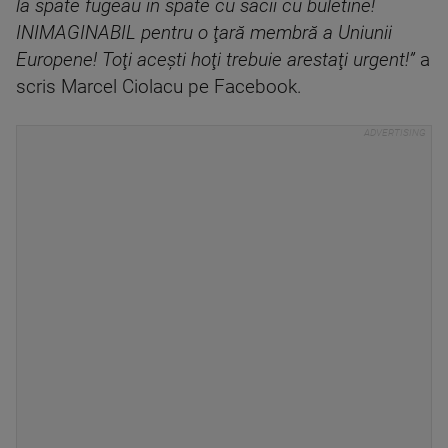
la spate fugeau în spate cu sacii cu buletine!
INIMAGINABIL pentru o ţară membră a Uniunii
Europene! Toţi aceşti hoţi trebuie arestaţi urgent!”
a
scris Marcel Ciolacu pe Facebook.