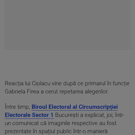
Reacția lui Ciolacu vine după ce primarul în funcție
Gabriela Firea a cerut repetarea alegerilor.
Între timp,
Biroul Electoral al Circumscripției
Electorale Sector 1
București a explicat, joi, într-
un comunicat că imaginile respective au fost
prezentate în spațiul public într-o manieră