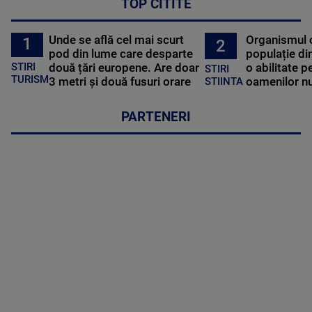
TOP CITITE
Unde se află cel mai scurt
Organismul 
1
2
pod din lume care desparte
populație di
STIRI
două țări europene. Are doar
o abilitate p
STIRI
TURISM
3 metri și două fusuri orare
oamenilor nu
STIINTA
PARTENERI