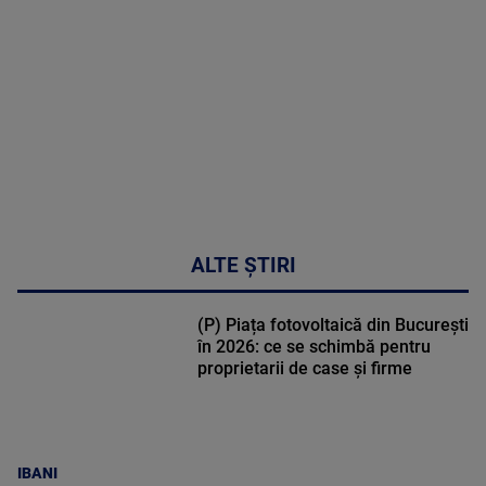
DETALII
47:43
ALTE ȘTIRI
(P) Piața fotovoltaică din București
în 2026: ce se schimbă pentru
proprietarii de case și firme
IBANI