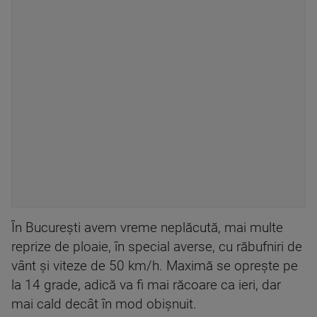
În Bucureşti avem vreme neplăcută, mai multe
reprize de ploaie, în special averse, cu răbufniri de
vânt şi viteze de 50 km/h. Maximă se opreşte pe
la 14 grade, adică va fi mai răcoare ca ieri, dar
mai cald decât în mod obişnuit.