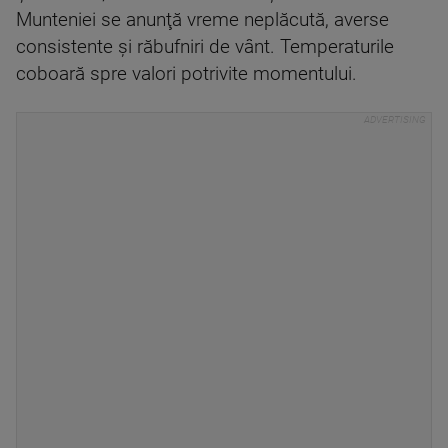
Munteniei se anunţă vreme neplăcută, averse
consistente şi răbufniri de vânt. Temperaturile
coboară spre valori potrivite momentului.