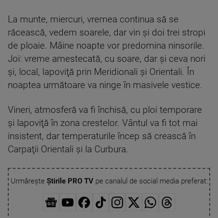
La munte, miercuri, vremea continua să se
răcească, vedem soarele, dar vin şi doi trei stropi
de ploaie. Mâine noapte vor predomina ninsorile.
Joi: vreme amestecată, cu soare, dar şi ceva nori
şi, local, lapoviţă prin Meridionali şi Orientali. În
noaptea următoare va ninge în masivele vestice.
Vineri, atmosferă va fi închisă, cu ploi temporare
şi lapoviţă în zona crestelor. Vântul va fi tot mai
insistent, dar temperaturile încep să crească în
Carpaţii Orientali şi la Curbura.
Urmărește
Știrile PRO TV
pe canalul de social media preferat: