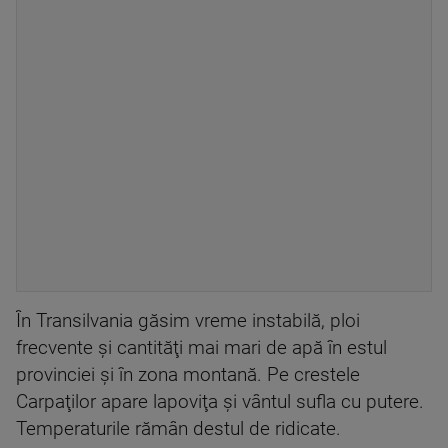
În Transilvania găsim vreme instabilă, ploi
frecvente şi cantităţi mai mari de apă în estul
provinciei şi în zona montană. Pe crestele
Carpaţilor apare lapoviţa şi vântul sufla cu putere.
Temperaturile rămân destul de ridicate.