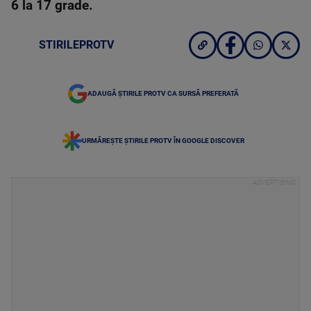
6 la 17 grade.
STIRILEPROTV
ADAUGĂ ȘTIRILE PROTV CA SURSĂ PREFERATĂ
URMĂREȘTE ȘTIRILE PROTV ÎN GOOGLE DISCOVER