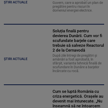
ȘTIRI ACTUALE
Guvern, care a aprobat un plan de
pregătire pentru riscuri în
domeniul energiei electrice.
Soluția finală pentru
devierea Dunării. Cum vor fi
scufundate barjele care
trebuie să salveze Reactorul
2 de la Cernavodă
După zile întregi de pregătiri și
ȘTIRI ACTUALE
amânări a fost aprobată, în
sfârșit, varianta tehnică finală de
scufundare în Dunăre a barjelor
încărcate cu rocă.
Cum se luptă România cu
criza energetică. Orașele au
devenit mai întunecate. „Nu
înseamnă să ne întoarcem