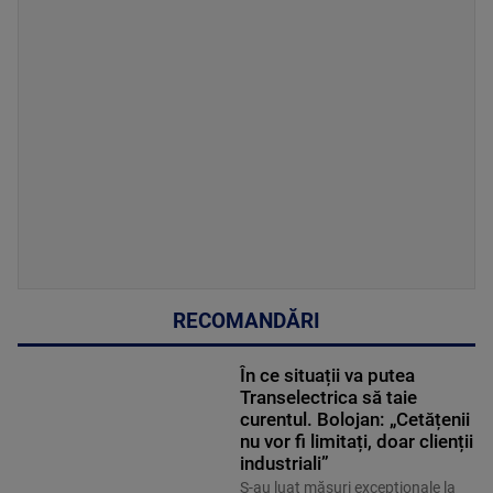
RECOMANDĂRI
În ce situații va putea
Transelectrica să taie
curentul. Bolojan: „Cetățenii
nu vor fi limitați, doar clienții
industriali”
S-au luat măsuri excepționale la