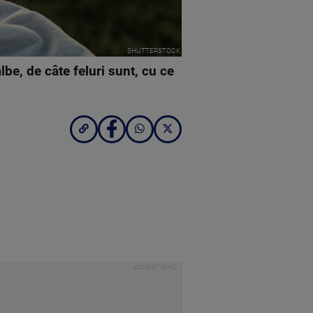
SHUTTERSTOCK
lbe, de câte feluri sunt, cu ce