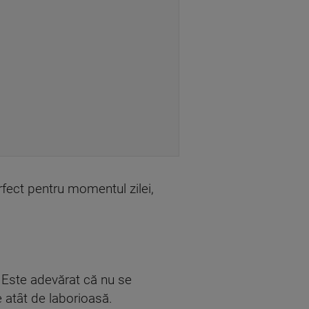
erfect pentru momentul zilei,
. Este adevărat că nu se
e atât de laborioasă.