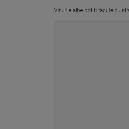
Vinurile albe pot fi făcute cu st