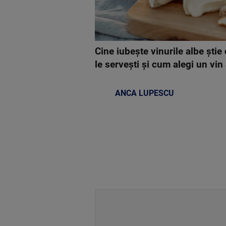
Cine iubește vinurile albe știe 
le servești și cum alegi un vin
ANCA LUPESCU