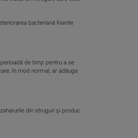
eteriorarea bacteriană înainte
o perioadă de timp pentru a se
 care, în mod normal, ar adăuga
aharurile din struguri și produc