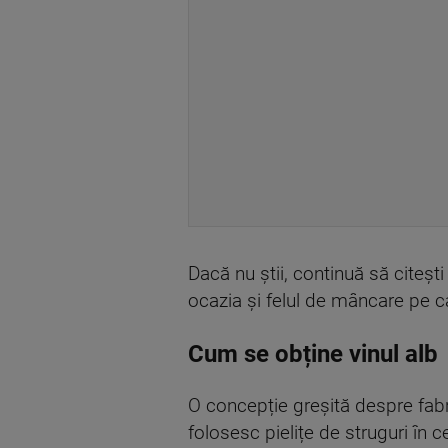
Dacă nu știi, continuă să citești
ocazia și felul de mâncare pe ca
Cum se obține vinul alb
O concepție greșită despre fabr
folosesc pielițe de struguri în 