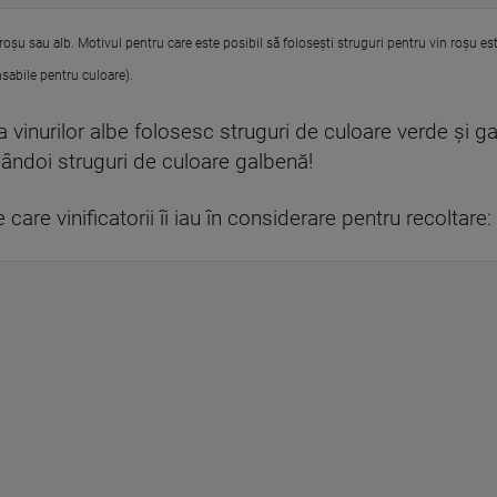
 roșu sau alb. Motivul pentru care este posibil să folosești struguri pentru vin roșu est
nsabile pentru culoare).
a vinurilor albe folosesc struguri de culoare verde și 
ândoi struguri de culoare galbenă!
e care vinificatorii îi iau în considerare pentru recoltare: