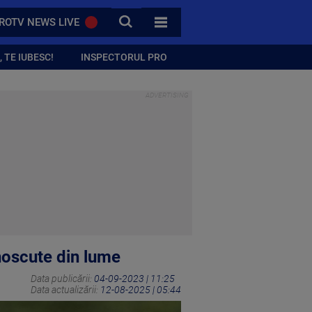
CAUTA
ROTV NEWS LIVE
TOATE CATEGORIILE
 TE IUBESC!
INSPECTORUL PRO
unoscute din lume
Data publicării:
04-09-2023 | 11:25
Data actualizării:
12-08-2025 | 05:44