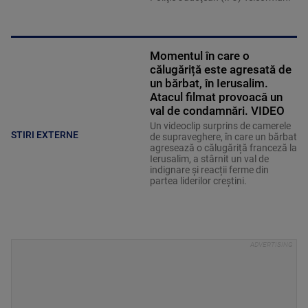
Momentul în care o
călugăriță este agresată de
un bărbat, în Ierusalim.
Atacul filmat provoacă un
val de condamnări. VIDEO
Un videoclip surprins de camerele
STIRI EXTERNE
de supraveghere, în care un bărbat
agresează o călugăriță franceză la
Ierusalim, a stârnit un val de
indignare și reacții ferme din
partea liderilor creștini.