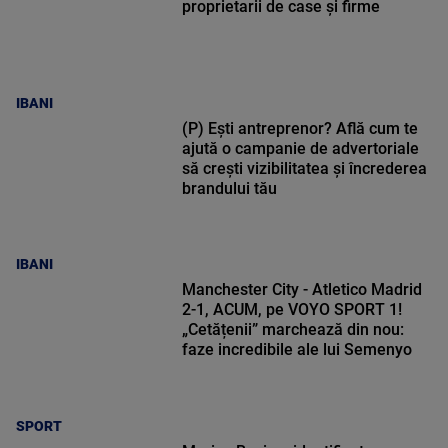
proprietarii de case și firme
IBANI
(P) Ești antreprenor? Află cum te
ajută o campanie de advertoriale
să crești vizibilitatea și încrederea
brandului tău
IBANI
Manchester City - Atletico Madrid
2-1, ACUM, pe VOYO SPORT 1!
„Cetățenii” marchează din nou:
faze incredibile ale lui Semenyo
SPORT