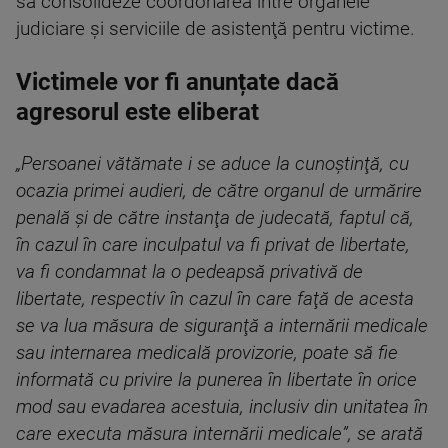
să consolideze coordonarea între organele
judiciare şi serviciile de asistenţă pentru victime.
Victimele vor fi anunțate dacă
agresorul este eliberat
„Persoanei vătămate i se aduce la cunoştinţă, cu
ocazia primei audieri, de către organul de urmărire
penală şi de către instanţa de judecată, faptul că,
în cazul în care inculpatul va fi privat de libertate,
va fi condamnat la o pedeapsă privativă de
libertate, respectiv în cazul în care faţă de acesta
se va lua măsura de siguranţă a internării medicale
sau internarea medicală provizorie, poate să fie
informată cu privire la punerea în libertate în orice
mod sau evadarea acestuia, inclusiv din unitatea în
care executa măsura internării medicale”, se arată