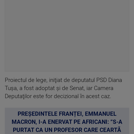
Proiectul de lege, iniţiat de deputatul PSD Diana
Tuşa, a fost adoptat şi de Senat, iar Camera
Deputaţilor este for decizional în acest caz.
PREȘEDINTELE FRANȚEI, EMMANUEL
MACRON, I-A ENERVAT PE AFRICANI: ”S-A
PURTAT CA UN PROFESOR CARE CEARTĂ