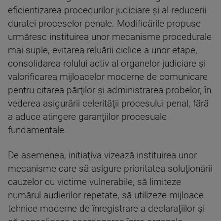
eficientizarea procedurilor judiciare şi al reducerii
duratei proceselor penale. Modificările propuse
urmăresc instituirea unor mecanisme procedurale
mai suple, evitarea reluării ciclice a unor etape,
consolidarea rolului activ al organelor judiciare şi
valorificarea mijloacelor moderne de comunicare
pentru citarea părţilor şi administrarea probelor, în
vederea asigurării celerităţii procesului penal, fără
a aduce atingere garanţiilor procesuale
fundamentale.
De asemenea, initiaţiva vizează instituirea unor
mecanisme care să asigure prioritatea soluţionării
cauzelor cu victime vulnerabile, să limiteze
numărul audierilor repetate, să utilizeze mijloace
tehnice moderne de înregistrare a declaraţiilor şi