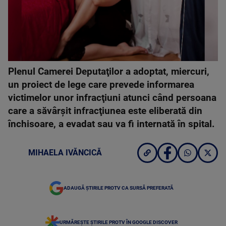
Plenul Camerei Deputaţilor a adoptat, miercuri,
un proiect de lege care prevede informarea
victimelor unor infracţiuni atunci când persoana
care a săvârşit infracţiunea este eliberată din
închisoare, a evadat sau va fi internată în spital.
MIHAELA IVĂNCICĂ
ADAUGĂ ȘTIRILE PROTV CA SURSĂ PREFERATĂ
URMĂREȘTE ȘTIRILE PROTV ÎN GOOGLE DISCOVER