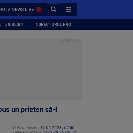
CAUTA
ROTV NEWS LIVE
TOATE CATEGORIILE
 TE IUBESC!
INSPECTORUL PRO
pus un prieten să-l
Data publicării:
11-06-2025 | 07:46
Data actualizării:
14-10-2025 | 06:31