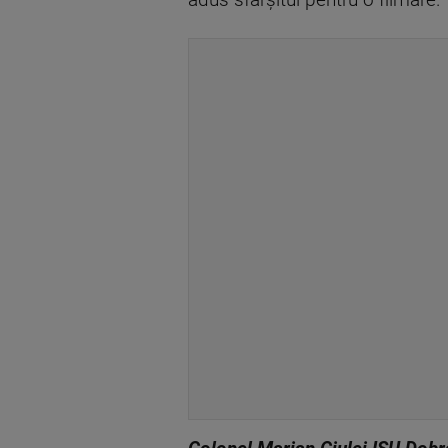
adus sfârșitul pentru o filmare.