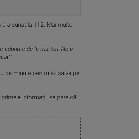
ia a sunat la 112. Mai multe
ile adunate de la martori. Ne-a
ual.”
40 de minute pentru a-l salva pe
 primele informații, se pare că