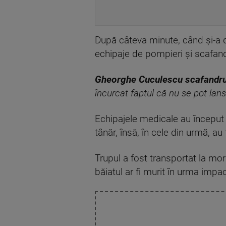
După câteva minute, când și-a d
echipaje de pompieri și scafandr
Gheorghe Cuculescu scafandru
încurcat faptul că nu se pot lans
Echipajele medicale au început 
tânăr, însă, în cele din urmă, au
Trupul a fost transportat la mor
băiatul ar fi murit în urma impac