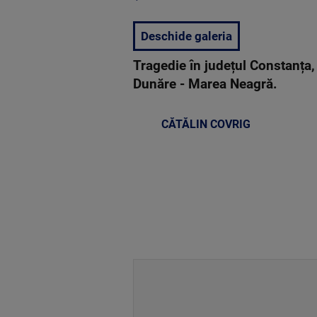
Deschide galeria
Tragedie în județul Constanța,
Dunăre - Marea Neagră.
CĂTĂLIN COVRIG