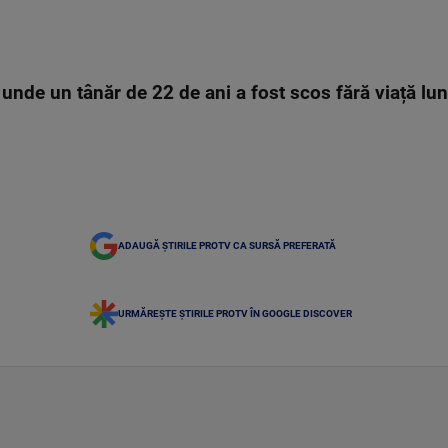
 unde un tânăr de 22 de ani a fost scos fără viață lun
ADAUGĂ ȘTIRILE PROTV CA SURSĂ PREFERATĂ
URMĂREȘTE ȘTIRILE PROTV ÎN GOOGLE DISCOVER