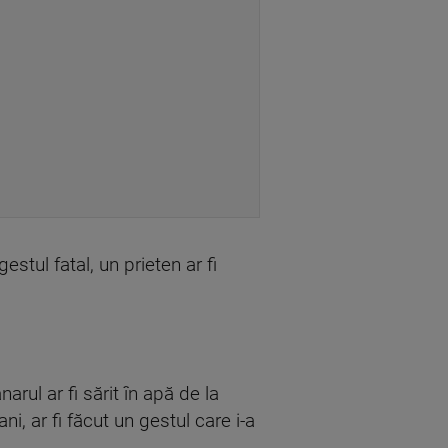
gestul fatal, un prieten ar fi
arul ar fi sărit în apă de la
ni, ar fi făcut un gestul care i-a