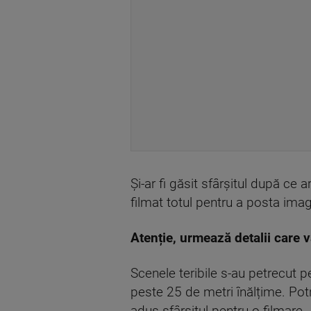
Și-ar fi găsit sfârșitul după ce ar
filmat totul pentru a posta imag
Atenție, urmează detalii care 
Scenele teribile s-au petrecut pe
peste 25 de metri înălțime. Potriv