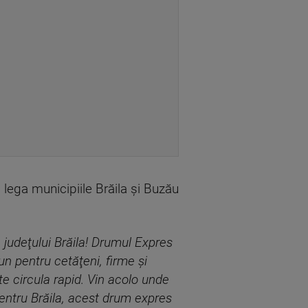
 lega municipiile Brăila şi Buzău
 judeţului Brăila! Drumul Expres
un pentru cetăţeni, firme şi
te circula rapid. Vin acolo unde
entru Brăila, acest drum expres