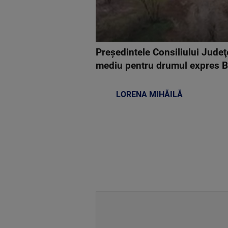
Preşedintele Consiliului Judeţe
mediu pentru drumul expres Br
LORENA MIHĂILĂ