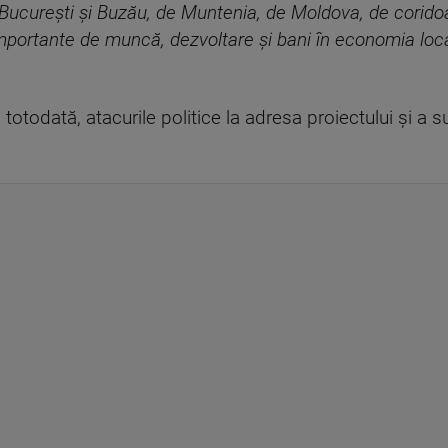
 Bucureşti şi Buzău, de Muntenia, de Moldova, de coridoar
 importante de muncă, dezvoltare şi bani în economia loca
, totodată, atacurile politice la adresa proiectului şi a 