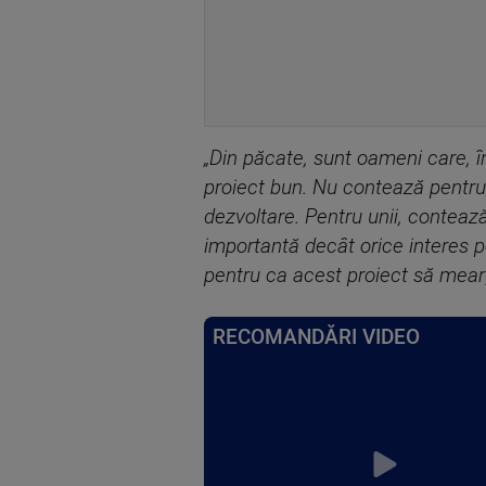
„Din păcate, sunt oameni care, în
proiect bun. Nu contează pentru 
dezvoltare. Pentru unii, conteaz
importantă decât orice interes po
pentru ca acest proiect să meargă
RECOMANDĂRI VIDEO