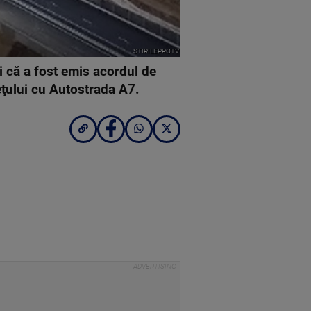
STIRILEPROTV
ni că a fost emis acordul de
ţului cu Autostrada A7.