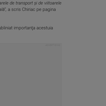
ele de transport şi de viitoarele
lă",
a scris Chiriac pe pagina
subliniat importanţa acestuia