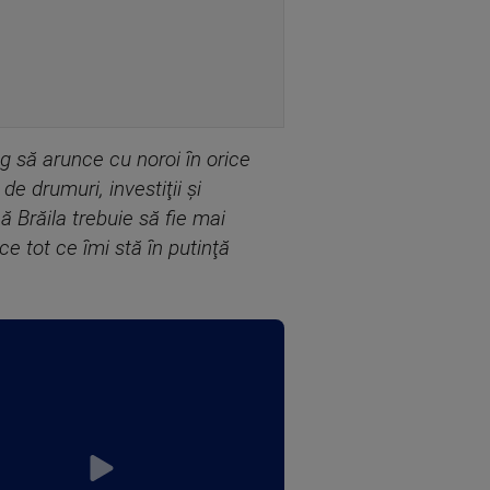
eg să arunce cu noroi în orice
e drumuri, investiţii şi
 Brăila trebuie să fie mai
ce tot ce îmi stă în putinţă