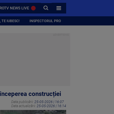
CAUTA
ROTV NEWS LIVE
TOATE CATEGORIILE
 TE IUBESC!
INSPECTORUL PRO
începerea construcției
Data publicării:
25-05-2026 | 16:07
Data actualizării:
25-05-2026 | 16:14