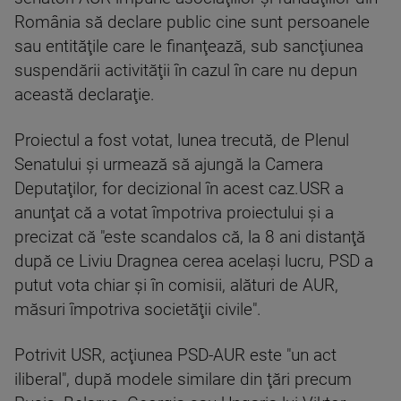
România să declare public cine sunt persoanele
sau entităţile care le finanţează, sub sancţiunea
suspendării activităţii în cazul în care nu depun
această declaraţie.
Proiectul a fost votat, lunea trecută, de Plenul
Senatului şi urmează să ajungă la Camera
Deputaţilor, for decizional în acest caz.USR a
anunţat că a votat împotriva proiectului şi a
precizat că "este scandalos că, la 8 ani distanţă
după ce Liviu Dragnea cerea acelaşi lucru, PSD a
putut vota chiar şi în comisii, alături de AUR,
măsuri împotriva societăţii civile".
Potrivit USR, acţiunea PSD-AUR este "un act
iliberal", după modele similare din ţări precum