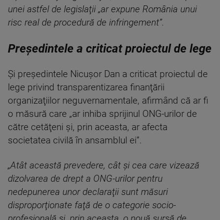
unei astfel de legislaţii „ar expune România unui
risc real de procedură de infringement”.
Președintele a criticat proiectul de lege
Şi preşedintele Nicuşor Dan a criticat proiectul de
lege privind transparentizarea finanţării
organizaţiilor neguvernamentale, afirmând că ar fi
o măsură care „ar inhiba sprijinul ONG-urilor de
către cetăţeni şi, prin aceasta, ar afecta
societatea civilă în ansamblul ei”.
„Atât această prevedere, cât şi cea care vizează
dizolvarea de drept a ONG-urilor pentru
nedepunerea unor declaraţii sunt măsuri
disproporţionate faţă de o categorie socio-
profesională şi, prin aceasta, o nouă sursă de