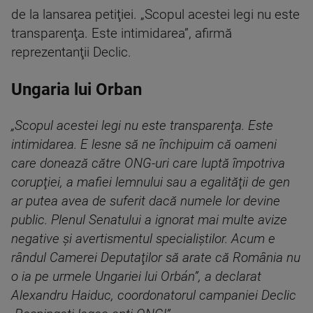
de la lansarea petiţiei. „Scopul acestei legi nu este
transparenţa. Este intimidarea”, afirmă
reprezentanţii Declic.
Ungaria lui Orban
„Scopul acestei legi nu este transparenţa. Este
intimidarea. E lesne să ne închipuim că oameni
care donează către ONG-uri care luptă împotriva
corupţiei, a mafiei lemnului sau a egalităţii de gen
ar putea avea de suferit dacă numele lor devine
public. Plenul Senatului a ignorat mai multe avize
negative şi avertismentul specialiştilor. Acum e
rândul Camerei Deputaţilor să arate că România nu
o ia pe urmele Ungariei lui Orbán”, a declarat
Alexandru Haiduc, coordonatorul campaniei Declic