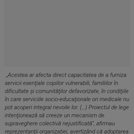
„Acestea ar afecta direct capacitatea de a furniza
servicii esenţiale copiilor vulnerabili, familiilor în
dificultate şi comunităţilor defavorizate, în condiţiile
în care serviciile socio-educaţionale ori medicale nu
pot acoperi integral nevoile lor. (...) Proiectul de lege
intenţionează să creeze un mecanism de
supraveghere colectivă nejustificată”, afirmau
reprezentanţii organizaţiei, avertizând că adoptarea