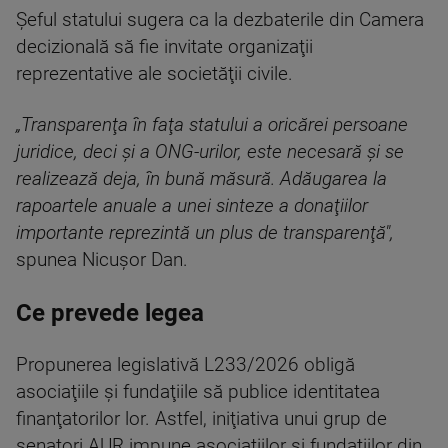
Şeful statului sugera ca la dezbaterile din Camera
decizională să fie invitate organizaţii
reprezentative ale societăţii civile.
„Transparenţa în faţa statului a oricărei persoane
juridice, deci şi a ONG-urilor, este necesară şi se
realizează deja, în bună măsură. Adăugarea la
rapoartele anuale a unei sinteze a donaţiilor
importante reprezintă un plus de transparenţă",
spunea Nicuşor Dan.
Ce prevede legea
Propunerea legislativă L233/2026 obligă
asociaţiile şi fundaţiile să publice identitatea
finanţatorilor lor. Astfel, iniţiativa unui grup de
senatori AUR impune asociaţiilor şi fundaţiilor din