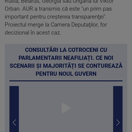
Rusia, Belarus, Georgia sau Ungaria lui Viktor
Orban. AUR a transmis că este "un prim pas
important pentru creşterea transparenţei".
Proiectul merge la Camera Deputaţilor, for
decizional în acest caz.
CONSULTĂRI LA COTROCENI CU
PARLAMENTARII NEAFILIAȚI. CE NOI
SCENARII ȘI MAJORITĂȚI SE CONTUREAZĂ
PENTRU NOUL GUVERN