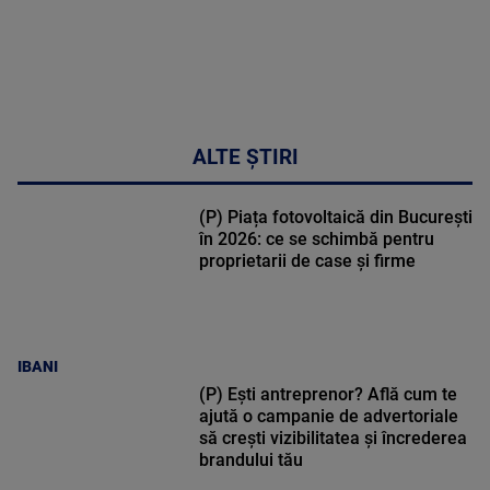
ALTE ȘTIRI
(P) Piața fotovoltaică din București
în 2026: ce se schimbă pentru
proprietarii de case și firme
IBANI
(P) Ești antreprenor? Află cum te
ajută o campanie de advertoriale
să crești vizibilitatea și încrederea
brandului tău