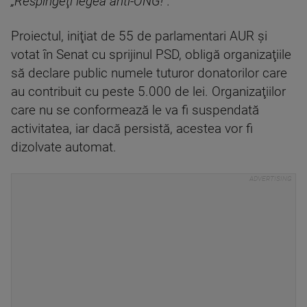
„Respingeţi legea anti-ONG!”.
Proiectul, iniţiat de 55 de parlamentari AUR şi
votat în Senat cu sprijinul PSD, obligă organizaţiile
să declare public numele tuturor donatorilor care
au contribuit cu peste 5.000 de lei. Organizaţiilor
care nu se conformează le va fi suspendată
activitatea, iar dacă persistă, acestea vor fi
dizolvate automat.