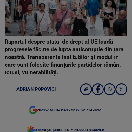
Raportul despre statul de drept al UE laudă
progresele făcute de lupta anticorupție din țara
noastră. Transparența instituțiilor și modul în
care sunt folosite finanțările partidelor rămân,
totuși, vulnerabilități.
ADRIAN POPOVICI
ADAUGĂ ȘTIRILE PROTV CA SURSĂ PREFERATĂ
URMĂREȘTE ȘTIRILE PROTV ÎN GOOGLE DISCOVER