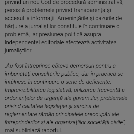
privind un nou Cod de procedură administrativă,
persistă problemele privind transparența și
accesul la informații. Amenințările și cazurile de
hărțuire a jurnaliștilor constituie în continuare o
problemă, iar presiunea politică asupra
independenței editoriale afectează activitatea
jurnaliștilor.
„Au fost întreprinse câteva demersuri pentru a
îmbunătăți consultările publice, dar în practică se-
întâlnesc în continuare o serie de deficiențe.
Imprevizibilitatea legislativă, utilizarea frecventă a
ordonanțelor de urgență ale guvernului, problemele
privind calitatea legislației și sarcina de
reglementare rămân principalele preocupări ale
întreprinderilor și ale organizațiilor societății civile”,
mai subliniază raportul.