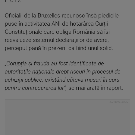
ProTV.
Oficialii de la Bruxelles recunosc însă piedicile
puse în activitatea ANI de hotărârea Curții
Constituționale care obliga România să își
reevalueze sistemul declarațiilor de avere,
perceput până în prezent ca fiind unul solid.
„Corupția și frauda au fost identificate de
autoritățile naționale drept riscuri în procesul de
achiziții publice, existând câteva măsuri în curs
pentru contracararea lor”,
se mai arată în raport.