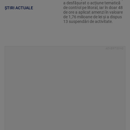
a desfășurat o acțiune tematică
de control pe litoral, iar în doar 48
ȘTIRI ACTUALE
de ore a aplicat amenzi în valoare
de 1,76 milioane de lei și a dispus
13 suspendări de activitate.