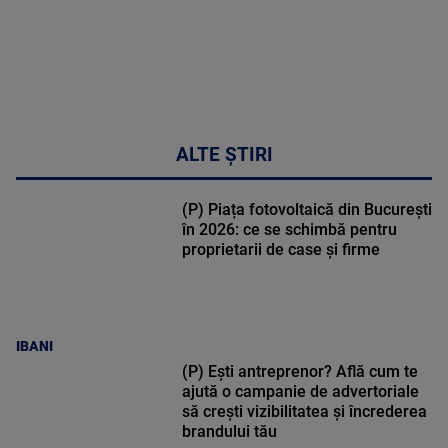
ALTE ȘTIRI
(P) Piața fotovoltaică din București
în 2026: ce se schimbă pentru
proprietarii de case și firme
IBANI
(P) Ești antreprenor? Află cum te
ajută o campanie de advertoriale
să crești vizibilitatea și încrederea
brandului tău