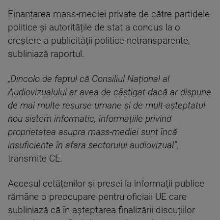
Finanțarea mass-mediei private de către partidele
politice și autoritățile de stat a condus la o
creștere a publicității politice netransparente,
subliniază raportul.
„Dincolo de faptul că Consiliul Național al
Audiovizualului ar avea de câștigat dacă ar dispune
de mai multe resurse umane și de mult-așteptatul
nou sistem informatic, informațiile privind
proprietatea asupra mass-mediei sunt încă
insuficiente în afara sectorului audiovizual”,
transmite CE.
Accesul cetățenilor și presei la informații publice
rămâne o preocupare pentru oficiaii UE care
subliniază că în așteptarea finalizării discuțiilor