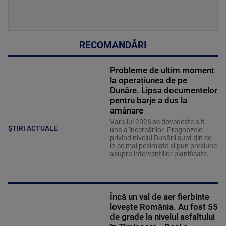
RECOMANDĂRI
Probleme de ultim moment
la operațiunea de pe
Dunăre. Lipsa documentelor
pentru barje a dus la
amânare
Vara lui 2026 se dovedește a fi
ȘTIRI ACTUALE
una a încercărilor. Prognozele
privind nivelul Dunării sunt din ce
în ce mai pesimiste și pun presiune
asupra intervențiilor planificate.
Încă un val de aer fierbinte
lovește România. Au fost 55
de grade la nivelul asfaltului