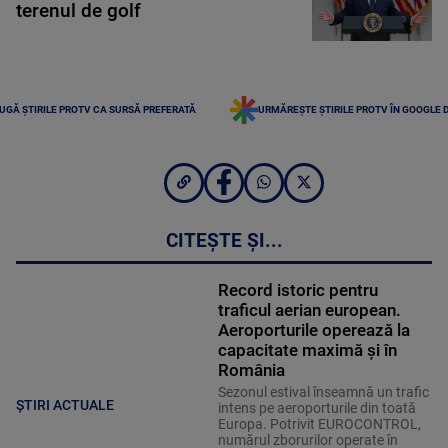
terenul de golf
UGĂ ȘTIRILE PROTV CA SURSĂ PREFERATĂ
URMĂREȘTE ȘTIRILE PROTV ÎN GOOGLE 
CITEȘTE ȘI...
Record istoric pentru
traficul aerian european.
Aeroporturile operează la
capacitate maximă și în
România
Sezonul estival înseamnă un trafic
ȘTIRI ACTUALE
intens pe aeroporturile din toată
Europa. Potrivit EUROCONTROL,
numărul zborurilor operate în