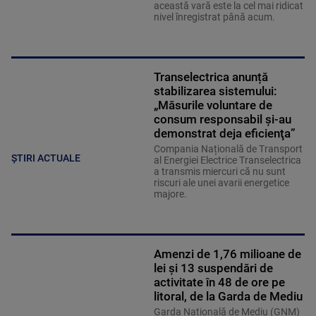
această vară este la cel mai ridicat
nivel înregistrat până acum.
Transelectrica anunță
stabilizarea sistemului:
„Măsurile voluntare de
consum responsabil şi-au
demonstrat deja eficienţa”
Compania Națională de Transport
ȘTIRI ACTUALE
al Energiei Electrice Transelectrica
a transmis miercuri că nu sunt
riscuri ale unei avarii energetice
majore.
Amenzi de 1,76 milioane de
lei și 13 suspendări de
activitate în 48 de ore pe
litoral, de la Garda de Mediu
Garda Națională de Mediu (GNM)