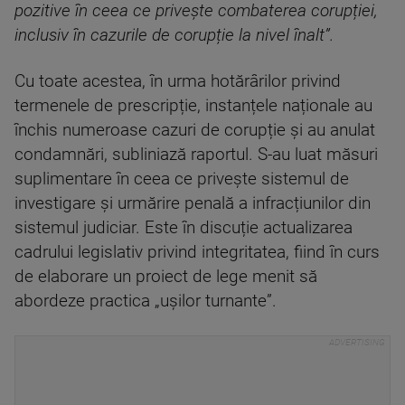
pozitive în ceea ce privește combaterea corupției,
inclusiv în cazurile de corupție la nivel înalt”.
Cu toate acestea, în urma hotărârilor privind
termenele de prescripție, instanțele naționale au
închis numeroase cazuri de corupție și au anulat
condamnări, subliniază raportul. S-au luat măsuri
suplimentare în ceea ce privește sistemul de
investigare și urmărire penală a infracțiunilor din
sistemul judiciar. Este în discuție actualizarea
cadrului legislativ privind integritatea, fiind în curs
de elaborare un proiect de lege menit să
abordeze practica „ușilor turnante”.