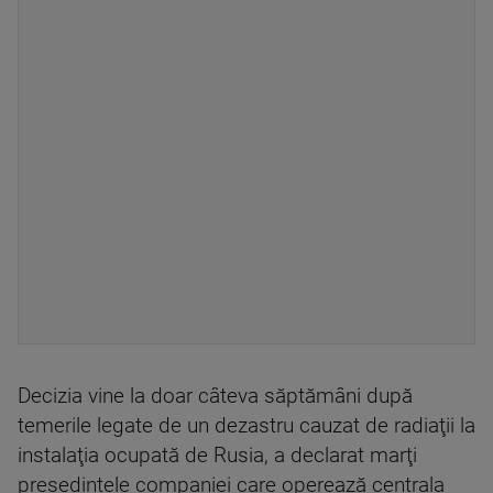
Decizia vine la doar câteva săptămâni după
temerile legate de un dezastru cauzat de radiaţii la
instalaţia ocupată de Rusia, a declarat marţi
preşedintele companiei care operează centrala