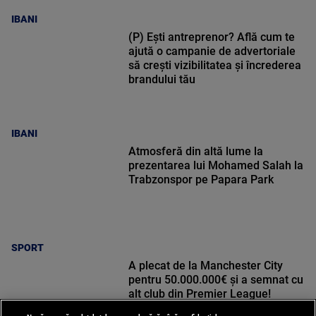
IBANI
(P) Ești antreprenor? Află cum te
ajută o campanie de advertoriale
să crești vizibilitatea și încrederea
brandului tău
IBANI
Atmosferă din altă lume la
prezentarea lui Mohamed Salah la
Trabzonspor pe Papara Park
SPORT
A plecat de la Manchester City
pentru 50.000.000€ și a semnat cu
alt club din Premier League!