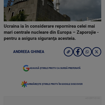
PROFIMEDIA
Ucraina ia în considerare repornirea celei mai
mari centrale nucleare din Europa – Zaporojie -
pentru a asigura siguranţa acesteia.
ANDREEA GHINEA
ADAUGĂ ȘTIRILE PROTV CA SURSĂ PREFERATĂ
URMĂREȘTE ȘTIRILE PROTV ÎN GOOGLE DISCOVER