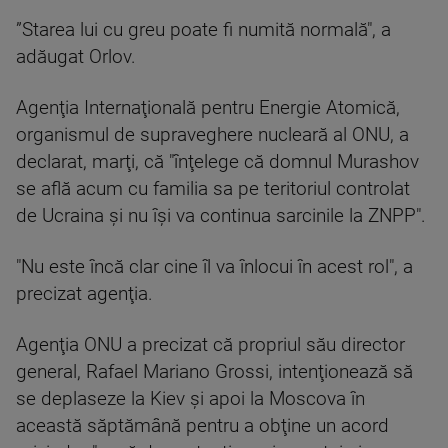
”Starea lui cu greu poate fi numită normală", a
adăugat Orlov.
Agenţia Internaţională pentru Energie Atomică,
organismul de supraveghere nucleară al ONU, a
declarat, marţi, că "înţelege că domnul Murashov
se află acum cu familia sa pe teritoriul controlat
de Ucraina şi nu îşi va continua sarcinile la ZNPP".
"Nu este încă clar cine îl va înlocui în acest rol", a
precizat agenţia.
Agenţia ONU a precizat că propriul său director
general, Rafael Mariano Grossi, intenţionează să
se deplaseze la Kiev şi apoi la Moscova în
această săptămână pentru a obţine un acord