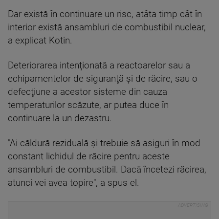
Dar există în continuare un risc, atâta timp cât în
interior există ansambluri de combustibil nuclear,
a explicat Kotin.
Deteriorarea intenţionată a reactoarelor sau a
echipamentelor de siguranţă şi de răcire, sau o
defecţiune a acestor sisteme din cauza
temperaturilor scăzute, ar putea duce în
continuare la un dezastru.
"Ai căldură reziduală şi trebuie să asiguri în mod
constant lichidul de răcire pentru aceste
ansambluri de combustibil. Dacă încetezi răcirea,
atunci vei avea topire", a spus el.