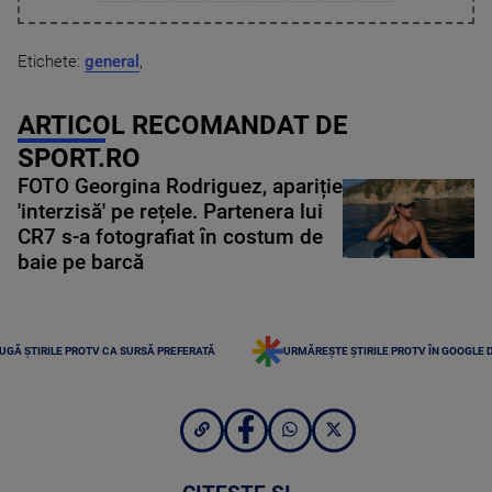
Etichete:
general
,
ARTICOL RECOMANDAT DE
SPORT.RO
FOTO Georgina Rodriguez, apariție
'interzisă' pe rețele. Partenera lui
CR7 s-a fotografiat în costum de
baie pe barcă
UGĂ ȘTIRILE PROTV CA SURSĂ PREFERATĂ
URMĂREȘTE ȘTIRILE PROTV ÎN GOOGLE 