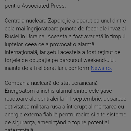
pentru Associated Press.
Centrala nucleară Zaporojie a apărut ca unul dintre
cele mai îngrijorătoare puncte de focar ale invaziei
Rusiei în Ucraina. Aceasta a fost avariată în timpul
luptelor, ceea ce a provocat o alarmă
internaţională, iar şeful acesteia a fost reţinut de
forţele de ocupaţie pe parcursul weekend-ului,
înainte de a fi eliberat luni, conform
News.ro.
Compania nucleară de stat ucraineană
Energoatom a închis ultimul dintre cele şase
reactoare ale centralei la 11 septembrie, deoarece
activitatea militară rusă a întrerupt alimentarea cu
energie externă fiabilă pentru răcire şi alte sisteme
de siguranţă, ameninţând o topire potenţial
catastrofală.