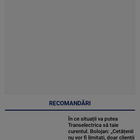
RECOMANDĂRI
În ce situații va putea
Transelectrica să taie
curentul. Bolojan: „Cetățenii
nu vor fi limitați, doar clienții