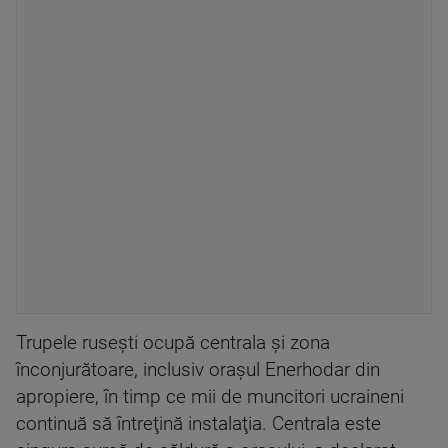
Trupele ruseşti ocupă centrala şi zona
înconjurătoare, inclusiv oraşul Enerhodar din
apropiere, în timp ce mii de muncitori ucraineni
continuă să întreţină instalaţia. Centrala este