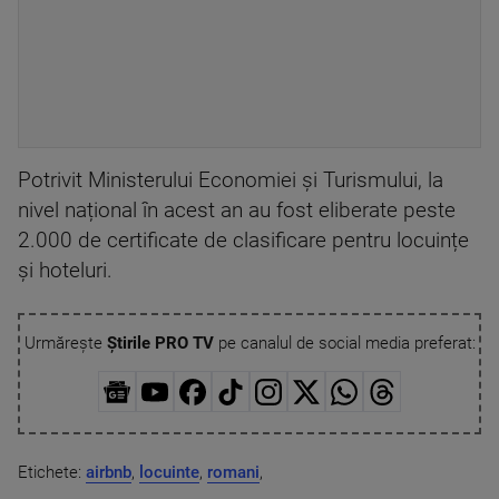
Potrivit Ministerului Economiei și Turismului, la
nivel național în acest an au fost eliberate peste
2.000 de certificate de clasificare pentru locuințe
și hoteluri.
Urmărește
Știrile PRO TV
pe canalul de social media preferat:
Etichete:
airbnb
,
locuinte
,
romani
,