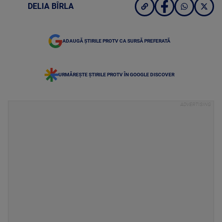
DELIA BÎRLA
ADAUGĂ ȘTIRILE PROTV CA SURSĂ PREFERATĂ
URMĂREȘTE ȘTIRILE PROTV ÎN GOOGLE DISCOVER