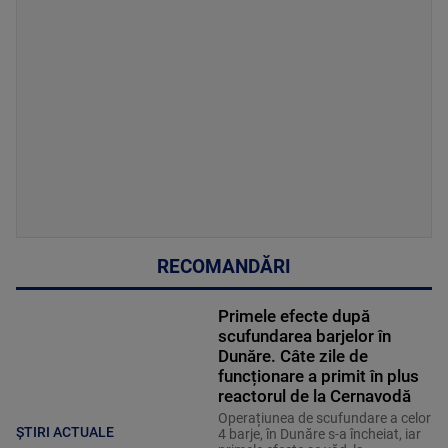
RECOMANDĂRI
Primele efecte după
scufundarea barjelor în
Dunăre. Câte zile de
funcționare a primit în plus
reactorul de la Cernavodă
Operațiunea de scufundare a celor
ȘTIRI ACTUALE
4 barje, în Dunăre s-a încheiat, iar