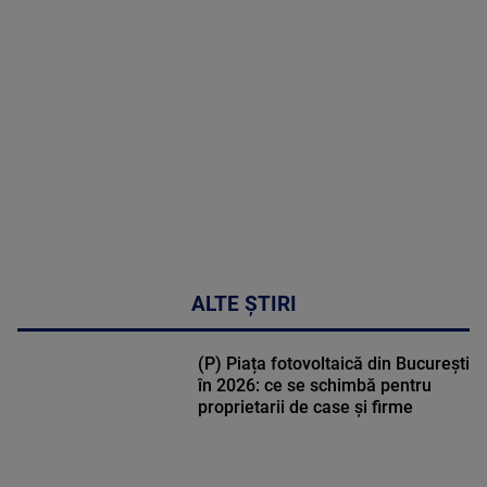
MULTE
DETALII
31:15
ALTE ȘTIRI
(P) Piața fotovoltaică din București
în 2026: ce se schimbă pentru
proprietarii de case și firme