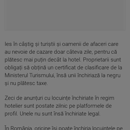
Ies în câștig și turiștii și oamenii de afaceri care
au nevoie de cazare doar câteva zile, pentru că
plătesc mai puțin decât la hotel. Proprietarii sunt
obligați să obțină un certificat de clasificare de la
Ministerul Turismului, însă unii închiriază la negru
și nu plătesc taxe.
Zeci de anunțuri cu locuințe închiriate în regim
hotelier sunt postate zilnic pe platformele de
profil. Unele nu sunt însă închiriate legal.
În România, oricine își poate închiria locuințele pe