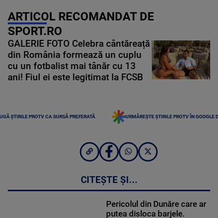
ARTICOL RECOMANDAT DE
SPORT.RO
GALERIE FOTO Celebra cântăreață
din România formează un cuplu
cu un fotbalist mai tânăr cu 13
ani! Fiul ei este legitimat la FCSB
UGĂ ȘTIRILE PROTV CA SURSĂ PREFERATĂ
URMĂREȘTE ȘTIRILE PROTV ÎN GOOGLE 
CITEȘTE ȘI...
Pericolul din Dunăre care ar
putea disloca barjele.