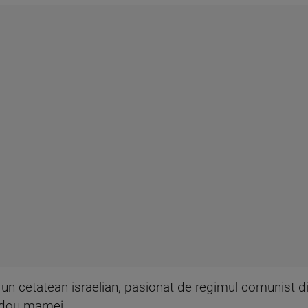
, un cetatean israelian, pasionat de regimul comunist 
adou mamei.