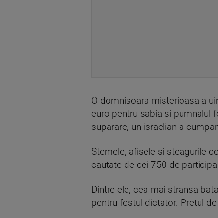
O domnisoara misterioasa a uimi
euro pentru sabia si pumnalul fo
suparare, un israelian a cumpa
Stemele, afisele si steagurile 
cautate de cei 750 de participanti
Dintre ele, cea mai stransa bata
pentru fostul dictator. Pretul d