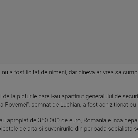
nu a fost licitat de nimeni, dar cineva ar vrea sa cum
.
si de la picturile care i-au apartinut generalului de sec
da Povernei", semnat de Luchian, a fost achizitionat cu
i s-au apropiat de 350.000 de euro, Romania e inca depa
ectele de arta si suvenirurile din perioada socialista 