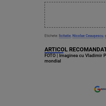
Etichete:
licitatie
,
Nicolae Ceaușescu
,
ARTICOL RECOMANDAT
FOTO | Imaginea cu Vladimir Put
mondial
ADA