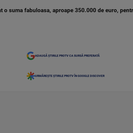
dat o suma fabuloasa, aproape 350.000 de euro, pentr
ADAUGĂ ȘTIRILE PROTV CA SURSĂ PREFERATĂ
URMĂREȘTE ȘTIRILE PROTV ÎN GOOGLE DISCOVER