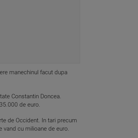
pere manechinul facut dupa
uritate Constantin Doncea.
 35.000 de euro.
rte de Occident. In tari precum
se vand cu milioane de euro.