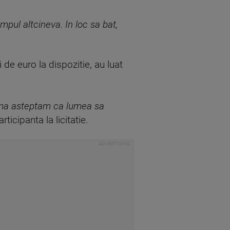
mpul altcineva. In loc sa bat,
de euro la dispozitie, au luat
Nu ma asteptam ca lumea sa
rticipanta la licitatie.