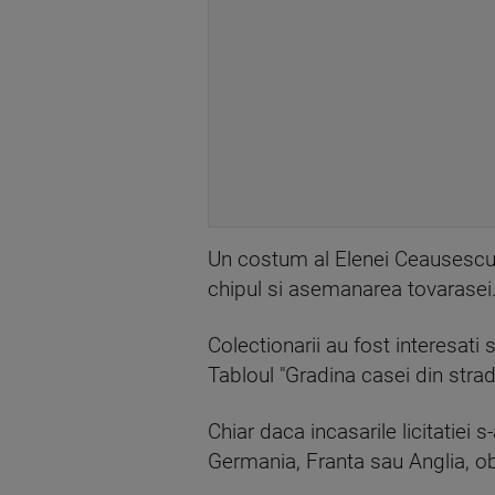
Un costum al Elenei Ceausescu 
chipul si asemanarea tovarasei
Colectionarii au fost interesati 
Tabloul "Gradina casei din stra
Chiar daca incasarile licitatie
Germania, Franta sau Anglia, obi