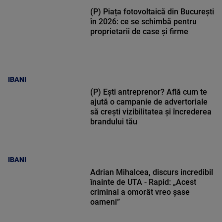
(P) Piața fotovoltaică din București
în 2026: ce se schimbă pentru
proprietarii de case și firme
IBANI
(P) Ești antreprenor? Află cum te
ajută o campanie de advertoriale
să crești vizibilitatea și încrederea
brandului tău
IBANI
Adrian Mihalcea, discurs incredibil
înainte de UTA - Rapid: „Acest
criminal a omorât vreo șase
oameni”