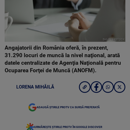
SHUTTERSTOCK
Angajatorii din România oferă, în prezent,
31.290 locuri de muncă la nivel naţional, arată
datele centralizate de Agenţia Naţională pentru
Ocuparea Forţei de Muncă (ANOFM).
LORENA MIHĂILĂ
ADAUGĂ ȘTIRILE PROTV CA SURSĂ PREFERATĂ
URMĂREȘTE ȘTIRILE PROTV ÎN GOOGLE DISCOVER