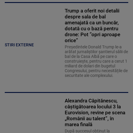
Trump a oferit noi detalii
despre sala de bal
amenajată ca un buncăr,
dotată cu o bază pentru
drone: Pot ”opri aproape
orice”
STIRI EXTERNE
Președintele Donald Trump le-a
arătat jurnaliștilor șantierul sălii de
bal de la Casa Albă pe care o
construiește, pentru care a cerut 1
miliard de dolari din bugetul
Congresului, pentru necesitățile de
securitate ale complexului.
Alexandra Căpitănescu,
câștigătoarea locului 3 la
Eurovision, revine pe scena
„Românii au talent”, în
marea finală
După succesul obținut la