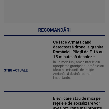
RECOMANDĂRI
Ce face Armata când
detectează drone la granița
României. Piloții de F-16 au
15 minute să decoleze
În ultimele luni, amenințările din
apropierea granițelor României au
făcut ca misiunile de Poliție
ȘTIRI ACTUALE
Aeriană să devină tot mai
importante.
Elevii care stau de mici pe
rețelele de socializare vor
avea rezultate mai proaste