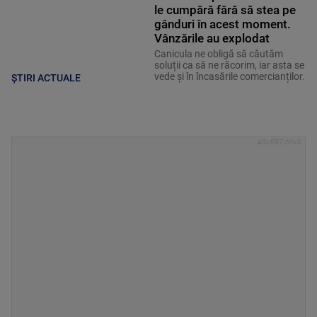
le cumpără fără să stea pe
gânduri în acest moment.
Vânzările au explodat
Canicula ne obligă să căutăm
soluții ca să ne răcorim, iar asta se
vede și în încasările comercianților.
ȘTIRI ACTUALE