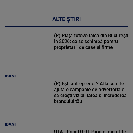
ALTE ȘTIRI
(P) Piața fotovoltaică din București
în 2026: ce se schimbă pentru
proprietarii de case și firme
IBANI
(P) Ești antreprenor? Află cum te
ajută o campanie de advertoriale
să crești vizibilitatea și încrederea
brandului tău
IBANI
UTA - Rapid 0-0 | Puncte împărțite