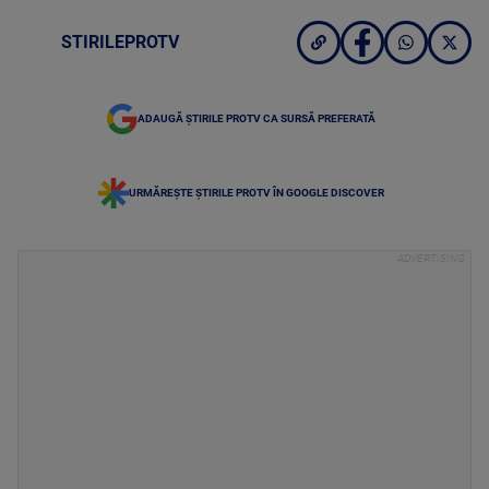
STIRILEPROTV
ADAUGĂ ȘTIRILE PROTV CA SURSĂ PREFERATĂ
URMĂREȘTE ȘTIRILE PROTV ÎN GOOGLE DISCOVER