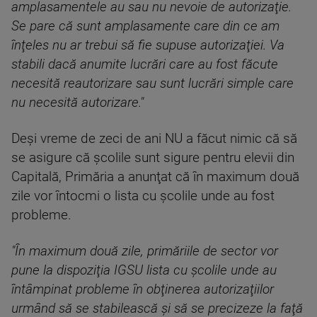
amplasamentele au sau nu nevoie de autorizaţie.
Se pare că sunt amplasamente care din ce am
înţeles nu ar trebui să fie supuse autorizaţiei. Va
stabili dacă anumite lucrări care au fost făcute
necesită reautorizare sau sunt lucrări simple care
nu necesită autorizare."
Deşi vreme de zeci de ani NU a făcut nimic că să
se asigure că şcolile sunt sigure pentru elevii din
Capitală, Primăria a anunţat că în maximum două
zile vor întocmi o lista cu şcolile unde au fost
probleme.
"În maximum două zile, primăriile de sector vor
pune la dispoziţia IGSU lista cu şcolile unde au
întâmpinat probleme în obţinerea autorizaţiilor
urmând să se stabilească şi să se precizeze la faţă