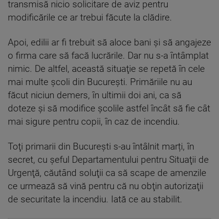
transmisă nicio solicitare de aviz pentru
modificările ce ar trebui făcute la clădire.
Apoi, edilii ar fi trebuit să aloce bani şi să angajeze
o firma care să facă lucrările. Dar nu s-a întâmplat
nimic. De altfel, această situaţie se repetă în cele
mai multe şcoli din Bucureşti. Primăriile nu au
făcut niciun demers, în ultimii doi ani, ca să
doteze şi să modifice şcolile astfel încât să fie cât
mai sigure pentru copii, în caz de incendiu.
Toţi primarii din Bucureşti s-au întâlnit marți, în
secret, cu şeful Departamentului pentru Situaţii de
Urgenţă, căutând soluţii ca să scape de amenzile
ce urmează să vină pentru că nu obţin autorizaţii
de securitate la incendiu. Iată ce au stabilit.