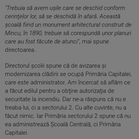
"Trebuia să avem uşile care se deschid conform
cerinţelor lor, să se deschidă în afară. Această
şcoală fiind un monument arhitectural construit de
Mincu, în 1890, trebuie să corespundă unor planuri
care au fost făcute de atunci"
, mai spune
directoarea.
Directorul şcolii spune că de avizarea şi
modernizarea clădirii se ocupă Primăria Capitalei,
care este administrator. Am încercat să aflăm ce
a făcut edilul pentru a obţine autorizaţia de
securitate la incendiu. Dar ne-a răspuns că nu e
treaba lui, ci a sectorului 2. Cu alte cuvinte, nu a
făcut nimic. Iar Primăria sectorului 2 spune că nu
ea administrează Şcoală Centrală, ci Primăria
Capitalei.