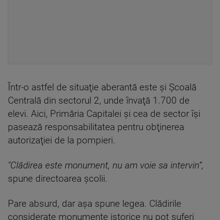
Într-o astfel de situaţie aberantă este şi Şcoală
Centrală din sectorul 2, unde învaţă 1.700 de
elevi. Aici, Primăria Capitalei şi cea de sector îşi
pasează responsabilitatea pentru obţinerea
autorizaţiei de la pompieri.
"Clădirea este monument, nu am voie sa intervin”,
spune directoarea școlii.
Pare absurd, dar aşa spune legea. Clădirile
considerate monumente istorice nu pot suferi