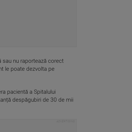
ză sau nu raportează corect
nt le poate dezvolta pe
ra pacientă a Spitalului
stanță despăgubiri de 30 de mii