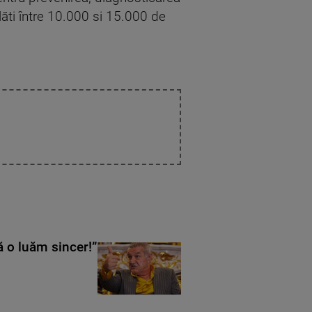
 plăti între 10.000 si 15.000 de
ă o luăm sincer!”