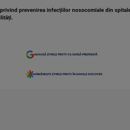
privind prevenirea infecțiilor nosocomiale din spitale
ități.
ADAUGĂ ȘTIRILE PROTV CA SURSĂ PREFERATĂ
URMĂREȘTE ȘTIRILE PROTV ÎN GOOGLE DISCOVER