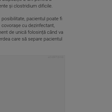
ente și clostridium dificile.
posibilitate, pacientul poate fi
use covorașe cu dezinfectant,
ament de unică folosință când va
perdea care să separe pacientul