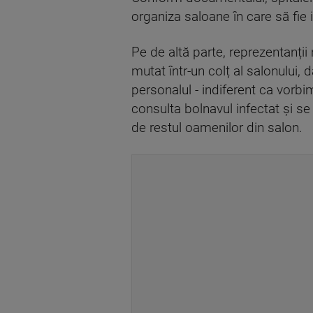
organiza saloane în care să fie iz
Pe de altă parte, reprezentanții
mutat într-un colț al salonului, 
personalul - indiferent ca vorb
consulta bolnavul infectat și s
de restul oamenilor din salon.