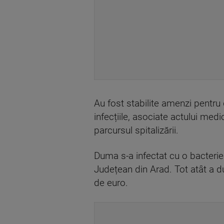
Au fost stabilite amenzi pentru 
infecțiile, asociate actului med
parcursul spitalizării.
Duma s-a infectat cu o bacterie
Județean din Arad. Tot atât a d
de euro.