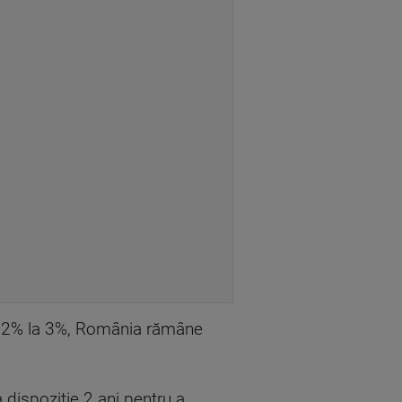
a 0.2% la 3%, România rămâne
a dispoziție 2 ani pentru a