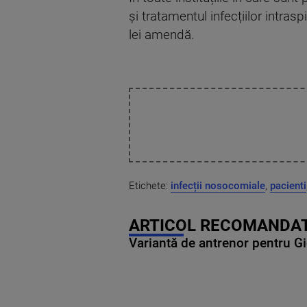
și tratamentul infecțiilor intrasp
lei amendă.
Etichete:
infecții nosocomiale
,
pacienti
ARTICOL RECOMANDAT
Variantă de antrenor pentru Gi