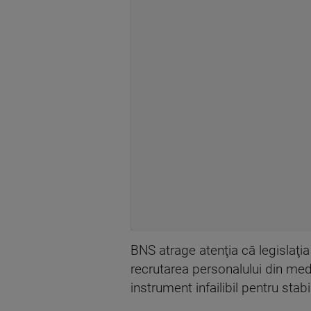
BNS atrage atenţia că legislaţi
recrutarea personalului din medi
instrument infailibil pentru stabi