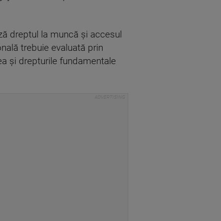
ază dreptul la muncă şi accesul
nală trebuie evaluată prin
ea şi drepturile fundamentale