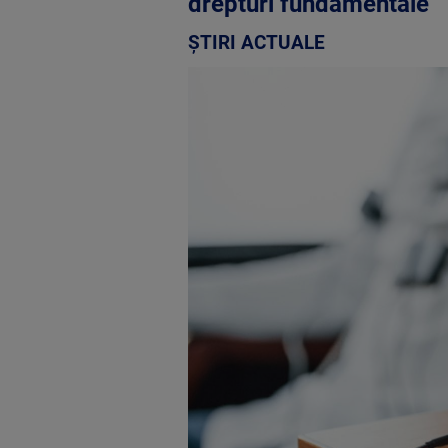
drepturi fundamentale”
ȘTIRI ACTUALE