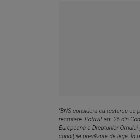
"BNS consideră că testarea cu po
recrutare. Potrivit art. 26 din Co
Europeană a Drepturilor Omului ga
condiţiile prevăzute de lege. În 