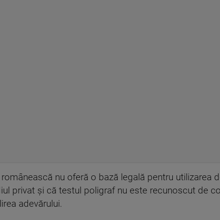
a românească nu oferă o bază legală pentru utilizarea d
ul privat şi că testul poligraf nu este recunoscut de co
lirea adevărului.