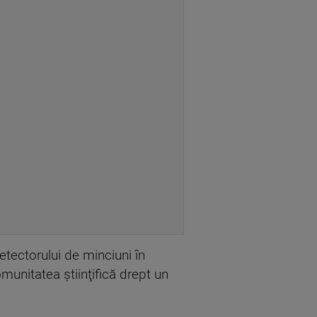
etectorului de minciuni în
munitatea ştiinţifică drept un