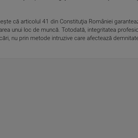
teşte că articolul 41 din Constituţia României garante
area unui loc de muncă. Totodată, integritatea profesio
icări, nu prin metode intruzive care afectează demnitat