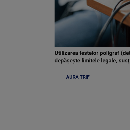
Utilizarea testelor poligraf (d
depăşeşte limitele legale, sus
AURA TRIF