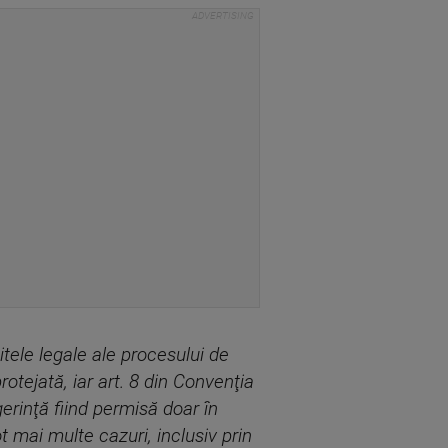
tele legale ale procesului de
protejată, iar art. 8 din Convenţia
erinţă fiind permisă doar în
t mai multe cazuri, inclusiv prin