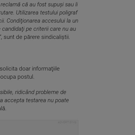
 reclamă că au fost supuşi sau li
tare. Utilizarea testului poligraf
cii. Condiţionarea accesului la un
candidaţi pe criterii care nu au
"
, sunt de părere sindicaliştii.
solicita doar informaţiile
a ocupa postul.
sibile, ridicând probleme de
 a accepta testarea nu poate
lă.