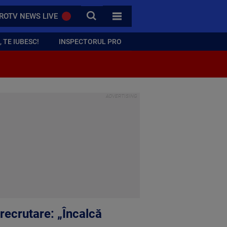
CAUTA
ROTV NEWS LIVE
TOATE CATEGORIILE
 TE IUBESC!
INSPECTORUL PRO
 recrutare: „Încalcă