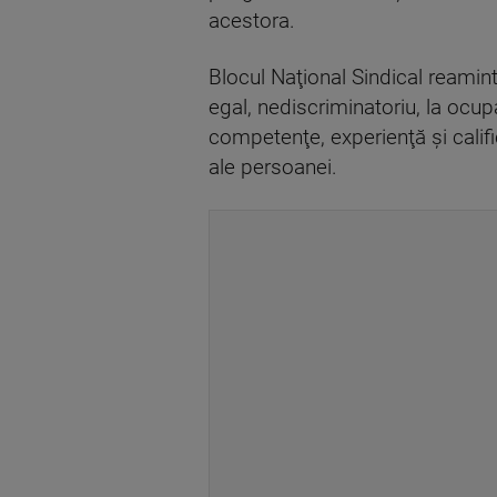
acestora.
Blocul Naţional Sindical reamin
egal, nediscriminatoriu, la ocup
competenţe, experienţă şi calif
ale persoanei.