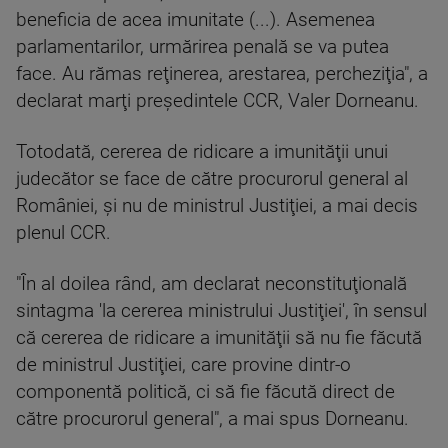
beneficia de acea imunitate (...). Asemenea
parlamentarilor, urmărirea penală se va putea
face. Au rămas reţinerea, arestarea, percheziţia", a
declarat marţi preşedintele CCR, Valer Dorneanu.
Totodată, cererea de ridicare a imunităţii unui
judecător se face de către procurorul general al
României, şi nu de ministrul Justiţiei, a mai decis
plenul CCR.
"În al doilea rând, am declarat neconstituţională
sintagma 'la cererea ministrului Justiţiei', în sensul
că cererea de ridicare a imunităţii să nu fie făcută
de ministrul Justiţiei, care provine dintr-o
componentă politică, ci să fie făcută direct de
către procurorul general", a mai spus Dorneanu.