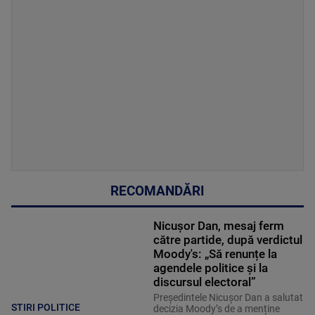
RECOMANDĂRI
Nicușor Dan, mesaj ferm
către partide, după verdictul
Moody's: „Să renunțe la
agendele politice şi la
discursul electoral”
Președintele Nicușor Dan a salutat
STIRI POLITICE
decizia Moody’s de a menține