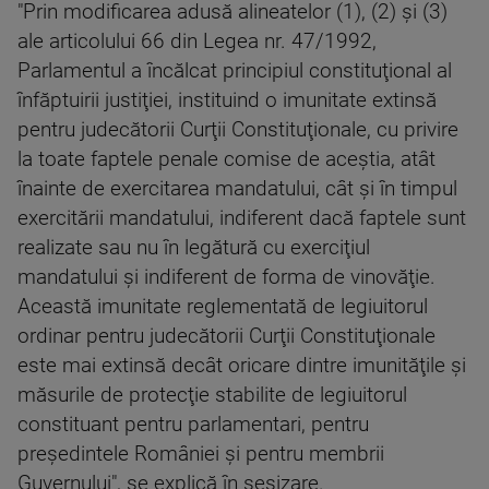
"Prin modificarea adusă alineatelor (1), (2) şi (3)
ale articolului 66 din Legea nr. 47/1992,
Parlamentul a încălcat principiul constituţional al
înfăptuirii justiţiei, instituind o imunitate extinsă
pentru judecătorii Curţii Constituţionale, cu privire
la toate faptele penale comise de aceştia, atât
înainte de exercitarea mandatului, cât şi în timpul
exercitării mandatului, indiferent dacă faptele sunt
realizate sau nu în legătură cu exerciţiul
mandatului şi indiferent de forma de vinovăţie.
Această imunitate reglementată de legiuitorul
ordinar pentru judecătorii Curţii Constituţionale
este mai extinsă decât oricare dintre imunităţile şi
măsurile de protecţie stabilite de legiuitorul
constituant pentru parlamentari, pentru
preşedintele României şi pentru membrii
Guvernului", se explică în sesizare.