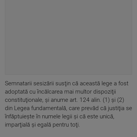
Semnatarii sesizării susţin că această lege a fost
adoptată cu încălcarea mai multor dispoziţii
constituţionale, şi anume art. 124 alin. (1) şi (2)
din Legea fundamentală, care prevăd că justiţia se
înfăptuieşte în numele legii şi că este unică,
imparţială şi egală pentru toţi.