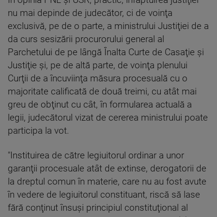
În opinia PNL şi USR, practic, înfăptuirea justiţiei
nu mai depinde de judecător, ci de voinţa
exclusivă, pe de o parte, a ministrului Justiţiei de a
da curs sesizării procurorului general al
Parchetului de pe lângă Înalta Curte de Casaţie şi
Justiţie şi, pe de altă parte, de voinţa plenului
Curţii de a încuviinţa măsura procesuală cu o
majoritate calificată de două treimi, cu atât mai
greu de obţinut cu cât, în formularea actuală a
legii, judecătorul vizat de cererea ministrului poate
participa la vot.
"Instituirea de către legiuitorul ordinar a unor
garanţii procesuale atât de extinse, derogatorii de
la dreptul comun în materie, care nu au fost avute
în vedere de legiuitorul constituant, riscă să lase
fără conţinut însuşi principiul constituţional al