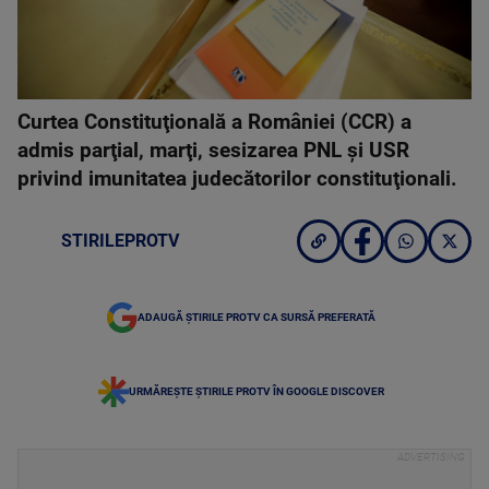
Curtea Constituţională a României (CCR) a
admis parţial, marţi, sesizarea PNL şi USR
privind imunitatea judecătorilor constituţionali.
STIRILEPROTV
ADAUGĂ ȘTIRILE PROTV CA SURSĂ PREFERATĂ
URMĂREȘTE ȘTIRILE PROTV ÎN GOOGLE DISCOVER