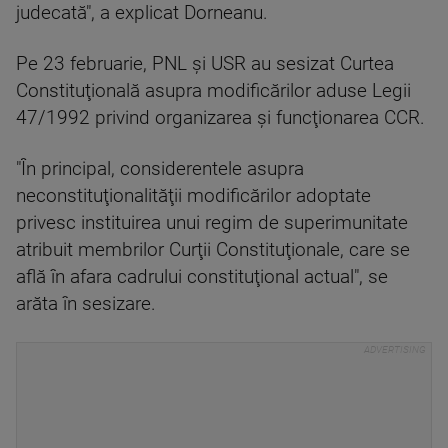
judecată", a explicat Dorneanu.
Pe 23 februarie, PNL şi USR au sesizat Curtea
Constituţională asupra modificărilor aduse Legii
47/1992 privind organizarea şi funcţionarea CCR.
"În principal, considerentele asupra
neconstituţionalităţii modificărilor adoptate
privesc instituirea unui regim de superimunitate
atribuit membrilor Curţii Constituţionale, care se
află în afara cadrului constituţional actual", se
arăta în sesizare.