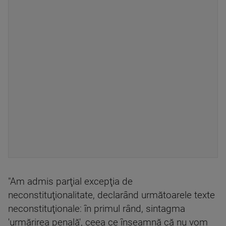
"Am admis parţial excepţia de
neconstituţionalitate, declarând următoarele texte
neconstituţionale: în primul rând, sintagma
'urmărirea penală', ceea ce înseamnă că nu vom