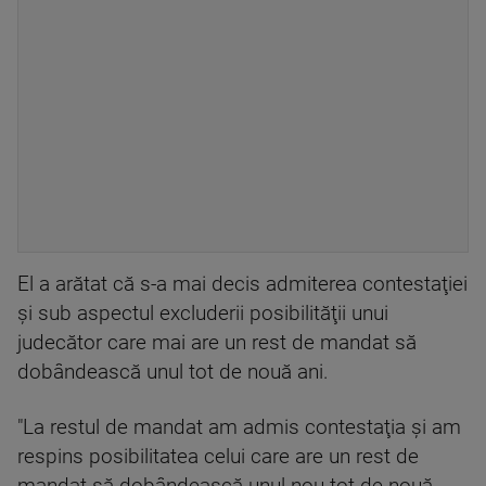
El a arătat că s-a mai decis admiterea contestaţiei
şi sub aspectul excluderii posibilităţii unui
judecător care mai are un rest de mandat să
dobândească unul tot de nouă ani.
"La restul de mandat am admis contestaţia şi am
respins posibilitatea celui care are un rest de