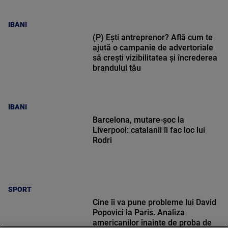
IBANI
(P) Ești antreprenor? Află cum te
ajută o campanie de advertoriale
să crești vizibilitatea și încrederea
brandului tău
IBANI
Barcelona, mutare-șoc la
Liverpool: catalanii îi fac loc lui
Rodri
SPORT
Cine îi va pune probleme lui David
Popovici la Paris. Analiza
americanilor înainte de proba de