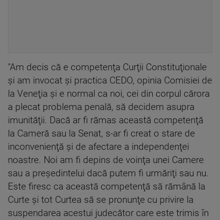
"Am decis că e competenţa Curţii Constituţionale
şi am invocat şi practica CEDO, opinia Comisiei de
la Veneţia şi e normal ca noi, cei din corpul cărora
a plecat problema penală, să decidem asupra
imunităţii. Dacă ar fi rămas această competenţă
la Cameră sau la Senat, s-ar fi creat o stare de
inconvenienţă şi de afectare a independenţei
noastre. Noi am fi depins de voinţa unei Camere
sau a preşedintelui dacă putem fi urmăriţi sau nu.
Este firesc ca această competenţă să rămână la
Curte şi tot Curtea să se pronunţe cu privire la
suspendarea acestui judecător care este trimis în