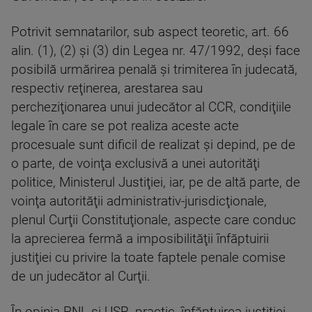
Potrivit semnatarilor, sub aspect teoretic, art. 66
alin. (1), (2) şi (3) din Legea nr. 47/1992, deşi face
posibilă urmărirea penală şi trimiterea în judecată,
respectiv reţinerea, arestarea sau
percheziţionarea unui judecător al CCR, condiţiile
legale în care se pot realiza aceste acte
procesuale sunt dificil de realizat şi depind, pe de
o parte, de voinţa exclusivă a unei autorităţi
politice, Ministerul Justiţiei, iar, pe de altă parte, de
voinţa autorităţii administrativ-jurisdicţionale,
plenul Curţii Constituţionale, aspecte care conduc
la aprecierea fermă a imposibilităţii înfăptuirii
justiţiei cu privire la toate faptele penale comise
de un judecător al Curţii.