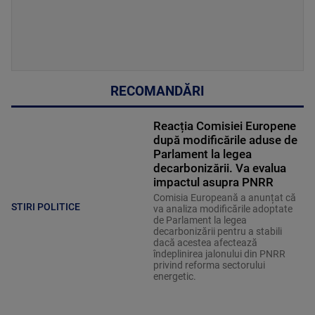
RECOMANDĂRI
Reacția Comisiei Europene
după modificările aduse de
Parlament la legea
decarbonizării. Va evalua
impactul asupra PNRR
Comisia Europeană a anunțat că
STIRI POLITICE
va analiza modificările adoptate
de Parlament la legea
decarbonizării pentru a stabili
dacă acestea afectează
îndeplinirea jalonului din PNRR
privind reforma sectorului
energetic.