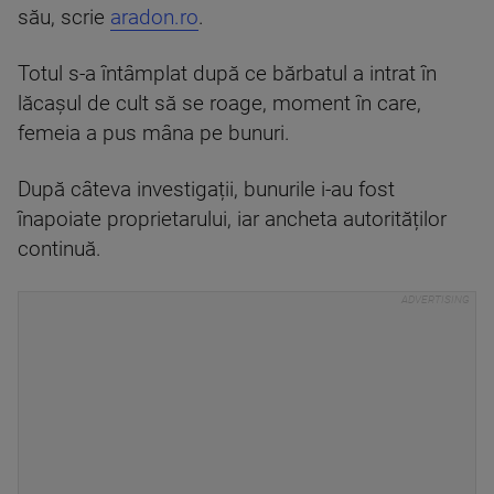
său, scrie
aradon.ro
.
Totul s-a întâmplat după ce bărbatul a intrat în
lăcașul de cult să se roage, moment în care,
femeia a pus mâna pe bunuri.
După câteva investigații, bunurile i-au fost
înapoiate proprietarului, iar ancheta autorităților
continuă.