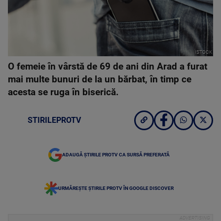
ISTOCK
O femeie în vârstă de 69 de ani din Arad a furat
mai multe bunuri de la un bărbat, în timp ce
acesta se ruga în biserică.
STIRILEPROTV
ADAUGĂ ȘTIRILE PROTV CA SURSĂ PREFERATĂ
URMĂREȘTE ȘTIRILE PROTV ÎN GOOGLE DISCOVER