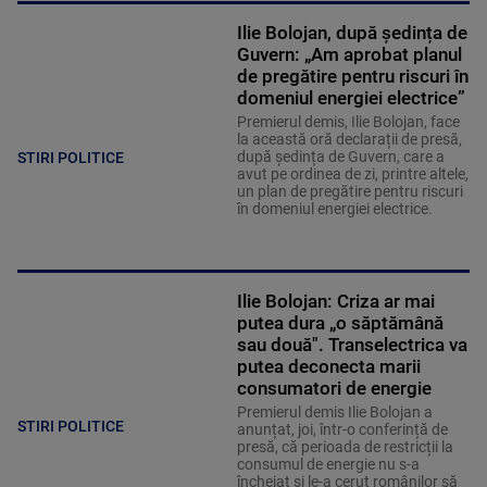
Ilie Bolojan, după ședința de
Guvern: „Am aprobat planul
de pregătire pentru riscuri în
domeniul energiei electrice”
Premierul demis, Ilie Bolojan, face
la această oră declarații de presă,
după ședința de Guvern, care a
STIRI POLITICE
avut pe ordinea de zi, printre altele,
un plan de pregătire pentru riscuri
în domeniul energiei electrice.
Ilie Bolojan: Criza ar mai
putea dura „o săptămână
sau două". Transelectrica va
putea deconecta marii
consumatori de energie
Premierul demis Ilie Bolojan a
STIRI POLITICE
anunțat, joi, într-o conferință de
presă, că perioada de restricții la
consumul de energie nu s-a
încheiat și le-a cerut românilor să