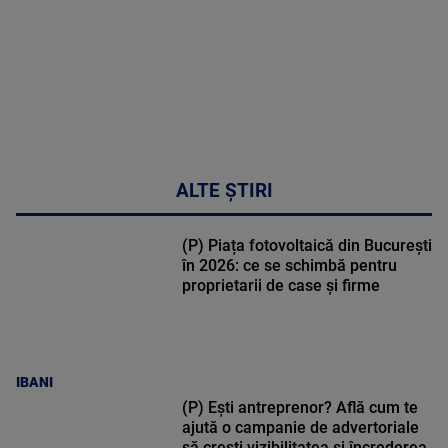
ALTE ȘTIRI
(P) Piața fotovoltaică din București
în 2026: ce se schimbă pentru
proprietarii de case și firme
IBANI
(P) Ești antreprenor? Află cum te
ajută o campanie de advertoriale
să crești vizibilitatea și încrederea