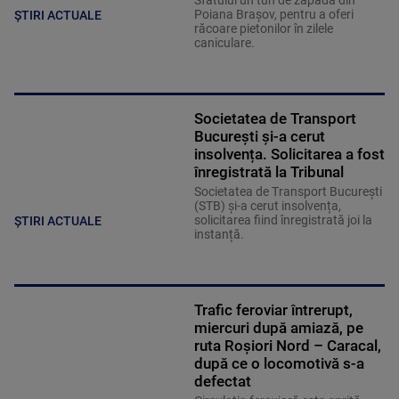
Poiana Brașov, pentru a oferi
ȘTIRI ACTUALE
răcoare pietonilor în zilele
caniculare.
Societatea de Transport
București și-a cerut
insolvența. Solicitarea a fost
înregistrată la Tribunal
Societatea de Transport București
(STB) și-a cerut insolvența,
solicitarea fiind înregistrată joi la
ȘTIRI ACTUALE
instanță.
Trafic feroviar întrerupt,
miercuri după amiază, pe
ruta Roşiori Nord – Caracal,
după ce o locomotivă s-a
defectat