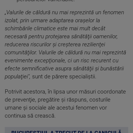
„Valurile de căldură nu mai reprezintă un fenomen
izolat, prin urmare adaptarea oraşelor la
schimbările climatice este mai mult decât
necesară pentru protejarea sănătăţii oamenilor,
reducerea riscurilor şi creşterea rezilienţei
comunităţilor. Valurile de căldură nu mai reprezintă
evenimente excepţionale, ci un risc recurent cu
efecte semnificative asupra sănătăţii şi bunăstării
populaţiei",
sunt de părere specialiştii.
Potrivit acestora, în lipsa unor măsuri coordonate
de prevenţie, pregătire şi răspuns, costurile
umane şi sociale ale acestui fenomen vor
continua să crească.