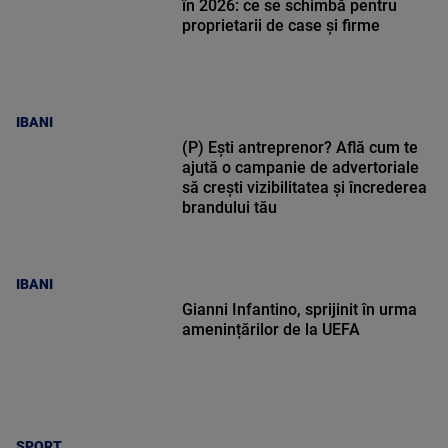
în 2026: ce se schimbă pentru
proprietarii de case și firme
IBANI
(P) Ești antreprenor? Află cum te
ajută o campanie de advertoriale
să crești vizibilitatea și încrederea
brandului tău
IBANI
Gianni Infantino, sprijinit în urma
amenințărilor de la UEFA
SPORT