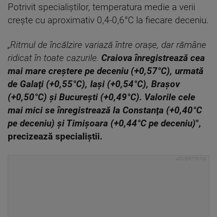
Potrivit specialiştilor, temperatura medie a verii
creşte cu aproximativ 0,4-0,6°C la fiecare deceniu.
„Ritmul de încălzire variază între oraşe, dar rămâne
ridicat în toate cazurile.
Craiova înregistrează cea
mai mare creştere pe deceniu (+0,57°C), urmată
de Galaţi (+0,55°C), Iaşi (+0,54°C), Braşov
(+0,50°C) şi Bucureşti (+0,49°C). Valorile cele
mai mici se înregistrează la Constanţa (+0,40°C
pe deceniu) şi Timişoara (+0,44°C pe deceniu)
",
precizează specialiştii.