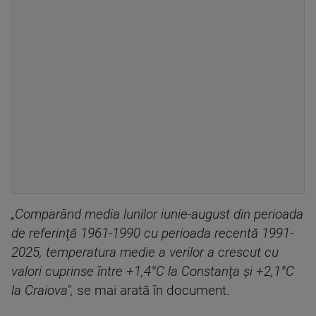
„Comparând media lunilor iunie-august din perioada
de referinţă 1961-1990 cu perioada recentă 1991-
2025, temperatura medie a verilor a crescut cu
valori cuprinse între +1,4°C la Constanţa şi +2,1°C
la Craiova",
se mai arată în document.