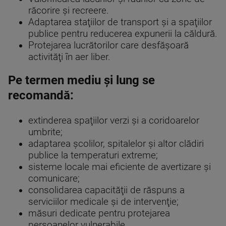
răcorire şi recreere.
Adaptarea staţiilor de transport şi a spaţiilor
publice pentru reducerea expunerii la căldură.
Protejarea lucrătorilor care desfăşoară
activităţi în aer liber.
Pe termen mediu şi lung se
recomandă:
extinderea spaţiilor verzi şi a coridoarelor
umbrite;
adaptarea şcolilor, spitalelor şi altor clădiri
publice la temperaturi extreme;
sisteme locale mai eficiente de avertizare şi
comunicare;
consolidarea capacităţii de răspuns a
serviciilor medicale şi de intervenţie;
măsuri dedicate pentru protejarea
persoanelor vulnerabile.