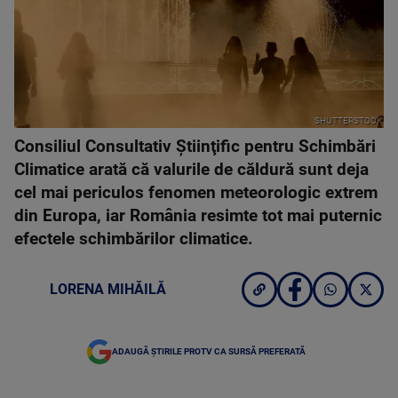
SHUTTERSTOCK
Consiliul Consultativ Ştiinţific pentru Schimbări
Climatice arată că valurile de căldură sunt deja
cel mai periculos fenomen meteorologic extrem
din Europa, iar România resimte tot mai puternic
efectele schimbărilor climatice.
LORENA MIHĂILĂ
ADAUGĂ ȘTIRILE PROTV CA SURSĂ PREFERATĂ