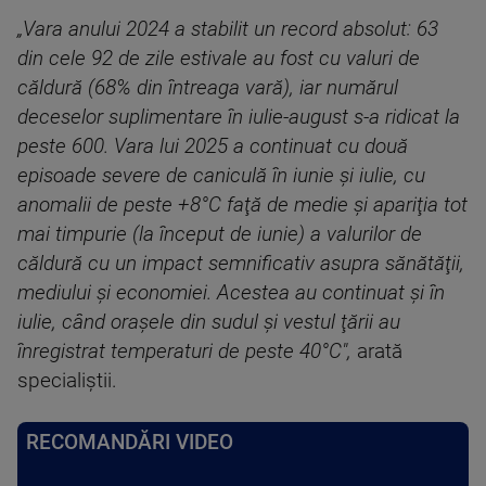
„Vara anului 2024 a stabilit un record absolut: 63
din cele 92 de zile estivale au fost cu valuri de
căldură (68% din întreaga vară), iar numărul
deceselor suplimentare în iulie-august s-a ridicat la
peste 600. Vara lui 2025 a continuat cu două
episoade severe de caniculă în iunie şi iulie, cu
anomalii de peste +8°C faţă de medie şi apariţia tot
mai timpurie (la început de iunie) a valurilor de
căldură cu un impact semnificativ asupra sănătăţii,
mediului şi economiei. Acestea au continuat şi în
iulie, când oraşele din sudul şi vestul ţării au
înregistrat temperaturi de peste 40°C",
arată
specialiştii.
RECOMANDĂRI VIDEO