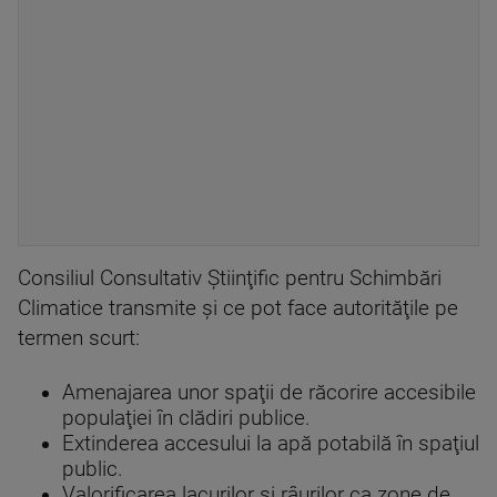
Consiliul Consultativ Ştiinţific pentru Schimbări
Climatice transmite şi ce pot face autorităţile pe
termen scurt:
Amenajarea unor spaţii de răcorire accesibile
populaţiei în clădiri publice.
Extinderea accesului la apă potabilă în spaţiul
public.
Valorificarea lacurilor şi râurilor ca zone de