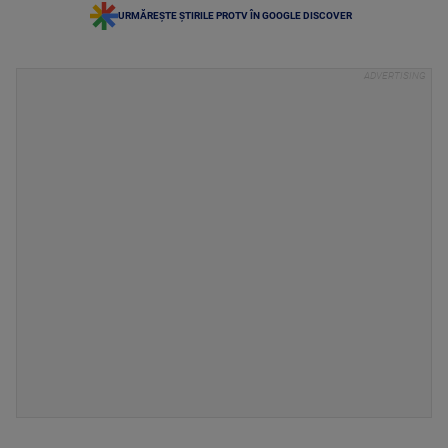
URMĂREȘTE ȘTIRILE PROTV ÎN GOOGLE DISCOVER