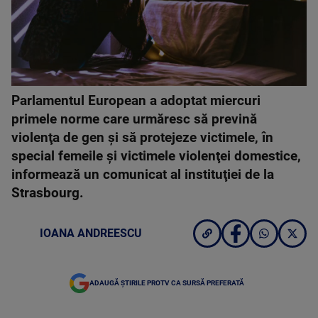
Parlamentul European a adoptat miercuri
primele norme care urmăresc să prevină
violenţa de gen şi să protejeze victimele, în
special femeile şi victimele violenţei domestice,
informează un comunicat al instituţiei de la
Strasbourg.
IOANA ANDREESCU
ADAUGĂ ȘTIRILE PROTV CA SURSĂ PREFERATĂ