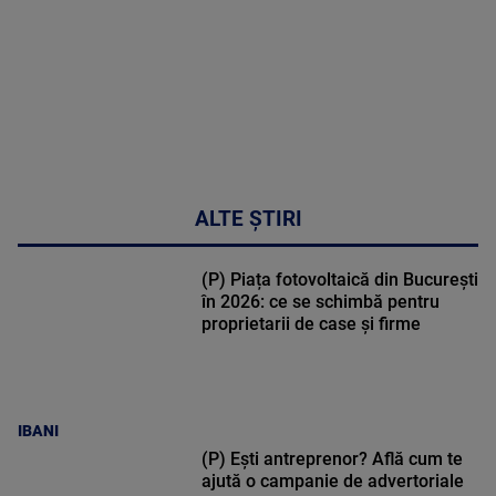
47:43
ALTE ȘTIRI
(P) Piața fotovoltaică din București
în 2026: ce se schimbă pentru
proprietarii de case și firme
IBANI
(P) Ești antreprenor? Află cum te
ajută o campanie de advertoriale