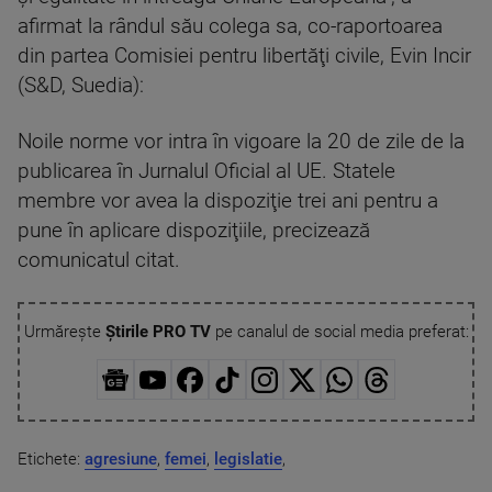
afirmat la rândul său colega sa, co-raportoarea
din partea Comisiei pentru libertăţi civile, Evin Incir
(S&D, Suedia):
Noile norme vor intra în vigoare la 20 de zile de la
publicarea în Jurnalul Oficial al UE. Statele
membre vor avea la dispoziţie trei ani pentru a
pune în aplicare dispoziţiile, precizează
comunicatul citat.
Urmărește
Știrile PRO TV
pe canalul de social media preferat:
Etichete:
agresiune
,
femei
,
legislatie
,