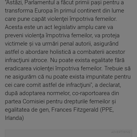
"Astăzi, Parlamentul a făcut primii paşi pentru a
transforma Europa în primul continent din lume
care pune capăt violenţei împotriva femeilor.
Acesta este un act legislativ amplu care va
preveni violenţa împotriva femeilor, va proteja
victimele şi va urmări penal autorii, asigurând
astfel o abordare holistică a combaterii acestor
infracţiuni atroce. Nu poate exista egalitate fără
eradicarea violenţei împotriva femeilor. Trebuie să
ne asigurăm că nu poate exista impunitate pentru
cei care comit astfel de infracţiuni", a declarat,
după adoptarea normelor, co-raportoarea din
partea Comisiei pentru drepturile femeilor şi
egalitatea de gen, Frances Fitzgerald (PPE,
Irlanda)