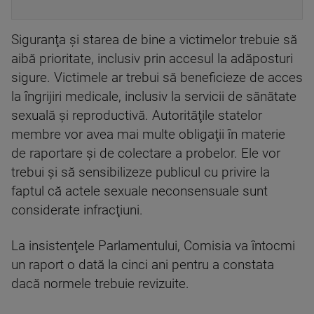
Siguranţa şi starea de bine a victimelor trebuie să
aibă prioritate, inclusiv prin accesul la adăposturi
sigure. Victimele ar trebui să beneficieze de acces
la îngrijiri medicale, inclusiv la servicii de sănătate
sexuală şi reproductivă. Autorităţile statelor
membre vor avea mai multe obligaţii în materie
de raportare şi de colectare a probelor. Ele vor
trebui şi să sensibilizeze publicul cu privire la
faptul că actele sexuale neconsensuale sunt
considerate infracţiuni.
La insistenţele Parlamentului, Comisia va întocmi
un raport o dată la cinci ani pentru a constata
dacă normele trebuie revizuite.