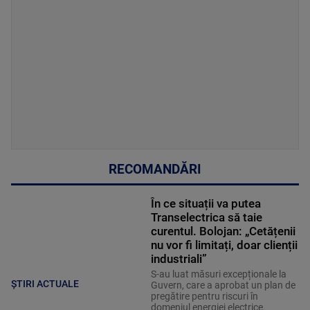
RECOMANDĂRI
În ce situații va putea
Transelectrica să taie
curentul. Bolojan: „Cetățenii
nu vor fi limitați, doar clienții
industriali”
S-au luat măsuri excepționale la
ȘTIRI ACTUALE
Guvern, care a aprobat un plan de
pregătire pentru riscuri în
domeniul energiei electrice.