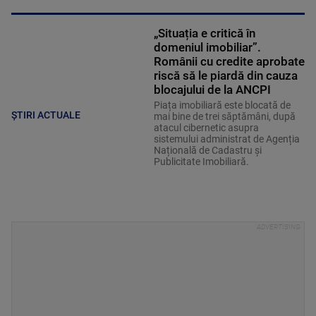
„Situația e critică în
domeniul imobiliar”.
Românii cu credite aprobate
riscă să le piardă din cauza
blocajului de la ANCPI
Piața imobiliară este blocată de
ȘTIRI ACTUALE
mai bine de trei săptămâni, după
atacul cibernetic asupra
sistemului administrat de Agenția
Națională de Cadastru și
Publicitate Imobiliară.