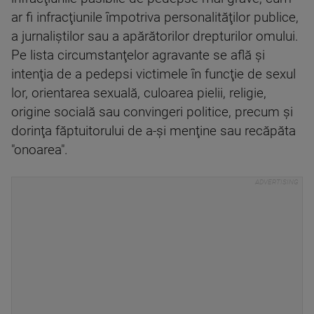
ar fi infracţiunile împotriva personalităţilor publice,
a jurnaliştilor sau a apărătorilor drepturilor omului.
Pe lista circumstanţelor agravante se află şi
intenţia de a pedepsi victimele în funcţie de sexul
lor, orientarea sexuală, culoarea pielii, religie,
origine socială sau convingeri politice, precum şi
dorinţa făptuitorului de a-şi menţine sau recăpăta
"onoarea".