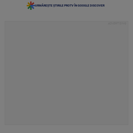
URMĂREȘTE ȘTIRILE PROTV ÎN GOOGLE DISCOVER