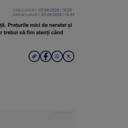
Data publicării:
03-06-2026 | 19:29
Data actualizării:
03-06-2026 | 19:33
. Prețurile mici de neratat și
r trebui să fim atenți când