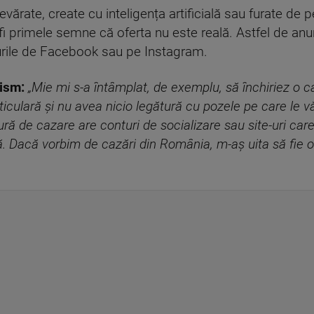
rate, create cu inteligența artificială sau furate de pe 
fi primele semne că oferta nu este reală. Astfel de anu
urile de Facebook sau pe Instagram.
rism:
„Mie mi s-a întâmplat, de exemplu, să închiriez o ca
ticulară și nu avea nicio legătură cu pozele pe care le
ră de cazare are conturi de socializare sau site-uri care
pă. Dacă vorbim de cazări din România, m-aș uita să fie 