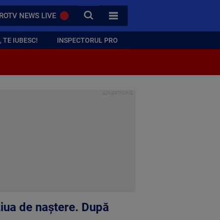
CAUTA
ROTV NEWS LIVE
TOATE CATEGORIILE
 TE IUBESC!
INSPECTORUL PRO
ziua de naștere. După