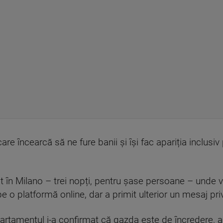
re încearcă să ne fure banii și își fac apariția inclusiv
în Milano – trei nopți, pentru șase persoane – unde v
e o platformă online, dar a primit ulterior un mesaj priv
rtamentul i-a confirmat că gazda este de încredere, a