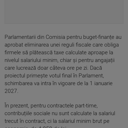
Parlamentarii din Comisia pentru buget-finanțe au
aprobat eliminarea unei reguli fiscale care obliga
firmele să plătească taxe calculate aproape la
nivelul salariului minim, chiar și pentru angajații
care lucrează doar câteva ore pe zi. Dacă
proiectul primește votul final în Parlament,
schimbarea va intra în vigoare de la 1 ianuarie
2027.
În prezent, pentru contractele part-time,
contribuțiile sociale nu sunt calculate la salariul
trecut în contract, ci la salariul minim brut pe