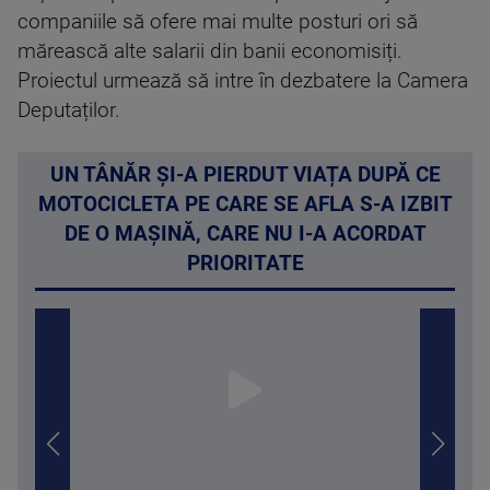
companiile să ofere mai multe posturi ori să
mărească alte salarii din banii economisiți.
Proiectul urmează să intre în dezbatere la Camera
Deputaților.
UN TÂNĂR ȘI-A PIERDUT VIAȚA DUPĂ CE
MOTOCICLETA PE CARE SE AFLA S-A IZBIT
DE O MAȘINĂ, CARE NU I-A ACORDAT
PRIORITATE