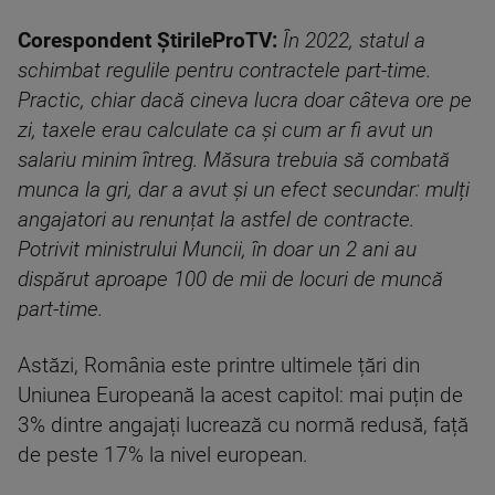
Corespondent ȘtirileProTV:
În 2022, statul a
schimbat regulile pentru contractele part-time.
Practic, chiar dacă cineva lucra doar câteva ore pe
zi, taxele erau calculate ca și cum ar fi avut un
salariu minim întreg. Măsura trebuia să combată
munca la gri, dar a avut și un efect secundar: mulți
angajatori au renunțat la astfel de contracte.
Potrivit ministrului Muncii, în doar un 2 ani au
dispărut aproape 100 de mii de locuri de muncă
part-time.
Astăzi, România este printre ultimele țări din
Uniunea Europeană la acest capitol: mai puțin de
3% dintre angajați lucrează cu normă redusă, față
de peste 17% la nivel european.