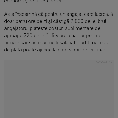
economie, de 4.050 de lei.
Asta înseamnă că pentru un angajat care lucrează
doar patru ore pe zi și câștigă 2.000 de lei brut
angajatorul plateste costuri suplimentare de
aproape 720 de lei în fiecare lună. Iar pentru
firmele care au mai mulți salariați part-time, nota
de plată poate ajunge la câteva mii de lei lunar.