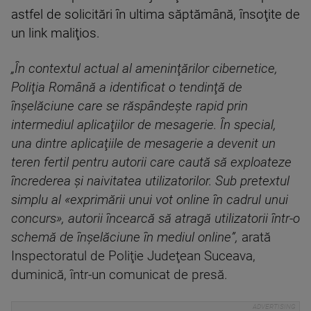
astfel de solicitări în ultima săptămână, însoţite de
un link maliţios.
„În contextul actual al ameninţărilor cibernetice,
Poliţia Română a identificat o tendinţă de
înşelăciune care se răspândeşte rapid prin
intermediul aplicaţiilor de mesagerie. În special,
una dintre aplicaţiile de mesagerie a devenit un
teren fertil pentru autorii care caută să exploateze
încrederea şi naivitatea utilizatorilor. Sub pretextul
simplu al «exprimării unui vot online în cadrul unui
concurs», autorii încearcă să atragă utilizatorii într-o
schemă de înşelăciune în mediul online”,
arată
Inspectoratul de Poliţie Judeţean Suceava,
duminică, într-un comunicat de presă.