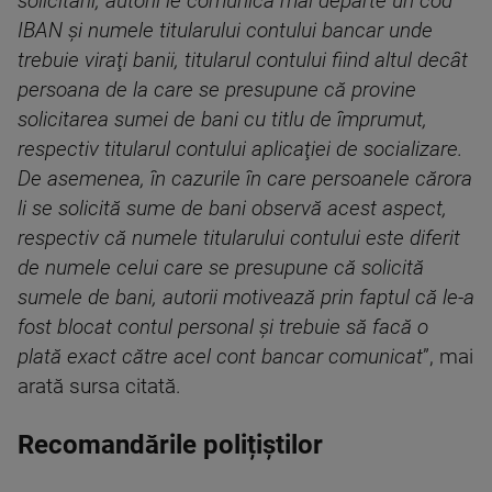
solicitării, autorii le comunică mai departe un cod
IBAN şi numele titularului contului bancar unde
trebuie viraţi banii, titularul contului fiind altul decât
persoana de la care se presupune că provine
solicitarea sumei de bani cu titlu de împrumut,
respectiv titularul contului aplicaţiei de socializare.
De asemenea, în cazurile în care persoanele cărora
li se solicită sume de bani observă acest aspect,
respectiv că numele titularului contului este diferit
de numele celui care se presupune că solicită
sumele de bani, autorii motivează prin faptul că le-a
fost blocat contul personal şi trebuie să facă o
plată exact către acel cont bancar comunicat
”, mai
arată sursa citată.
Recomandările polițiștilor