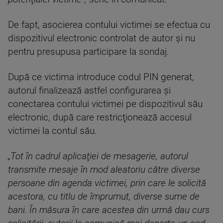
De fapt, asocierea contului victimei se efectua cu
dispozitivul electronic controlat de autor şi nu
pentru presupusa participare la sondaj.
După ce victima introduce codul PIN generat,
autorul finalizează astfel configurarea şi
conectarea contului victimei pe dispozitivul său
electronic, după care restricţionează accesul
victimei la contul său.
„Tot în cadrul aplicaţiei de mesagerie, autorul
transmite mesaje în mod aleatoriu către diverse
persoane din agenda victimei, prin care le solicită
acestora, cu titlu de împrumut, diverse sume de
bani. În măsura în care acestea din urmă dau curs