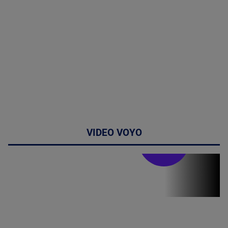
VIDEO VOYO
Stirile PRO TV