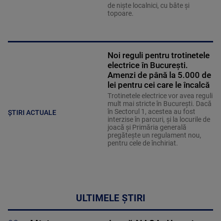
de niște localnici, cu bâte și
topoare.
Noi reguli pentru trotinetele
electrice în București.
Amenzi de până la 5.000 de
lei pentru cei care le încalcă
Trotinetele electrice vor avea reguli
mult mai stricte în București. Dacă
în Sectorul 1, acestea au fost
ȘTIRI ACTUALE
interzise în parcuri, și la locurile de
joacă și Primăria generală
pregătește un regulament nou,
pentru cele de închiriat.
ULTIMELE ȘTIRI