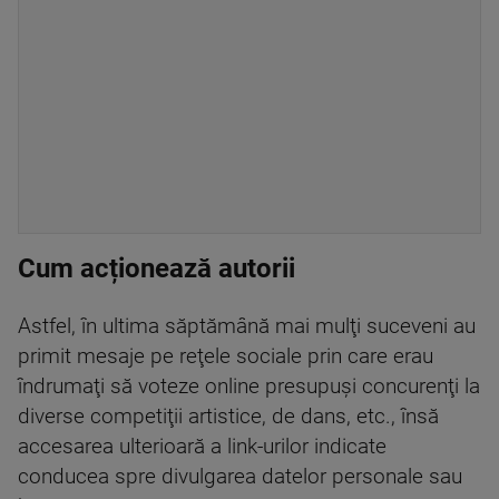
Cum acționează autorii
Astfel, în ultima săptămână mai mulţi suceveni au
primit mesaje pe reţele sociale prin care erau
îndrumaţi să voteze online presupuşi concurenţi la
diverse competiţii artistice, de dans, etc., însă
accesarea ulterioară a link-urilor indicate
conducea spre divulgarea datelor personale sau