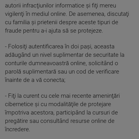
autorii infracţiunilor informatice şi fiţi mereu
vigilenţi în mediul online. De asemenea, discutaţi
cu familia şi prietenii despre aceste tipuri de
fraude pentru a-i ajuta să se protejeze.
- Folosiţi autentificarea în doi paşi, aceasta
adăugând un nivel suplimentar de securitate la
conturile dumneavoastră online, solicitând o
parolă suplimentară sau un cod de verificare
înainte de a vă conecta;
- Fiţi la curent cu cele mai recente ameninţări
cibernetice şi cu modalităţile de protejare
împotriva acestora, participând la cursuri de
pregătire sau consultând resurse online de
încredere.