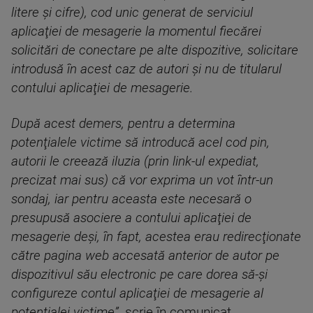
litere şi cifre), cod unic generat de serviciul
aplicaţiei de mesagerie la momentul fiecărei
solicitări de conectare pe alte dispozitive, solicitare
introdusă în acest caz de autori şi nu de titularul
contului aplicaţiei de mesagerie.
După acest demers, pentru a determina
potenţialele victime să introducă acel cod pin,
autorii le creează iluzia (prin link-ul expediat,
precizat mai sus) că vor exprima un vot într-un
sondaj, iar pentru aceasta este necesară o
presupusă asociere a contului aplicaţiei de
mesagerie deşi, în fapt, acestea erau redirecţionate
către pagina web accesată anterior de autor pe
dispozitivul său electronic pe care dorea să-şi
configureze contul aplicaţiei de mesagerie al
potenţialei victime”,
scrie în comunicat.