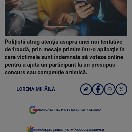
Poliţiştii atrag atenţia asupra unei noi tentative
de fraudă, prin mesaje primite într-o aplicaţie în
care victimele sunt îndemnate să voteze online
pentru a ajuta un participant la un presupus
concurs sau competiţie artistică.
LORENA MIHĂILĂ
ADAUGĂ ȘTIRILE PROTV CA SURSĂ PREFERATĂ
URMĂREȘTE ȘTIRILE PROTV ÎN GOOGLE DISCOVER