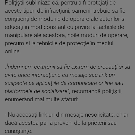
Poliţiştii subliniază că, pentru a fi protejaţi de
aceste tipuri de infracţiuni, oamenii trebuie să fie
conştienţi de modurile de operare ale autorilor şi
educaţi în mod constant cu privire la tacticile de
manipulare ale acestora, noile moduri de operare,
precum şi la tehnicile de protecţie în mediul
online.
„Îndemnăm cetăţenii să fie extrem de precauţi şi să
evite orice interacţiune cu mesaje sau link-uri
suspecte pe aplicaţiile de comunicare online sau
platformele de socializare”,
recomandă poliţiştii,
enumerând mai multe sfaturi:
- Nu accesaţi link-uri din mesaje nesolicitate, chiar
dacă acestea par a proveni de la prieteni sau
cunoştinţe.