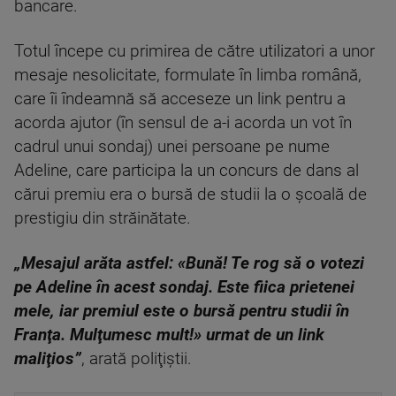
bancare.
Totul începe cu primirea de către utilizatori a unor
mesaje nesolicitate, formulate în limba română,
care îi îndeamnă să acceseze un link pentru a
acorda ajutor (în sensul de a-i acorda un vot în
cadrul unui sondaj) unei persoane pe nume
Adeline, care participa la un concurs de dans al
cărui premiu era o bursă de studii la o şcoală de
prestigiu din străinătate.
„Mesajul arăta astfel: «Bună! Te rog să o votezi
pe Adeline în acest sondaj. Este fiica prietenei
mele, iar premiul este o bursă pentru studii în
Franţa. Mulţumesc mult!» urmat de un link
maliţios”
, arată poliţiştii.