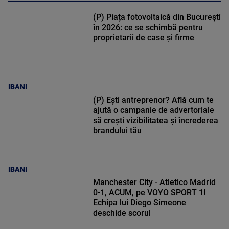
(P) Piața fotovoltaică din București
în 2026: ce se schimbă pentru
proprietarii de case și firme
IBANI
(P) Ești antreprenor? Află cum te
ajută o campanie de advertoriale
să crești vizibilitatea și încrederea
brandului tău
IBANI
Manchester City - Atletico Madrid
0-1, ACUM, pe VOYO SPORT 1!
Echipa lui Diego Simeone
deschide scorul