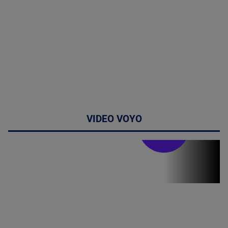
VIDEO VOYO
Stirile PRO TV