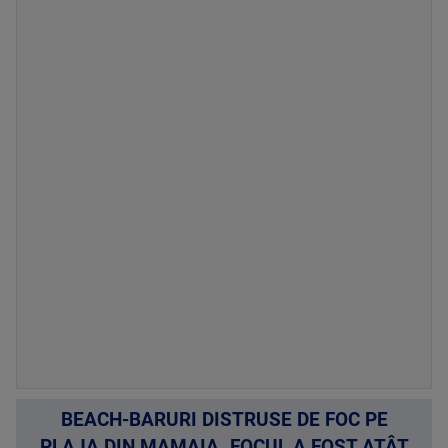
BEACH-BARURI DISTRUSE DE FOC PE
PLAJA DIN MAMAIA. FOCUL A FOST ATÂT