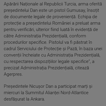
Apărării Naționale al Republicii Turcia, arma oferită
președintelui Dan este un pistol Gumusay, însoțit
de documente legale de proveniență. Echipa de
protecție a președintelui României a preluat arma
pentru verificări, ulterior fiind luată în evidență de
către Administrația Prezidențială, conform
procedurilor specifice. Pistolul va fi păstrat în
cadrul Serviciului de Protecție și Pază, în baza unei
convenții încheiate cu Administrația Prezidențială,
cu respectarea dispozițiilor legale specifice”, a
precizat Administrația Prezidențială, citează
Agerpres.
Președintele Nicușor Dan a participat marți și
miercuri la Summitul Alianței Nord-Atlantice
desfășurat la Ankara.