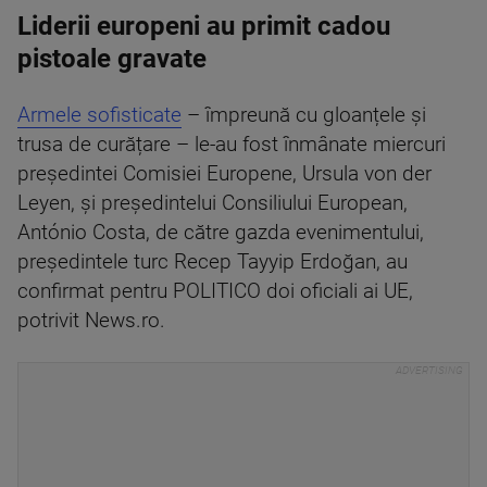
Liderii europeni au primit cadou
pistoale gravate
Armele sofisticate
– împreună cu gloanțele și
trusa de curățare – le-au fost înmânate miercuri
președintei Comisiei Europene, Ursula von der
Leyen, și președintelui Consiliului European,
António Costa, de către gazda evenimentului,
președintele turc Recep Tayyip Erdoğan, au
confirmat pentru POLITICO doi oficiali ai UE,
potrivit News.ro.