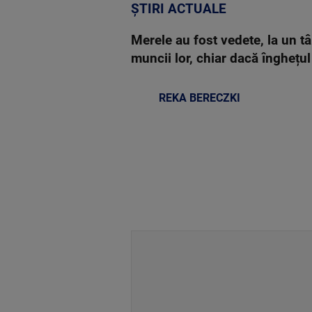
ȘTIRI ACTUALE
Merele au fost vedete, la un t
muncii lor, chiar dacă înghețul
REKA BERECZKI