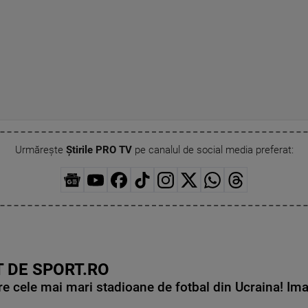
Urmărește
Știrile PRO TV
pe canalul de social media preferat:
 DE SPORT.RO
e cele mai mari stadioane de fotbal din Ucraina! Ima