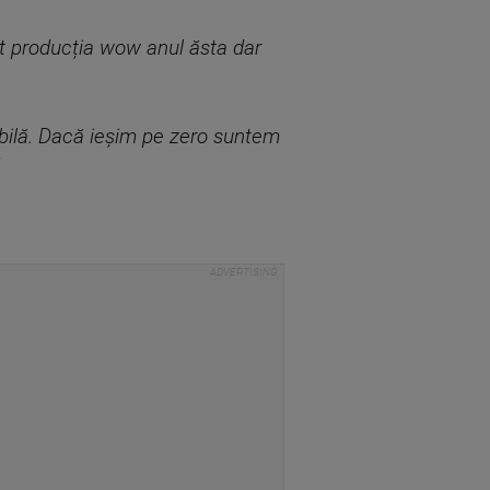
st producția wow anul ăsta dar
iabilă. Dacă ieșim pe zero suntem