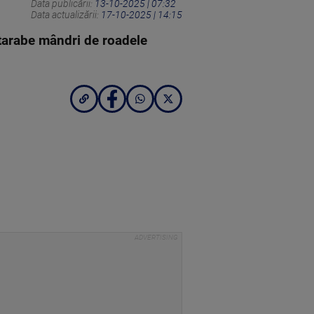
Data publicării:
13-10-2025 | 07:32
Data actualizării:
17-10-2025 | 14:15
 tarabe mândri de roadele