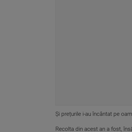
Și prețurile i-au încântat pe oam
Recolta din acest an a fost, în