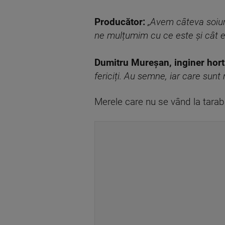
Producător:
„Avem câteva soiuri
ne mulțumim cu ce este și cât es
Dumitru Mureșan, inginer hort
fericiți. Au semne, iar care sunt
Merele care nu se vând la tarabă