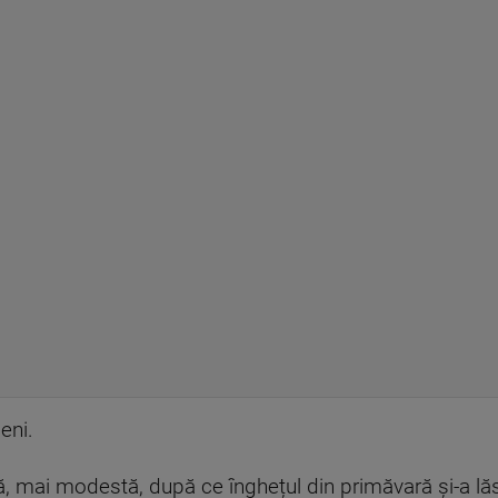
eni.
să, mai modestă, după ce înghețul din primăvară și-a lă