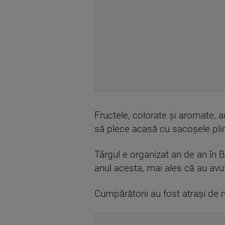
Fructele, colorate și aromate, au 
să plece acasă cu sacoșele plin
Târgul e organizat an de an în Ba
anul acesta, mai ales că au avu
Cumpărătorii au fost atrași de m