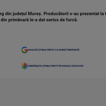
ârg din județul Mureș. Producătorii s-au prezentat la
 din primăvară le-a dat serios de furcă.
ADAUGĂ ȘTIRILE PROTV CA SURSĂ PREFERATĂ
URMĂREȘTE ȘTIRILE PROTV ÎN GOOGLE DISCOVER