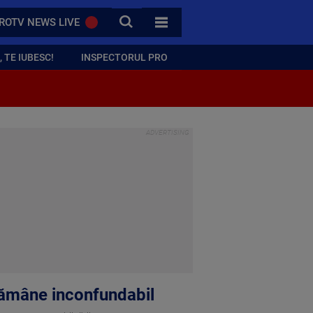
CAUTA
ROTV NEWS LIVE
TOATE CATEGORIILE
 TE IUBESC!
INSPECTORUL PRO
rămâne inconfundabil