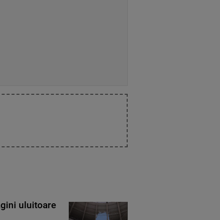
gini uluitoare