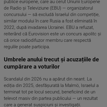
publice europene, care au cerut Uniunii Europene
de Radio și Televiziune (EBU) — organizatorul
concursului — să excludă Israelul din competiție,
similar modului în care Rusia a fost eliminată în
2022, după invadarea Ucrainei. EBU a refuzat,
reiterând că Eurovision este un concurs apolitc și
că orice radiodifuzor membru care respectă
regulile poate participa.
Umbrele anului trecut și acuzațiile de
cumpărare a voturilor
Scandalul din 2026 nu a apărut din neant. La
ediția din 2025, desfășurată la Malmö, Israelul a
terminat tot pe locul secund, beneficiind de un
televot masiv din partea publicului — un rezultat
care a generat suspiciuni și investigații.