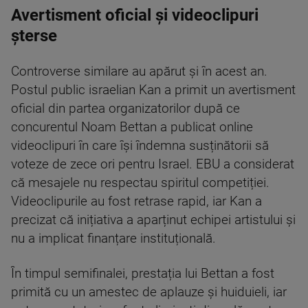
Avertisment oficial și videoclipuri
șterse
Controverse similare au apărut și în acest an.
Postul public israelian Kan a primit un avertisment
oficial din partea organizatorilor după ce
concurentul Noam Bettan a publicat online
videoclipuri în care își îndemna susținătorii să
voteze de zece ori pentru Israel. EBU a considerat
că mesajele nu respectau spiritul competiției.
Videoclipurile au fost retrase rapid, iar Kan a
precizat că inițiativa a aparținut echipei artistului și
nu a implicat finanțare instituțională.
În timpul semifinalei, prestația lui Bettan a fost
primită cu un amestec de aplauze și huiduieli, iar