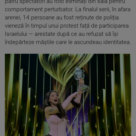
patru spectatori au fost eliminați din sală pentru
comportament perturbator. La finalul serii, în afara
arenei, 14 persoane au fost reținute de poliția
vieneză în timpul unui protest față de participarea
Israelului — arestate după ce au refuzat să își
îndepărteze măștile care le ascundeau identitatea.