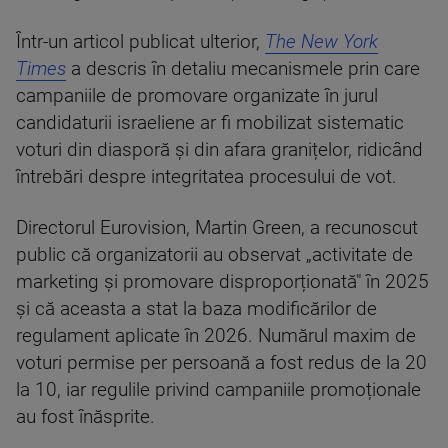
Într-un articol publicat ulterior,
The New York
Times
a descris în detaliu mecanismele prin care
campaniile de promovare organizate în jurul
candidaturii israeliene ar fi mobilizat sistematic
voturi din diasporă și din afara granițelor, ridicând
întrebări despre integritatea procesului de vot.
Directorul Eurovision, Martin Green, a recunoscut
public că organizatorii au observat „activitate de
marketing și promovare disproporționată" în 2025
și că aceasta a stat la baza modificărilor de
regulament aplicate în 2026. Numărul maxim de
voturi permise per persoană a fost redus de la 20
la 10, iar regulile privind campaniile promoționale
au fost înăsprite.