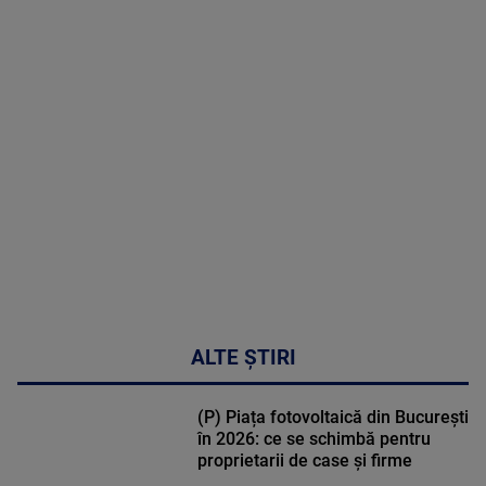
MAI
MULTE
DETALII
47:43
ALTE ȘTIRI
(P) Piața fotovoltaică din București
în 2026: ce se schimbă pentru
proprietarii de case și firme