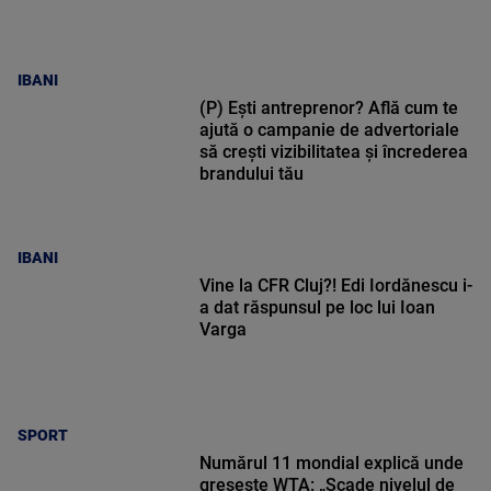
IBANI
(P) Ești antreprenor? Află cum te
ajută o campanie de advertoriale
să crești vizibilitatea și încrederea
brandului tău
IBANI
Vine la CFR Cluj?! Edi Iordănescu i-
a dat răspunsul pe loc lui Ioan
Varga
SPORT
Numărul 11 mondial explică unde
greșește WTA: „Scade nivelul de