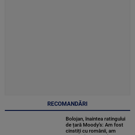
RECOMANDĂRI
Bolojan, înaintea ratingului
de țară Moody’s: Am fost
cinstiți cu românii, am