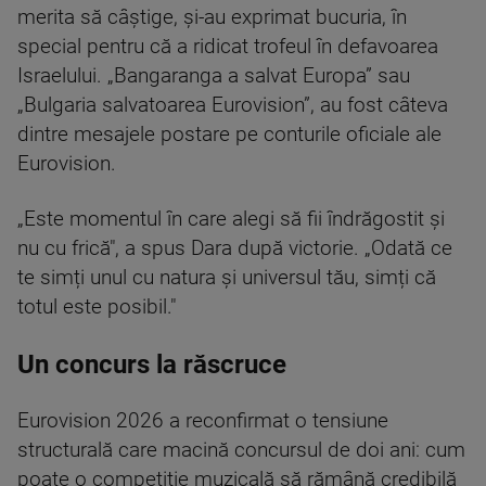
merita să câștige, și-au exprimat bucuria, în
special pentru că a ridicat trofeul în defavoarea
Israelului. „Bangaranga a salvat Europa” sau
„Bulgaria salvatoarea Eurovision”, au fost câteva
dintre mesajele postare pe conturile oficiale ale
Eurovision.
„Este momentul în care alegi să fii îndrăgostit și
nu cu frică", a spus Dara după victorie. „Odată ce
te simți unul cu natura și universul tău, simți că
totul este posibil."
Un concurs la răscruce
Eurovision 2026 a reconfirmat o tensiune
structurală care macină concursul de doi ani: cum
poate o competiție muzicală să rămână credibilă