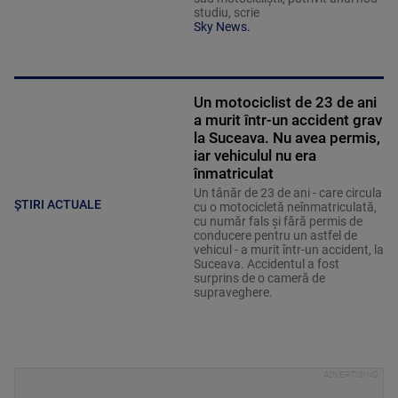
studiu, scrie
Sky News.
Un motociclist de 23 de ani
a murit într-un accident grav
la Suceava. Nu avea permis,
iar vehiculul nu era
înmatriculat
Un tânăr de 23 de ani - care circula
ȘTIRI ACTUALE
cu o motocicletă neînmatriculată,
cu număr fals și fără permis de
conducere pentru un astfel de
vehicul - a murit într-un accident, la
Suceava. Accidentul a fost
surprins de o cameră de
supraveghere.