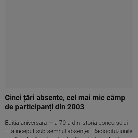
Cinci țări absente, cel mai mic câmp
de participanți din 2003
Ediția aniversară — a 70-a din istoria concursului
— a început sub semnul absenței. Radiodifuziunile