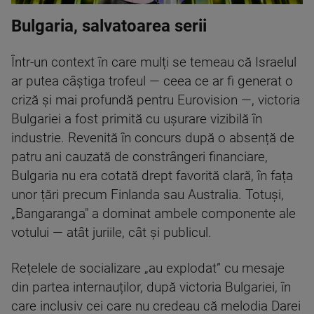
Bulgaria, salvatoarea serii
Într-un context în care mulți se temeau că Israelul
ar putea câștiga trofeul — ceea ce ar fi generat o
criză și mai profundă pentru Eurovision —, victoria
Bulgariei a fost primită cu ușurare vizibilă în
industrie. Revenită în concurs după o absență de
patru ani cauzată de constrângeri financiare,
Bulgaria nu era cotată drept favorită clară, în fața
unor țări precum Finlanda sau Australia. Totuși,
„Bangaranga" a dominat ambele componente ale
votului — atât juriile, cât și publicul.
Rețelele de socializare „au explodat” cu mesaje
din partea internauților, după victoria Bulgariei, în
care inclusiv cei care nu credeau că melodia Darei