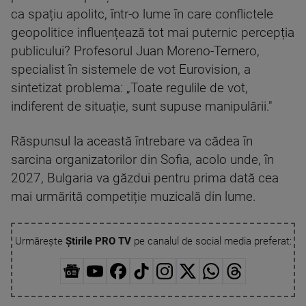
ca spațiu apolitc, într-o lume în care conflictele
geopolitice influențează tot mai puternic percepția
publicului? Profesorul Juan Moreno-Ternero,
specialist în sistemele de vot Eurovision, a
sintetizat problema: „Toate regulile de vot,
indiferent de situație, sunt supuse manipulării."
Răspunsul la această întrebare va cădea în
sarcina organizatorilor din Sofia, acolo unde, în
2027, Bulgaria va găzdui pentru prima dată cea
mai urmărită competiție muzicală din lume.
Urmărește
Știrile PRO TV
pe canalul de social media preferat: